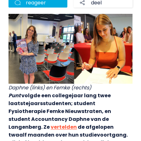
reageer
deel
Daphne (links) en Femke (rechts)
Punt
volgde een collegejaar lang twee
laatstejaarsstudenten; student
Fysiotherapie Femke Nieuwstraten, en
student Accountancy Daphne van de
Langenberg. Ze
vertelden
de afgelopen
twaalf maanden over hun studievoortgang.