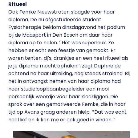
Ritueel
Ook Femke Nieuwstraten slaagde voor haar
diploma. De nu afgestudeerde student
Fysiotherapie beklom dinsdagavond het podium
bij de Maasport in Den Bosch om daar haar
diploma op te halen. ‘’Het was superleuk. Ze
hebben er echt een feestje van gemaakt. Er
waren tenten, dj’s, drankjes en een heel ritueel als
je je diploma mocht ophalen’’, zegt Daphne de
ochtend na haar uitreiking, nog steeds stralend. Bij
het in ontvangst nemen van haar diploma had
haar studieloopbaanbegeleider een mooi
persoonlijk woordje voor haar klaarliggen. Die
sprak over een gemotiveerde Femke, die in haar
tijd op Avans graag anderen hielp. ‘’Dat was echt
heel lief en ik kon me er ook goed in vinden.’’