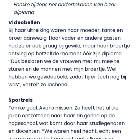
Femke tijdens het ondertekenen van haar
diploma
Videobellen
Bij haar uitreiking waren haar moeder, tante en
broer aanwezig. Haar vader en andere gasten
had ze er ook graag bij gewild, maar haar broertje
ontving op hetzelfde moment óók zijn diploma.
‘’Dus besloten we de vrouwen met mij mee te
sturen en de mannen met mijn broertje. Wel
hebben we gevideobeld, zodat hij er toch nog bij
was’’, vertelt ze lachend.
Sportreis
Femke gaat Avans missen. Ze heeft het al die
jaren ontzettend naar haar zin gehad op de
hogeschool, wat komt door haar studiegenoten
en docenten. ‘’We waren heel hecht, echt een
warme groep. Het contact met elkaar was