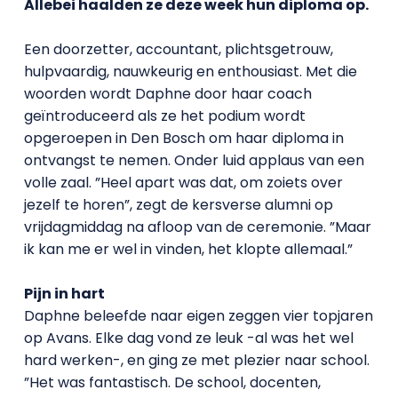
Allebei haalden ze deze week hun diploma op.
Een doorzetter, accountant, plichtsgetrouw,
hulpvaardig, nauwkeurig en enthousiast. Met die
woorden wordt Daphne door haar coach
geïntroduceerd als ze het podium wordt
opgeroepen in Den Bosch om haar diploma in
ontvangst te nemen. Onder luid applaus van een
volle zaal. ”Heel apart was dat, om zoiets over
jezelf te horen”, zegt de kersverse alumni op
vrijdagmiddag na afloop van de ceremonie. ”Maar
ik kan me er wel in vinden, het klopte allemaal.”
Pijn in hart
Daphne beleefde naar eigen zeggen vier topjaren
op Avans. Elke dag vond ze leuk -al was het wel
hard werken-, en ging ze met plezier naar school.
”Het was fantastisch. De school, docenten,