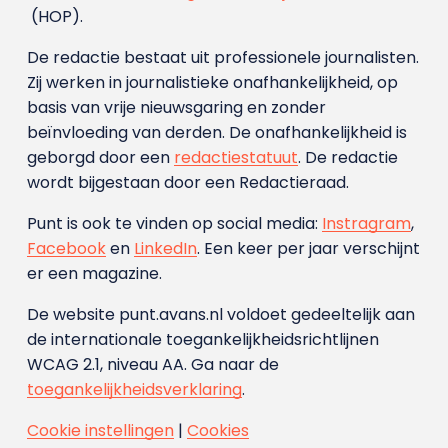
(HOP).
De redactie bestaat uit professionele journalisten.
Zij werken in journalistieke onafhankelijkheid, op
basis van vrije nieuwsgaring en zonder
beïnvloeding van derden. De onafhankelijkheid is
geborgd door een
redactiestatuut
. De redactie
wordt bijgestaan door een Redactieraad.
Punt is ook te vinden op social media:
Instragram
,
Facebook
en
LinkedIn
. Een keer per jaar verschijnt
er een magazine.
De website punt.avans.nl voldoet gedeeltelijk aan
de internationale toegankelijkheidsrichtlijnen
WCAG 2.1, niveau AA. Ga naar de
toegankelijkheidsverklaring
.
Cookie instellingen
|
Cookies