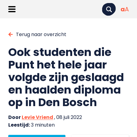
a
A
Terug naar overzicht
Ook studenten die
Punt het hele jaar
volgde zijn geslaagd
en haalden diploma
op in Den Bosch
Door
Levie Vriend
, 08 juli 2022
Leestijd:
3 minuten