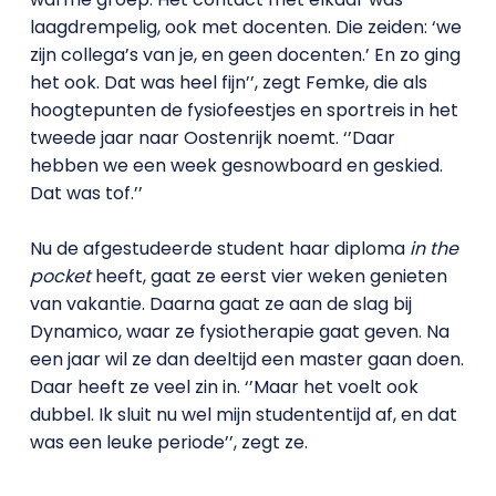
laagdrempelig, ook met docenten. Die zeiden: ‘we
zijn collega’s van je, en geen docenten.’ En zo ging
het ook. Dat was heel fijn’’, zegt Femke, die als
hoogtepunten de fysiofeestjes en sportreis in het
tweede jaar naar Oostenrijk noemt. ‘’Daar
hebben we een week gesnowboard en geskied.
Dat was tof.’’
Nu de afgestudeerde student haar diploma
in the
pocket
heeft, gaat ze eerst vier weken genieten
van vakantie. Daarna gaat ze aan de slag bij
Dynamico, waar ze fysiotherapie gaat geven. Na
een jaar wil ze dan deeltijd een master gaan doen.
Daar heeft ze veel zin in. ‘’Maar het voelt ook
dubbel. Ik sluit nu wel mijn studententijd af, en dat
was een leuke periode’’, zegt ze.