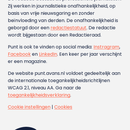
Zij werken in journalistieke onafhankelijkheid, op
basis van vrije nieuwsgaring en zonder
beïnvloeding van derden. De onafhankelijkheid is
geborgd door een
redactiestatuut
. De redactie
wordt bijgestaan door een Redactieraad.
Punt is ook te vinden op social media:
Instragram
,
Facebook
en
LinkedIn
. Een keer per jaar verschijnt
er een magazine.
De website punt.avans.nl voldoet gedeeltelijk aan
de internationale toegankelijkheidsrichtlijnen
WCAG 2.1, niveau AA. Ga naar de
toegankelijkheidsverklaring
.
Cookie instellingen
|
Cookies