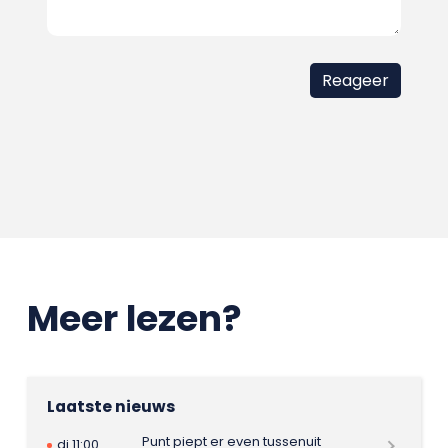
Meer lezen?
Laatste nieuws
Punt piept er even tussenuit
di 11:00