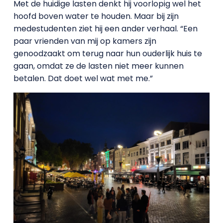
Met de huidige lasten denkt hij voorlopig wel het
hoofd boven water te houden. Maar bij zijn
medestudenten ziet hij een ander verhaal. “Een
paar vrienden van mij op kamers zijn
genoodzaakt om terug naar hun ouderlijk huis te
gaan, omdat ze de lasten niet meer kunnen
betalen. Dat doet wel wat met me.”