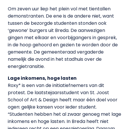
Om zeven uur liep het plein vol met tientallen
demonstranten. De ene is de andere niet, want
tussen de bezorgde studenten stonden ook
‘gewone’ burgers uit Breda. De aanwezigen
gingen met elkaar en voorbijgangers in gesprek,
in de hoop gehoord en gezien te worden door de
gemeente. De gemeenteraad vergaderde
namelijk die avond in het stadhuis over de
energietransitie.
Lage inkomens, hoge lasten
Roxy* is een van de initiatiefnemers van dit
protest. De laatstejaarsstudent van St. Joost
School of Art & Design heeft maar één doel voor
ogen: gelijke kansen voor ieder student.
“Studenten hebben het al zwaar genoeg met lage
inkomens en hoge lasten. In Breda heeft niet
iedereen recht op een energietoeslag. Daarom