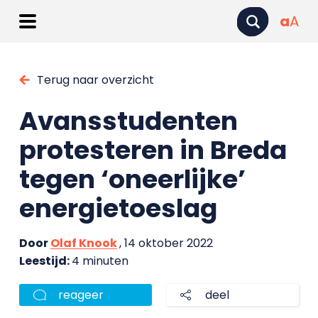
a
A
Terug naar overzicht
Avansstudenten
protesteren in Breda
tegen ‘oneerlijke’
energietoeslag
Door
Olaf Knook
, 14 oktober 2022
Leestijd:
4 minuten
reageer
deel