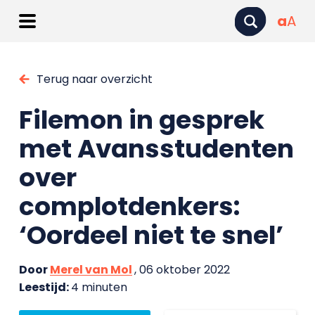
a
A
Terug naar overzicht
Filemon in gesprek
met Avansstudenten
over
complotdenkers:
‘Oordeel niet te snel’
Door
Merel van Mol
, 06 oktober 2022
Leestijd:
4 minuten