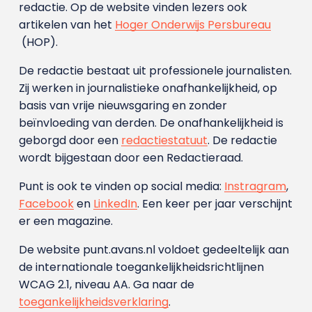
redactie. Op de website vinden lezers ook
artikelen van het
Hoger Onderwijs Persbureau
(HOP).
De redactie bestaat uit professionele journalisten.
Zij werken in journalistieke onafhankelijkheid, op
basis van vrije nieuwsgaring en zonder
beïnvloeding van derden. De onafhankelijkheid is
geborgd door een
redactiestatuut
. De redactie
wordt bijgestaan door een Redactieraad.
Punt is ook te vinden op social media:
Instragram
,
Facebook
en
LinkedIn
. Een keer per jaar verschijnt
er een magazine.
De website punt.avans.nl voldoet gedeeltelijk aan
de internationale toegankelijkheidsrichtlijnen
WCAG 2.1, niveau AA. Ga naar de
toegankelijkheidsverklaring
.