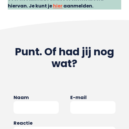
hiervan. Je kunt je
hier
aanmelden.
Punt. Of had jij nog
wat?
Naam
E-mail
Reactie