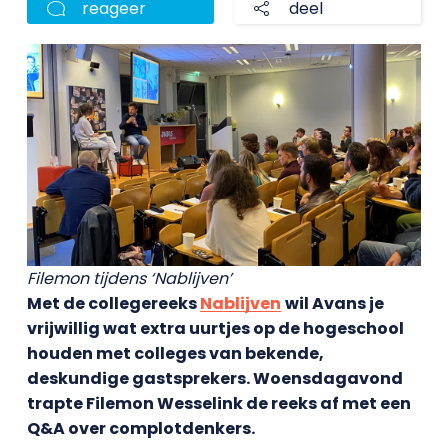
reageer
deel
Filemon tijdens ‘Nablijven’
Met de collegereeks
Nablijven
wil Avans je
vrijwillig wat extra uurtjes op de hogeschool
houden met colleges van bekende,
deskundige gastsprekers. Woensdagavond
trapte Filemon Wesselink de reeks af met een
Q&A over complotdenkers.