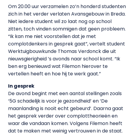
Om 20.00 uur verzamelen zo’n honderd studenten
zich in het verder verlaten Avansgebouw in Breda.
Niet iedere student wil zo laat nog op school
zitten, toch vinden sommigen dat geen probleem.
“Ik kan me niet voorstellen dat je met
complotdenkers in gesprek gaat”, vertelt student
Werktuigbouwkunde Thomas Verdonck die uit
nieuwsgierigheid ’s avonds naar school komt. “Ik
ben erg benieuwd wat Filemon hierover te
vertellen heeft en hoe hij te werk gaat.”
In gesprek
De avond begint met een aantal stellingen zoals
‘5G schadelijk is voor je gezondheid’ en ‘De
maanlanding is nooit echt gebeurd’. Daarna gaat
het gesprek verder over complottheorieën en
waar die vandaan komen. Volgens Filemon heeft
dat te maken met weinig vertrouwen in de staat.