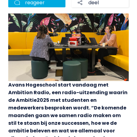
reageer
deel
Avans Hogeschool start vandaag met
Ambition Radio, een radio-uitzending waarin
de Ambitie2025 met studenten en
medewerkers besproken wordt. “De komende
maanden gaan we samen radio maken om
stil te staan bij onze successen, hoe we de
ambitie beleven en wat we allemaal voor