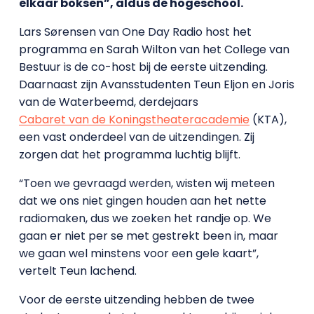
elkaar boksen”, aldus de hogeschool.
Lars Sørensen van One Day Radio host het
programma en Sarah Wilton van het College van
Bestuur is de co-host bij de eerste uitzending.
Daarnaast zijn Avansstudenten Teun Eljon en Joris
van de Waterbeemd, derdejaars
Cabaret van de Koningstheateracademie
(KTA),
een vast onderdeel van de uitzendingen. Zij
zorgen dat het programma luchtig blijft.
“Toen we gevraagd werden, wisten wij meteen
dat we ons niet gingen houden aan het nette
radiomaken, dus we zoeken het randje op. We
gaan er niet per se met gestrekt been in, maar
we gaan wel minstens voor een gele kaart”,
vertelt Teun lachend.
Voor de eerste uitzending hebben de twee