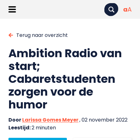
a
A
Terug naar overzicht
Ambition Radio van
start;
Cabaretstudenten
zorgen voor de
humor
Door
Larissa Gomes Meyer
, 02 november 2022
Leestijd:
2 minuten