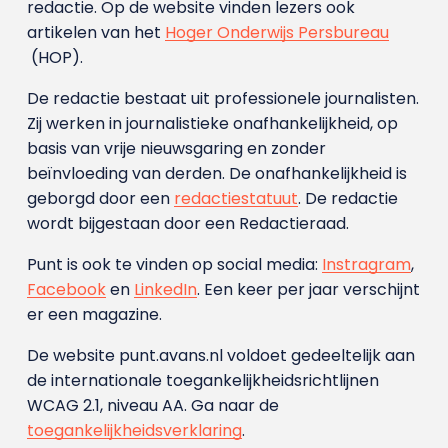
redactie. Op de website vinden lezers ook
artikelen van het
Hoger Onderwijs Persbureau
(HOP).
De redactie bestaat uit professionele journalisten.
Zij werken in journalistieke onafhankelijkheid, op
basis van vrije nieuwsgaring en zonder
beïnvloeding van derden. De onafhankelijkheid is
geborgd door een
redactiestatuut
. De redactie
wordt bijgestaan door een Redactieraad.
Punt is ook te vinden op social media:
Instragram
,
Facebook
en
LinkedIn
. Een keer per jaar verschijnt
er een magazine.
De website punt.avans.nl voldoet gedeeltelijk aan
de internationale toegankelijkheidsrichtlijnen
WCAG 2.1, niveau AA. Ga naar de
toegankelijkheidsverklaring
.