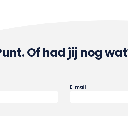
Punt. Of had jij nog wat
E-mail