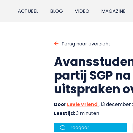
ACTUEEL
BLOG
VIDEO
MAGAZINE
Terug naar overzicht
Avansstudent
partij SGP n
uitspraken o
Door
Levie Vriend
, 13 december
Leestijd:
3 minuten
reageer