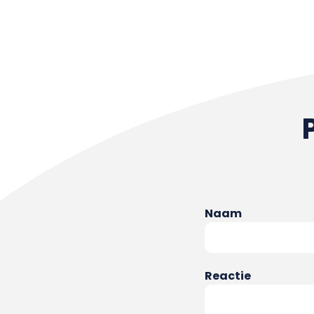
Naam
Reactie