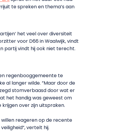
 vrijuit te spreken en thema’s aan
ijen’ het veel over diversiteit
rzitter voor D66 in Waalwijk, vindt
partij vindt hij ook niet terecht.
 een regenbooggemeente te
e al langer wilde. ”Maar door de
 gezegd stomverbaasd door wat er
 dat het handig was geweest om
ijgen over zijn uitspraken.
 willen reageren op de recente
iligheid”, vertelt hij.