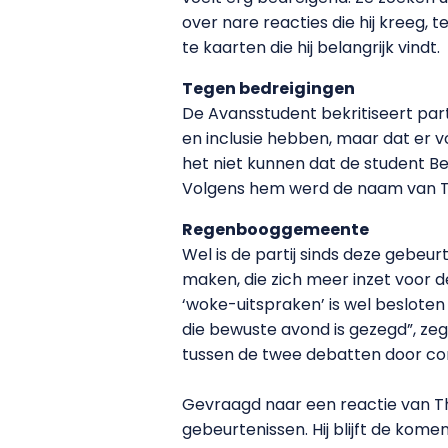
over nare reacties die hij kreeg, t
te kaarten die hij belangrijk vindt.
Tegen bedreigingen
De Avansstudent bekritiseert part
en inclusie hebben, maar dat er vo
het niet kunnen dat de student Bes
Volgens hem werd de naam van Th
Regenbooggemeente
Wel is de partij sinds deze ge
maken, die zich meer inzet voor d
‘woke-uitspraken’ is wel beslote
die bewuste avond is gezegd”, zeg
tussen de twee debatten door con
Gevraagd naar een reactie van Th
gebeurtenissen. Hij blijft de komend