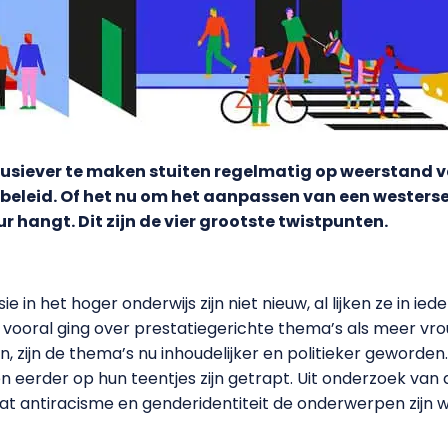
usiever te maken stuiten regelmatig op weerstand v
beleid. Of het nu om het aanpassen van een westerse 
 hangt. Dit zijn de vier grootste twistpunten.
usie in het hoger onderwijs zijn niet nieuw, al lijken ze in 
 vooral ging over prestatiegerichte thema’s als meer v
, zijn de thema’s nu inhoudelijker en politieker geworden
 eerder op hun teentjes zijn getrapt. Uit onderzoek van 
 dat antiracisme en genderidentiteit de onderwerpen zijn