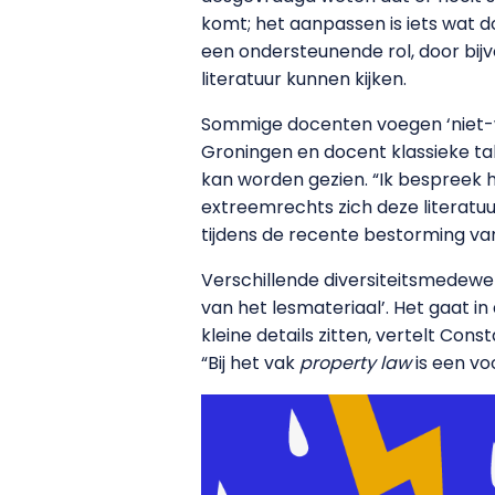
komt; het aanpassen is iets wat d
een ondersteunende rol, door bij
literatuur kunnen kijken.
Sommige docenten voegen ‘niet-wes
Groningen en docent klassieke tal
kan worden gezien. “Ik bespreek h
extreemrechts zich deze literatu
tijdens de recente bestorming va
Verschillende diversiteitsmedewe
van het lesmateriaal’. Het gaat i
kleine details zitten, vertelt Con
“Bij het vak
property law
is een v