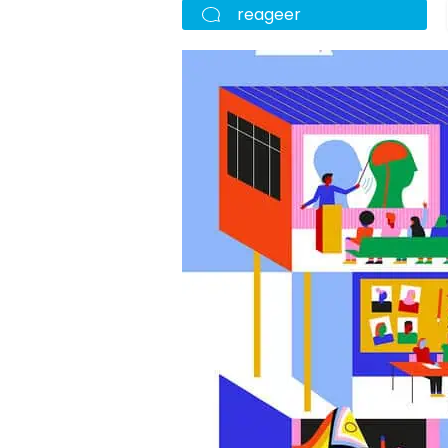
reageer