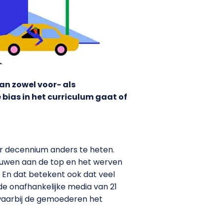
an zowel voor- als
bias in het curriculum gaat of
ieder decennium anders te heten.
rouwen aan de top en het werven
. En dat betekent ook dat veel
de onafhankelijke media van 21
 waarbij de gemoederen het