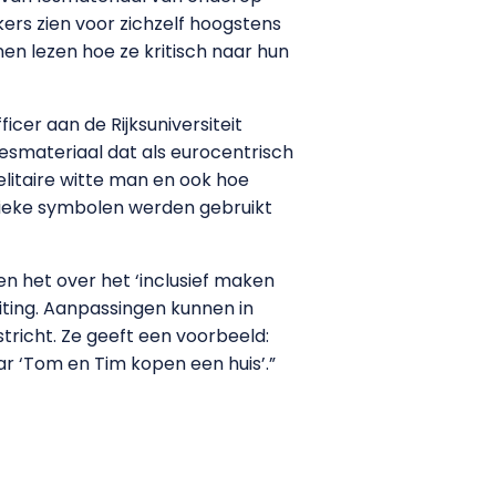
kers zien voor zichzelf hoogstens
en lezen hoe ze kritisch naar hun
cer aan de Rijksuniversiteit
lesmateriaal dat als eurocentrisch
elitaire witte man en ook hoe
sieke symbolen werden gebruikt
n het over het ‘inclusief maken
iting. Aanpassingen kunnen in
stricht. Ze geeft een voorbeeld:
r ‘Tom en Tim kopen een huis’.”