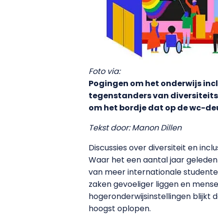
Foto via:
Pogingen om het onderwijs incl
tegenstanders van diversiteits
om het bordje dat op de wc-deur
Tekst door: Manon Dillen
Discussies over diversiteit en incl
Waar het een aantal jaar geleden
van meer internationale studenten
zaken gevoeliger liggen en mensen
hogeronderwijsinstellingen blijkt
hoogst oplopen.