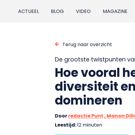
ACTUEEL
BLOG
VIDEO
MAGAZINE
Terug naar overzicht
De grootste twistpunten van 
Hoe vooral h
diversiteit e
domineren
Door
redactie Punt
, Manon Dill
Leestijd:
12 minuten