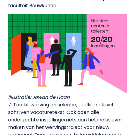
faculteit Bouwkunde.
Illustratie: Jowan de Haan
7. Toolkit werving en selectie, toolkit inclusief
schrijven vacaturetekst. Ook doen alle
onderzochte instellingen iets aan het inclusiever
maken van het wervingstraject voor nieuw
personeel. Door training en hulpmiddelen aan te