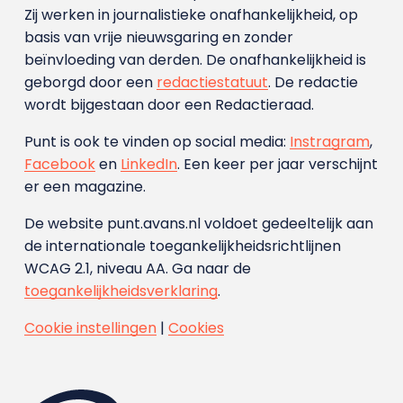
Zij werken in journalistieke onafhankelijkheid, op
basis van vrije nieuwsgaring en zonder
beïnvloeding van derden. De onafhankelijkheid is
geborgd door een
redactiestatuut
. De redactie
wordt bijgestaan door een Redactieraad.
Punt is ook te vinden op social media:
Instragram
,
Facebook
en
LinkedIn
. Een keer per jaar verschijnt
er een magazine.
De website punt.avans.nl voldoet gedeeltelijk aan
de internationale toegankelijkheidsrichtlijnen
WCAG 2.1, niveau AA. Ga naar de
toegankelijkheidsverklaring
.
Cookie instellingen
|
Cookies