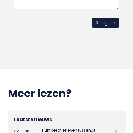
Meer lezen?
Laatste nieuws
Punt piept er even tussenuit
di 11:00