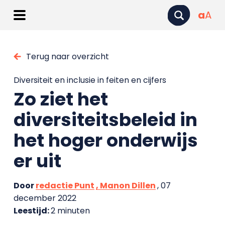
a
A
Terug naar overzicht
Diversiteit en inclusie in feiten en cijfers
Zo ziet het
diversiteitsbeleid in
het hoger onderwijs
er uit
Door
redactie Punt
, Manon Dillen
, 07
december 2022
Leestijd:
2 minuten