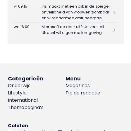
vr 09:15
Iris maakt met één blik in de spiegel
onveiligheid van vrouwen zichtbaar
en wint daarmee afstudeerprijs
wo 16:00
Microsoft de deur uit? Universiteit
Utrecht wil eigen mailomgeving
Categorieën
Menu
Onderwijs
Magazines
Lifestyle
Tip de redactie
International
Themapagina’s
Colofon