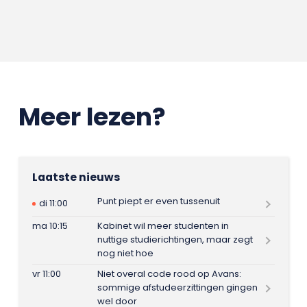
Meer lezen?
Laatste nieuws
Punt piept er even tussenuit
di 11:00
ma 10:15
Kabinet wil meer studenten in
nuttige studierichtingen, maar zegt
nog niet hoe
vr 11:00
Niet overal code rood op Avans:
sommige afstudeerzittingen gingen
wel door