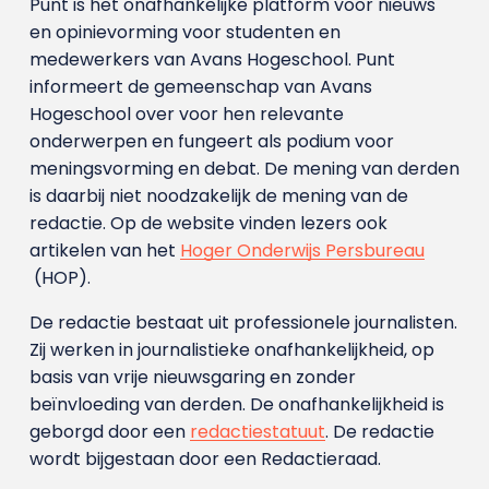
Punt is het onafhankelijke platform voor nieuws
en opinievorming voor studenten en
medewerkers van Avans Hoge­school. Punt
informeert de gemeenschap van Avans
Hogeschool over voor hen relevante
onderwerpen en fungeert als podium voor
meningsvorming en debat. De mening van derden
is daarbij niet noodzakelijk de mening van de
redactie. Op de website vinden lezers ook
artikelen van het
Hoger Onderwijs Persbureau
(HOP).
De redactie bestaat uit professionele journalisten.
Zij werken in journalistieke onafhankelijkheid, op
basis van vrije nieuwsgaring en zonder
beïnvloeding van derden. De onafhankelijkheid is
geborgd door een
redactiestatuut
. De redactie
wordt bijgestaan door een Redactieraad.