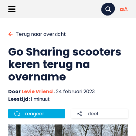
a
A
Terug naar overzicht
Go Sharing scooters
keren terug na
overname
Door
Levie Vriend
, 24 februari 2023
Leestijd:
1 minuut
reageer
deel