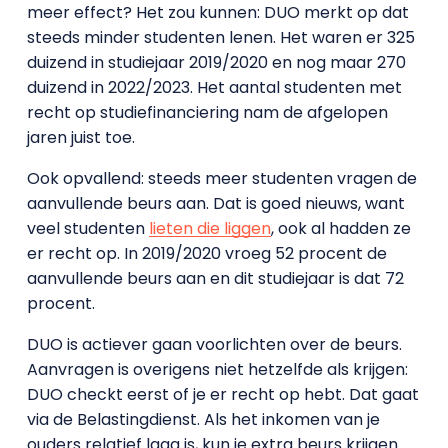
meer effect? Het zou kunnen: DUO merkt op dat
steeds minder studenten lenen. Het waren er 325
duizend in studiejaar 2019/2020 en nog maar 270
duizend in 2022/2023. Het aantal studenten met
recht op studiefinanciering nam de afgelopen
jaren juist toe.
Ook opvallend: steeds meer studenten vragen de
aanvullende beurs aan. Dat is goed nieuws, want
veel studenten
lieten die liggen
, ook al hadden ze
er recht op. In 2019/2020 vroeg 52 procent de
aanvullende beurs aan en dit studiejaar is dat 72
procent.
DUO is actiever gaan voorlichten over de beurs.
Aanvragen is overigens niet hetzelfde als krijgen:
DUO checkt eerst of je er recht op hebt. Dat gaat
via de Belastingdienst. Als het inkomen van je
ouders relatief laag is, kun je extra beurs krijgen.