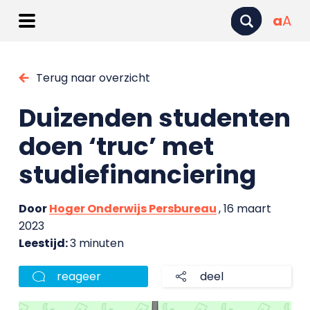
a
A
Terug naar overzicht
Duizenden studenten
doen ‘truc’ met
studiefinanciering
Door
Hoger Onderwijs Persbureau
, 16 maart
2023
Leestijd:
3 minuten
reageer
deel