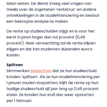
laten weten. De dienst kreeg veel vragen van
media over de zogeheten ‘rentetruc’ en andere
ontwikkelingen in de studiefinanciering en besloot
een beknopte analyse te maken.
De rente op studieschulden stijgt en is voor het
eerst in jaren hoger dan nul procent (0,46
procent). Naar verwachting zal de rente blijven
stijgen en dat kan studenten duizenden euro’s
kosten.
Splitsen
Slimmeriken
bedachten
dat ze hun studieschuld
konden ‘splitsen’. Als ze hun studiefinanciering per
1 januari zouden stopzetten, blijft de rente op hun
huidige studieschuld vijf jaar lang op 0,46 procent
staan. Ze konden hun stufi dan weer opstarten
per 1 februari.