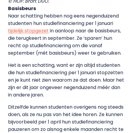
© HOP. Bron: DUO.
Basisbeurs
Naar schatting hebben nog eens negenduizend
studenten hun studiefinanciering per 1 januari
tijdelijk stopgezet
in aanloop naar de basisbeurs,
die terugkeert in september. Ze ‘sparen’ hun
recht op studiefinanciering om die vanaf
september (mét basisbeurs) weer te gebruiken.
Het is een schatting, want er zijn altijd studenten
die hun studiefinanciering per 1 januari stopzetten
en je kunt niet zien waarom ze dat doen. Maar het
zijn er dit jaar ongeveer negenduizend méér dan
in andere jaren.
Ditzelfde kunnen studenten overigens nog steeds
doen, als ze nu pas van het idee horen. Ze kunnen
bijvoorbeeld per 1 april hun studiefinanciering
pauzeren om zo alsnog enkele maanden recht te