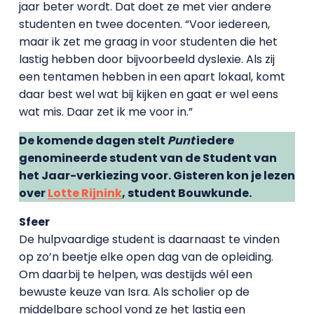
jaar beter wordt. Dat doet ze met vier andere
studenten en twee docenten. “Voor iedereen,
maar ik zet me graag in voor studenten die het
lastig hebben door bijvoorbeeld dyslexie. Als zij
een tentamen hebben in een apart lokaal, komt
daar best wel wat bij kijken en gaat er wel eens
wat mis. Daar zet ik me voor in.”
De komende dagen stelt
Punt
iedere
genomineerde student van de Student van
het Jaar-verkiezing voor. Gisteren kon je lezen
over
Lotte Rijnink
, student Bouwkunde.
Sfeer
De hulpvaardige student is daarnaast te vinden
op zo’n beetje elke open dag van de opleiding.
Om daarbij te helpen, was destijds wél een
bewuste keuze van Isra. Als scholier op de
middelbare school vond ze het lastig een