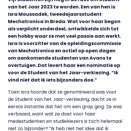
van het Jaar 2023 te worden. Een van hen is
Isra Moussadek, tweedejaarsstudent
Mechatronica in Breda. Wat voor haar begon
als verplicht onderdeel, ontwikkelde zich tot
een hobby waar ze met veel passie aan werkt.
Isra is voorzitter van de opleidingscommissie
van Mechatronica en actief op open dagen
om aankomende studenten van Avans te
overtuigen. Dat levert haar een nominatie op
voor de Student van het Jaar-verkiezing. “Ik
vind niet dat ik iets bijzonders doe.”
Toen Isra hoorde dat ze genomineerd was voor
de Student van het Jaar-verkiezing, dacht ze in
eerste instantie dat het om een grap ging. Ze was
verbaasd, want wat ze doet voor haar
medestudenten en studiekiezers is toch helemaal
niet zo bijzonder? “Ik heb niet het idee dat ik