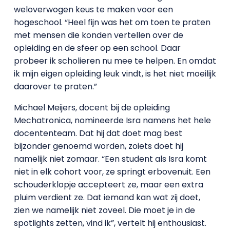
weloverwogen keus te maken voor een
hogeschool. “Heel fijn was het om toen te praten
met mensen die konden vertellen over de
opleiding en de sfeer op een school. Daar
probeer ik scholieren nu mee te helpen. En omdat
ik mijn eigen opleiding leuk vindt, is het niet moeilijk
daarover te praten.”
Michael Meijers, docent bij de opleiding
Mechatronica, nomineerde Isra namens het hele
docententeam. Dat hij dat doet mag best
bijzonder genoemd worden, zoiets doet hij
namelijk niet zomaar. “Een student als Isra komt
niet in elk cohort voor, ze springt erbovenuit. Een
schouderklopje accepteert ze, maar een extra
pluim verdient ze. Dat iemand kan wat zij doet,
zien we namelijk niet zoveel. Die moet je in de
spotlights zetten, vind ik”, vertelt hij enthousiast.