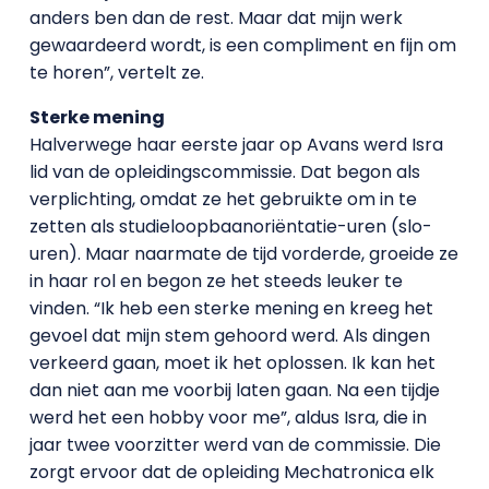
anders ben dan de rest. Maar dat mijn werk
gewaardeerd wordt, is een compliment en fijn om
te horen”, vertelt ze.
Sterke mening
Halverwege haar eerste jaar op Avans werd Isra
lid van de opleidingscommissie. Dat begon als
verplichting, omdat ze het gebruikte om in te
zetten als studieloopbaanoriëntatie-uren (slo-
uren). Maar naarmate de tijd vorderde, groeide ze
in haar rol en begon ze het steeds leuker te
vinden. “Ik heb een sterke mening en kreeg het
gevoel dat mijn stem gehoord werd. Als dingen
verkeerd gaan, moet ik het oplossen. Ik kan het
dan niet aan me voorbij laten gaan. Na een tijdje
werd het een hobby voor me”, aldus Isra, die in
jaar twee voorzitter werd van de commissie. Die
zorgt ervoor dat de opleiding Mechatronica elk