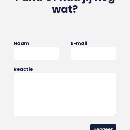
wat?
Naam
E-mail
Reactie