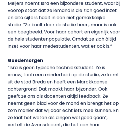
Meijers noemt Isra een bijzondere student, waarbij
voorop staat dat ze iemand is die zich goed inzet
en dito cijfers haalt in een niet gemakkelijke
studie. “Ze knalt door de studie heen, maar is ook
een boegbeeld. Voor haar cohort en eigenlijk voor
de hele studentenpopulatie. Omdat ze zich áltijd
inzet voor haar medestudenten, wat er ook is.”
Goedemorgen
“Isra is geen typische techniekstudent. Ze is
vrouw, toch een minderheid op de studie, ze komt
uit de stad Breda en heeft een Marokkaanse
achtergrond. Dat maakt haar bijzonder. Ook
geeft ze ons als docenten altijd feedback. Ze
neemt geen blad voor de mond en brengt het op
zo’n manier dat wij daar echt iets mee kunnen. En
ze laat het weten als dingen wel goed gaan”,
vertelt de Avansdocent, die het aan haar