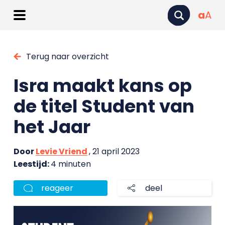
a
A
Terug naar overzicht
Isra maakt kans op
de titel Student van
het Jaar
Door
Levie Vriend
, 21 april 2023
Leestijd:
4 minuten
reageer
deel