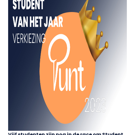
Vijf studenten zijn nog in de race om Student