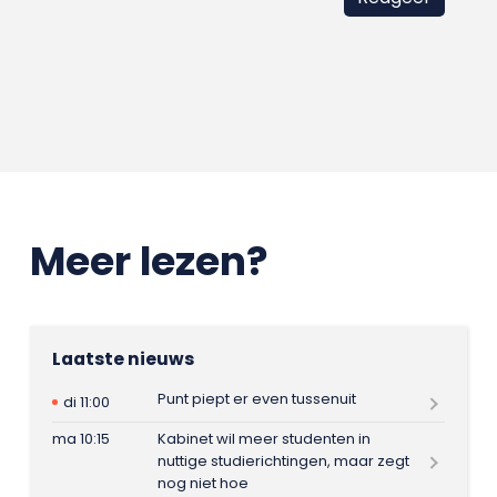
Meer lezen?
Laatste nieuws
Punt piept er even tussenuit
di 11:00
ma 10:15
Kabinet wil meer studenten in
nuttige studierichtingen, maar zegt
nog niet hoe