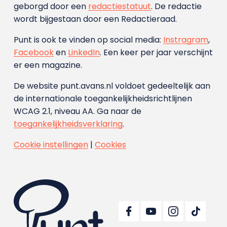
geborgd door een
redactiestatuut
. De redactie
wordt bijgestaan door een Redactieraad.
Punt is ook te vinden op social media:
Instragram
,
Facebook
en
LinkedIn
. Een keer per jaar verschijnt
er een magazine.
De website punt.avans.nl voldoet gedeeltelijk aan
de internationale toegankelijkheidsrichtlijnen
WCAG 2.1, niveau AA. Ga naar de
toegankelijkheidsverklaring
.
Cookie instellingen
|
Cookies