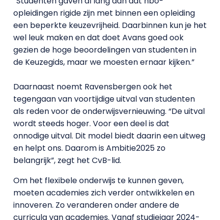
“Studenten gaven al lang aan dat hbo-
opleidingen rigide zijn met binnen een opleiding
een beperkte keuzevrijheid. Daarbinnen kun je het
wel leuk maken en dat doet Avans goed ook
gezien de hoge beoordelingen van studenten in
de Keuzegids, maar we moesten ernaar kijken.”
Daarnaast noemt Ravensbergen ook het
tegengaan van voortijdige uitval van studenten
als reden voor de onderwijsvernieuwing. “De uitval
wordt steeds hoger. Voor een deel is dat
onnodige uitval. Dit model biedt daarin een uitweg
en helpt ons. Daarom is Ambitie2025 zo
belangrijk”, zegt het CvB-lid.
Om het flexibele onderwijs te kunnen geven,
moeten academies zich verder ontwikkelen en
innoveren. Zo veranderen onder andere de
curricula van academies. Vanaf studiejaar 2024-