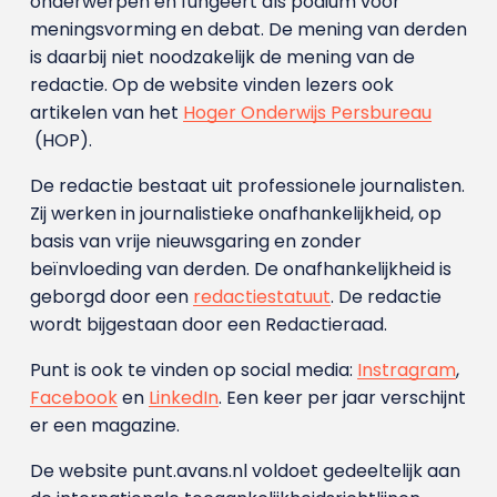
onderwerpen en fungeert als podium voor
meningsvorming en debat. De mening van derden
is daarbij niet noodzakelijk de mening van de
redactie. Op de website vinden lezers ook
artikelen van het
Hoger Onderwijs Persbureau
(HOP).
De redactie bestaat uit professionele journalisten.
Zij werken in journalistieke onafhankelijkheid, op
basis van vrije nieuwsgaring en zonder
beïnvloeding van derden. De onafhankelijkheid is
geborgd door een
redactiestatuut
. De redactie
wordt bijgestaan door een Redactieraad.
Punt is ook te vinden op social media:
Instragram
,
Facebook
en
LinkedIn
. Een keer per jaar verschijnt
er een magazine.
De website punt.avans.nl voldoet gedeeltelijk aan