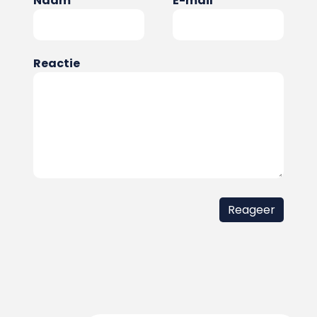
Naam
E-mail
Reactie