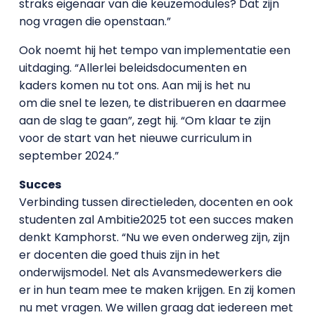
straks eigenaar van die keuzemodules? Dat zijn
nog vragen die openstaan.”
Ook noemt hij het tempo van implementatie een
uitdaging. “Allerlei beleidsdocumenten en
kaders komen nu tot ons. Aan mij is het nu
om die snel te lezen, te distribueren en daarmee
aan de slag te gaan”, zegt hij. “Om klaar te zijn
voor de start van het nieuwe curriculum in
september 2024.”
Succes
Verbinding tussen directieleden, docenten en ook
studenten zal Ambitie2025 tot een succes maken
denkt Kamphorst. “Nu we even onderweg zijn, zijn
er docenten die goed thuis zijn in het
onderwijsmodel. Net als Avansmedewerkers die
er in hun team mee te maken krijgen. En zij komen
nu met vragen. We willen graag dat iedereen met