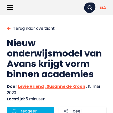
a
A
Terug naar overzicht
Nieuw
onderwijsmodel van
Avans krijgt vorm
binnen academies
Door
Levie Vriend
, Susanne de Kroon
, 15 mei
2023
Leestijd:
5 minuten
reageer
deel