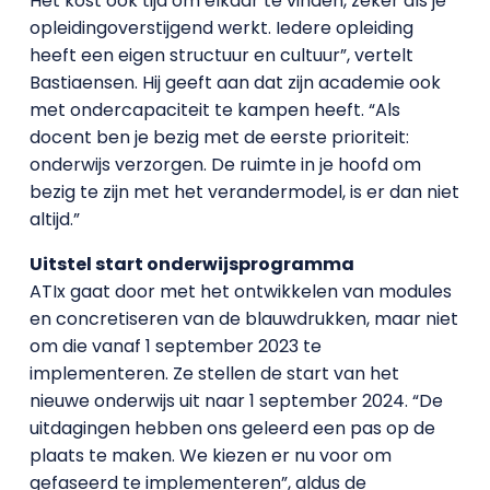
Het kost ook tijd om elkaar te vinden, zeker als je
opleidingoverstijgend werkt. Iedere opleiding
heeft een eigen structuur en cultuur”, vertelt
Bastiaensen. Hij geeft aan dat zijn academie ook
met ondercapaciteit te kampen heeft. “Als
docent ben je bezig met de eerste prioriteit:
onderwijs verzorgen. De ruimte in je hoofd om
bezig te zijn met het verandermodel, is er dan niet
altijd.”
Uitstel start onderwijsprogramma
ATIx gaat door met het ontwikkelen van modules
en concretiseren van de blauwdrukken, maar niet
om die vanaf 1 september 2023 te
implementeren. Ze stellen de start van het
nieuwe onderwijs uit naar 1 september 2024. “De
uitdagingen hebben ons geleerd een pas op de
plaats te maken. We kiezen er nu voor om
gefaseerd te implementeren”, aldus de