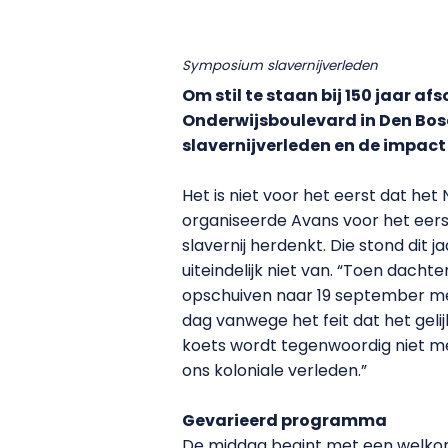
Symposium slavernijverleden
Om stil te staan bij 150 jaar 
Onderwijsboulevard in Den Bos
slavernijverleden en de impact
Het is niet voor het eerst dat he
organiseerde Avans voor het eer
slavernij herdenkt. Die stond dit
uiteindelijk niet van. “Toen dachte
opschuiven naar 19 september met
dag vanwege het feit dat het geli
koets wordt tegenwoordig niet me
ons koloniale verleden.”
Gevarieerd programma
De middag begint met een welkom