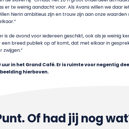
s er te weinig aandacht voor. Als Avans willen we daar ie
willen hierin ambitieus zijn en trouw zijn aan onze waard
lkaar.”
 is de avond voor iedereen geschikt, ook als je weinig k
r een breed publiek op af komt, dat met elkaar in gesprek 
 zwijgen.”
uur in het Grand Café. Er is ruimte voor negentig d
fbeelding hierboven.
Punt. Of had jij nog wat