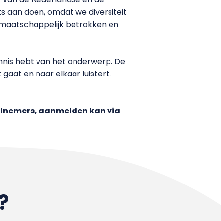
ts aan doen, omdat we diversiteit
en maatschappelijk betrokken en
ennis hebt van het onderwerp. De
gaat en naar elkaar luistert.
eelnemers, aanmelden kan via
?