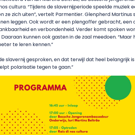
nos cultura. “Tijdens de slavernijperiode speelde muziek e
ze zich uiten”, vertelt Parmentier. Glenpherd Martinus s
nen leggen. Ook wordt er een plengoffer gebracht, een 
ankbaarheid en verbondenheid. Verder komt spoken word
Daaraan kunnen ook gasten in de zaal meedoen. “Maar he
eter te leren kennen.”
 de slavernij gesproken, en dat terwijl dat heel belangrijk
elpt polarisatie tegen te gaan.”