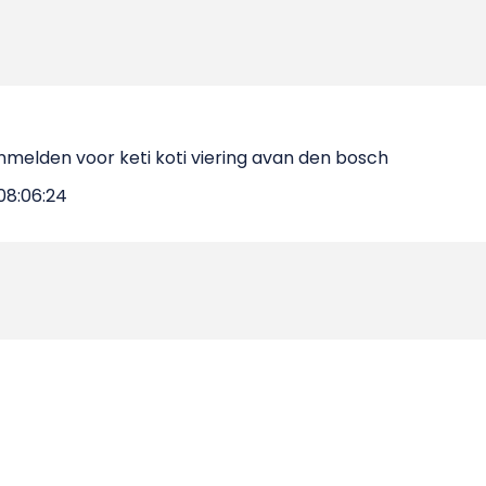
melden voor keti koti viering avan den bosch
08:06:24