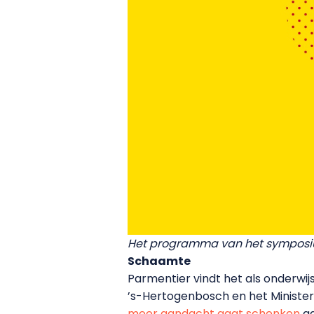
Het programma van het sympos
Schaamte
Parmentier vindt het als onderwi
’s-Hertogenbosch en het Minister
meer aandacht gaat schenken
aa