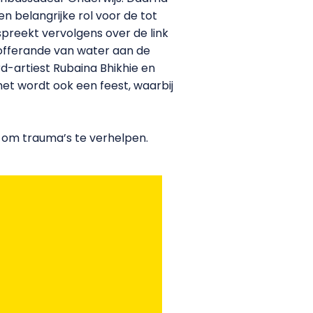
en belangrijke rol voor de
tot
preekt vervolgens over de link
offerande van water aan de
-artiest Rubaina Bhikhie en
t wordt ook een feest, waarbij
 is om trauma’s te verhelpen.