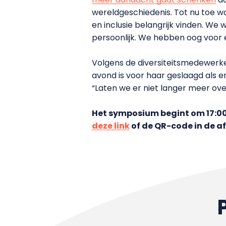
wereldgeschiedenis. Tot nu toe wa
en inclusie belangrijk vinden. We 
persoonlijk. We hebben oog voor e
Volgens de diversiteitsmedewerker
avond is voor haar geslaagd als e
“Laten we er niet langer meer over
Het symposium begint om 17:00 
deze link
of de QR-code in de a