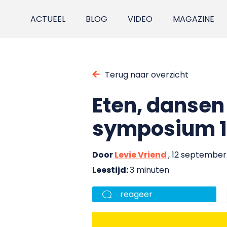
ACTUEEL
BLOG
VIDEO
MAGAZINE
Terug naar overzicht
Eten, dansen 
symposium 15
Door
Levie Vriend
, 12 september
Leestijd:
3 minuten
reageer