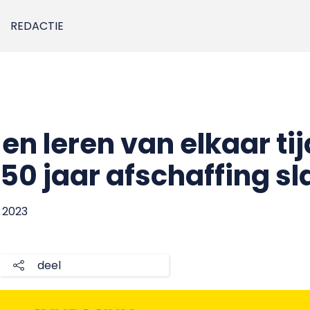
REDACTIE
en leren van elkaar ti
0 jaar afschaffing sl
 2023
deel