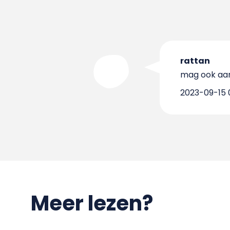
rattan
mag ook aan
2023-09-15 
Meer lezen?