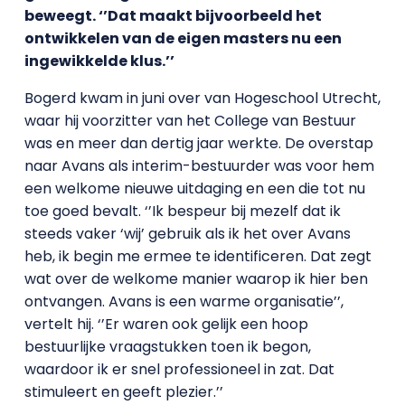
beweegt. ‘’Dat maakt bijvoorbeeld het
ontwikkelen van de eigen masters nu een
ingewikkelde klus.’’
Bogerd kwam in juni over van Hogeschool Utrecht,
waar hij voorzitter van het College van Bestuur
was en meer dan dertig jaar werkte. De overstap
naar Avans als interim-bestuurder was voor hem
een welkome nieuwe uitdaging en een die tot nu
toe goed bevalt. ‘’Ik bespeur bij mezelf dat ik
steeds vaker ‘wij’ gebruik als ik het over Avans
heb, ik begin me ermee te identificeren. Dat zegt
wat over de welkome manier waarop ik hier ben
ontvangen. Avans is een warme organisatie’’,
vertelt hij. ‘’Er waren ook gelijk een hoop
bestuurlijke vraagstukken toen ik begon,
waardoor ik er snel professioneel in zat. Dat
stimuleert en geeft plezier.’’