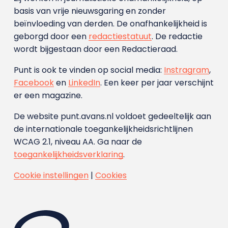
basis van vrije nieuwsgaring en zonder
beïnvloeding van derden. De onafhankelijkheid is
geborgd door een
redactiestatuut
. De redactie
wordt bijgestaan door een Redactieraad.
Punt is ook te vinden op social media:
Instragram
,
Facebook
en
LinkedIn
. Een keer per jaar verschijnt
er een magazine.
De website punt.avans.nl voldoet gedeeltelijk aan
de internationale toegankelijkheidsrichtlijnen
WCAG 2.1, niveau AA. Ga naar de
toegankelijkheidsverklaring
.
Cookie instellingen
|
Cookies