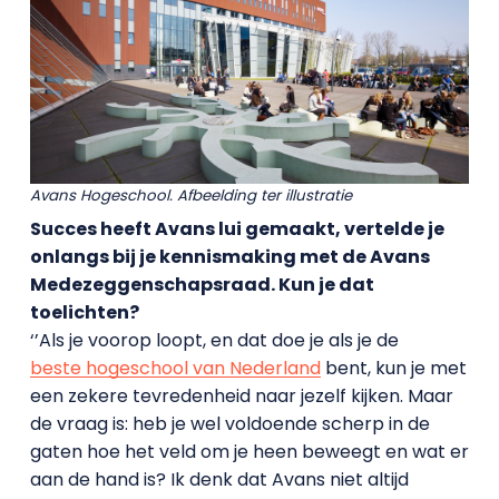
Avans Hogeschool. Afbeelding ter illustratie
Succes heeft Avans lui gemaakt, vertelde je
onlangs bij je kennismaking met de Avans
Medezeggenschapsraad. Kun je dat
toelichten?
‘’Als je voorop loopt, en dat doe je als je de
beste hogeschool van Nederland
bent, kun je met
een zekere tevredenheid naar jezelf kijken. Maar
de vraag is: heb je wel voldoende scherp in de
gaten hoe het veld om je heen beweegt en wat er
aan de hand is? Ik denk dat Avans niet altijd