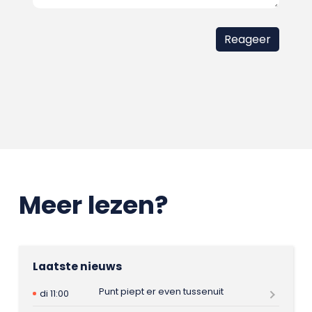
Meer lezen?
Laatste nieuws
Punt piept er even tussenuit
di 11:00