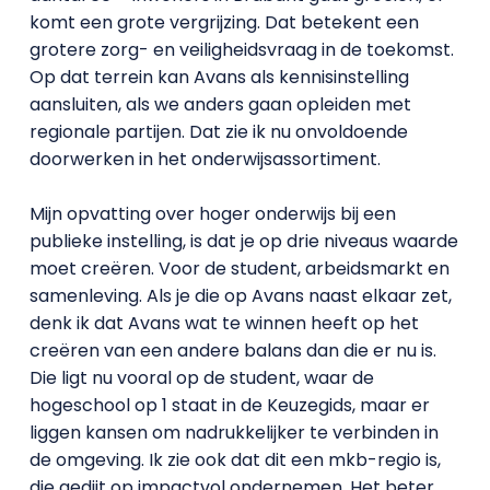
komt een grote vergrijzing. Dat betekent een
grotere zorg- en veiligheidsvraag in de toekomst.
Op dat terrein kan Avans als kennisinstelling
aansluiten, als we anders gaan opleiden met
regionale partijen. Dat zie ik nu onvoldoende
doorwerken in het onderwijsassortiment.
Mijn opvatting over hoger onderwijs bij een
publieke instelling, is dat je op drie niveaus waarde
moet creëren. Voor de student, arbeidsmarkt en
samenleving. Als je die op Avans naast elkaar zet,
denk ik dat Avans wat te winnen heeft op het
creëren van een andere balans dan die er nu is.
Die ligt nu vooral op de student, waar de
hogeschool op 1 staat in de Keuzegids, maar er
liggen kansen om nadrukkelijker te verbinden in
de omgeving. Ik zie ook dat dit een mkb-regio is,
die gedijt op impactvol ondernemen. Het beter