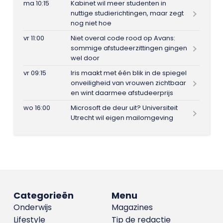
ma 10:15
Kabinet wil meer studenten in
nuttige studierichtingen, maar zegt
nog niet hoe
vr 11:00
Niet overal code rood op Avans:
sommige afstudeerzittingen gingen
wel door
vr 09:15
Iris maakt met één blik in de spiegel
onveiligheid van vrouwen zichtbaar
en wint daarmee afstudeerprijs
wo 16:00
Microsoft de deur uit? Universiteit
Utrecht wil eigen mailomgeving
Categorieën
Menu
Onderwijs
Magazines
Lifestyle
Tip de redactie