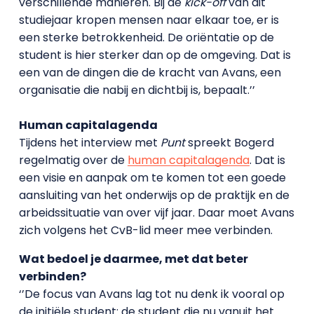
verschillende manieren. Bij de
kick-off
van dit
studiejaar kropen mensen naar elkaar toe, er is
een sterke betrokkenheid. De oriëntatie op de
student is hier sterker dan op de omgeving. Dat is
een van de dingen die de kracht van Avans, een
organisatie die nabij en dichtbij is, bepaalt.’’
Human capitalagenda
Tijdens het interview met
Punt
spreekt Bogerd
regelmatig over de
human capitalagenda
. Dat is
een visie en aanpak om te komen tot een goede
aansluiting van het onderwijs op de praktijk en de
arbeidssituatie van over vijf jaar. Daar moet Avans
zich volgens het CvB-lid meer mee verbinden.
Wat bedoel je daarmee, met dat beter
verbinden?
‘’De focus van Avans lag tot nu denk ik vooral op
de initiële student: de student die nu vanuit het