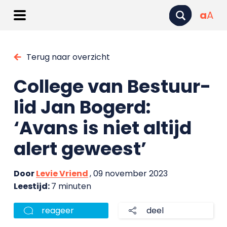
a
A
Terug naar overzicht
College van Bestuur-
lid Jan Bogerd:
‘Avans is niet altijd
alert geweest’
Door
Levie Vriend
, 09 november 2023
Leestijd:
7 minuten
reageer
deel