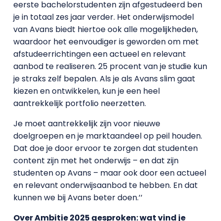
eerste bachelorstudenten zijn afgestudeerd ben
je in totaal zes jaar verder. Het onderwijsmodel
van Avans biedt hiertoe ook alle mogelijkheden,
waardoor het eenvoudiger is geworden om met
afstudeerrichtingen een actueel en relevant
aanbod te realiseren. 25 procent van je studie kun
je straks zelf bepalen. Als je als Avans slim gaat
kiezen en ontwikkelen, kun je een heel
aantrekkelijk portfolio neerzetten.
Je moet aantrekkelijk zijn voor nieuwe
doelgroepen en je marktaandeel op peil houden.
Dat doe je door ervoor te zorgen dat studenten
content zijn met het onderwijs – en dat zijn
studenten op Avans – maar ook door een actueel
en relevant onderwijsaanbod te hebben. En dat
kunnen we bij Avans beter doen.’’
Over Ambitie 2025 gesproken: wat vind je