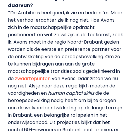
daarvan?
‘’De Ambitie is heel goed, ik zie en herken ‘m. Maar
het verhaal erachter zie ik nog niet. Hoe Avans
zich in de maatschappelijke opdracht
positioneert en wat ze wil zijn in de toekomst, zoek
ik. Avans moet in de regio Noord-Brabant gezien
worden als de eerste en preferente partner voor
de ontwikkeling van de beroepsbevolking. Om zo
te kunnen bijdragen aan aan de grote
maatschappelijke transities zoals gedefinieerd in
de
zwaartepunten
van Avans. Daar zitten we nu
nog niet. Als je naar deze regio kijkt, moeten de
vaardigheden en
human capital skills
die de
beroepsbevolking nodig heeft om bij te dragen
aan de welvaartsontwikkeling op de lange termijn
in Brabant, een belangrijke rol spelen in het
onderwijsaanbod. Uit projecties blijkt dat het
aantal 60+-inwoners in Brabant gaat groeien, er