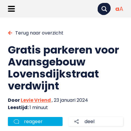
a
A
Terug naar overzicht
Gratis parkeren voor
Avansgebouw
Lovensdijkstraat
verdwijnt
Door
Levie Vriend
, 23 januari 2024
Leestijd:
1 minuut
reageer
deel