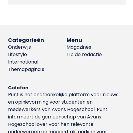
Categorieën
Menu
Onderwijs
Magazines
Lifestyle
Tip de redactie
International
Themapagina’s
Colofon
Punt is het onafhankelijke platform voor nieuws
en opinievorming voor studenten en
medewerkers van Avans Hoge­school. Punt
informeert de gemeenschap van Avans
Hogeschool over voor hen relevante
onderwerpen en fungeert als podium voor