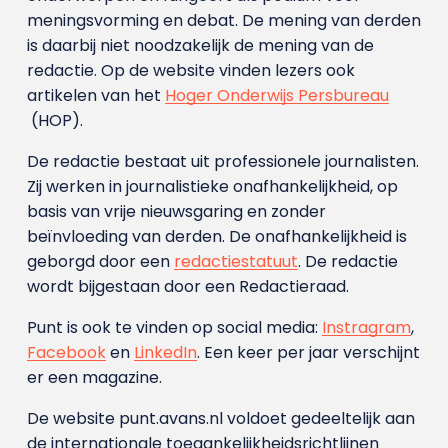
meningsvorming en debat. De mening van derden
is daarbij niet noodzakelijk de mening van de
redactie. Op de website vinden lezers ook
artikelen van het
Hoger Onderwijs Persbureau
(HOP).
De redactie bestaat uit professionele journalisten.
Zij werken in journalistieke onafhankelijkheid, op
basis van vrije nieuwsgaring en zonder
beïnvloeding van derden. De onafhankelijkheid is
geborgd door een
redactiestatuut
. De redactie
wordt bijgestaan door een Redactieraad.
Punt is ook te vinden op social media:
Instragram
,
Facebook
en
LinkedIn
. Een keer per jaar verschijnt
er een magazine.
De website punt.avans.nl voldoet gedeeltelijk aan
de internationale toegankelijkheidsrichtlijnen