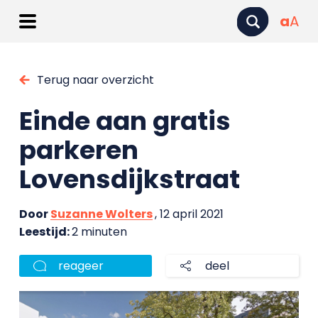
a
A
Terug naar overzicht
Einde aan gratis
parkeren
Lovensdijkstraat
Door
Suzanne Wolters
, 12 april 2021
Leestijd:
2 minuten
reageer
deel