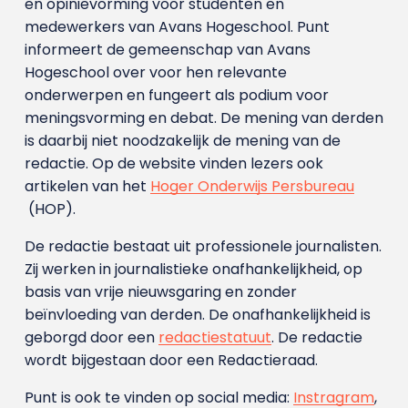
en opinievorming voor studenten en
medewerkers van Avans Hoge­school. Punt
informeert de gemeenschap van Avans
Hogeschool over voor hen relevante
onderwerpen en fungeert als podium voor
meningsvorming en debat. De mening van derden
is daarbij niet noodzakelijk de mening van de
redactie. Op de website vinden lezers ook
artikelen van het
Hoger Onderwijs Persbureau
(HOP).
De redactie bestaat uit professionele journalisten.
Zij werken in journalistieke onafhankelijkheid, op
basis van vrije nieuwsgaring en zonder
beïnvloeding van derden. De onafhankelijkheid is
geborgd door een
redactiestatuut
. De redactie
wordt bijgestaan door een Redactieraad.
Punt is ook te vinden op social media:
Instragram
,