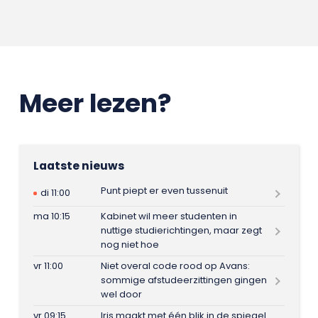
Meer lezen?
Laatste nieuws
Punt piept er even tussenuit
di 11:00
ma 10:15
Kabinet wil meer studenten in
nuttige studierichtingen, maar zegt
nog niet hoe
vr 11:00
Niet overal code rood op Avans:
sommige afstudeerzittingen gingen
wel door
vr 09:15
Iris maakt met één blik in de spiegel