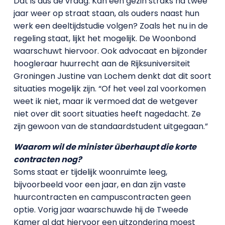
Dat is dus de vraag. Kan een gezin straks na twee
jaar weer op straat staan, als ouders naast hun
werk een deeltijdstudie volgen? Zoals het nu in de
regeling staat, lijkt het mogelijk. De Woonbond
waarschuwt hiervoor. Ook advocaat en bijzonder
hoogleraar huurrecht aan de Rijksuniversiteit
Groningen Justine van Lochem denkt dat dit soort
situaties mogelijk zijn. “Of het veel zal voorkomen
weet ik niet, maar ik vermoed dat de wetgever
niet over dit soort situaties heeft nagedacht. Ze
zijn gewoon van de standaardstudent uitgegaan.”
Waarom wil de minister überhaupt die korte
contracten nog?
Soms staat er tijdelijk woonruimte leeg,
bijvoorbeeld voor een jaar, en dan zijn vaste
huurcontracten en campuscontracten geen
optie. Vorig jaar waarschuwde hij de Tweede
Kamer al dat hiervoor een uitzondering moest