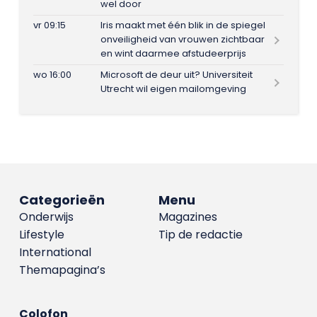
wel door
vr 09:15
Iris maakt met één blik in de spiegel
onveiligheid van vrouwen zichtbaar
en wint daarmee afstudeerprijs
wo 16:00
Microsoft de deur uit? Universiteit
Utrecht wil eigen mailomgeving
Categorieën
Menu
Onderwijs
Magazines
Lifestyle
Tip de redactie
International
Themapagina’s
Colofon