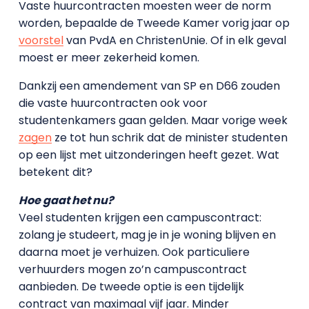
Vaste huurcontracten moesten weer de norm
worden, bepaalde de Tweede Kamer vorig jaar op
voorstel
van PvdA en ChristenUnie. Of in elk geval
moest er meer zekerheid komen.
Dankzij een amendement van SP en D66 zouden
die vaste huurcontracten ook voor
studentenkamers gaan gelden. Maar vorige week
zagen
ze tot hun schrik dat de minister studenten
op een lijst met uitzonderingen heeft gezet. Wat
betekent dit?
Hoe gaat het nu?
Veel studenten krijgen een campuscontract:
zolang je studeert, mag je in je woning blijven en
daarna moet je verhuizen. Ook particuliere
verhuurders mogen zo’n campuscontract
aanbieden. De tweede optie is een tijdelijk
contract van maximaal vijf jaar. Minder