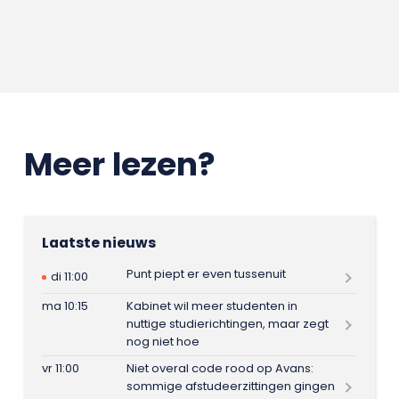
Meer lezen?
Laatste nieuws
Punt piept er even tussenuit
di 11:00
ma 10:15
Kabinet wil meer studenten in
nuttige studierichtingen, maar zegt
nog niet hoe
vr 11:00
Niet overal code rood op Avans:
sommige afstudeerzittingen gingen