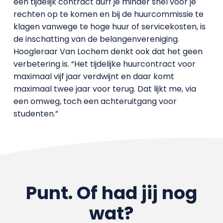
een tijdelijk contract durf je minder snel voor je
rechten op te komen en bij de huurcommissie te
klagen vanwege te hoge huur of servicekosten, is
de inschatting van de belangenvereniging.
Hoogleraar Van Lochem denkt ook dat het geen
verbetering is. “Het tijdelijke huurcontract voor
maximaal vijf jaar verdwijnt en daar komt
maximaal twee jaar voor terug. Dat lijkt me, via
een omweg, toch een achteruitgang voor
studenten.”
Punt. Of had jij nog
wat?