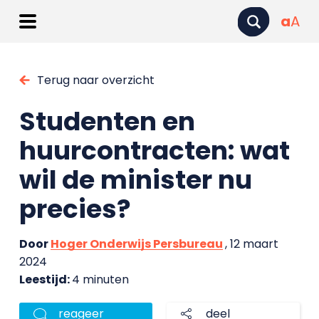
a
A
Terug naar overzicht
Studenten en
huurcontracten: wat
wil de minister nu
precies?
Door
Hoger Onderwijs Persbureau
, 12 maart
2024
Leestijd:
4 minuten
reageer
deel