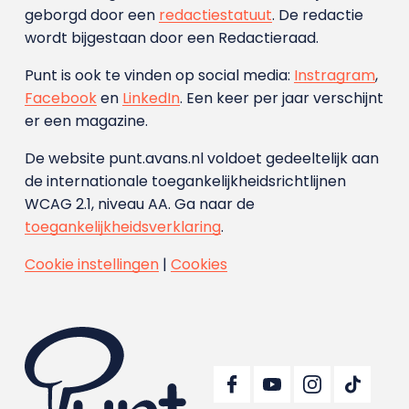
geborgd door een
redactiestatuut
. De redactie
wordt bijgestaan door een Redactieraad.
Punt is ook te vinden op social media:
Instragram
,
Facebook
en
LinkedIn
. Een keer per jaar verschijnt
er een magazine.
De website punt.avans.nl voldoet gedeeltelijk aan
de internationale toegankelijkheidsrichtlijnen
WCAG 2.1, niveau AA. Ga naar de
toegankelijkheidsverklaring
.
Cookie instellingen
|
Cookies