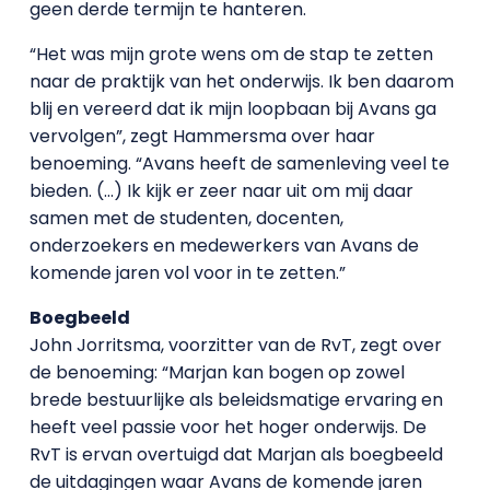
geen derde termijn te hanteren.
“Het was mijn grote wens om de stap te zetten
naar de praktijk van het onderwijs. Ik ben daarom
blij en vereerd dat ik mijn loopbaan bij Avans ga
vervolgen”, zegt Hammersma over haar
benoeming. “Avans heeft de samenleving veel te
bieden. (…) Ik kijk er zeer naar uit om mij daar
samen met de studenten, docenten,
onderzoekers en medewerkers van Avans de
komende jaren vol voor in te zetten.”
Boegbeeld
John Jorritsma, voorzitter van de RvT, zegt over
de benoeming: “Marjan kan bogen op zowel
brede bestuurlijke als beleidsmatige ervaring en
heeft veel passie voor het hoger onderwijs. De
RvT is ervan overtuigd dat Marjan als boegbeeld
de uitdagingen waar Avans de komende jaren