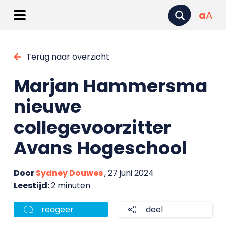
a
A
Terug naar overzicht
Marjan Hammersma
nieuwe
collegevoorzitter
Avans Hogeschool
Door
Sydney Douwes
, 27 juni 2024
Leestijd:
2 minuten
reageer
deel