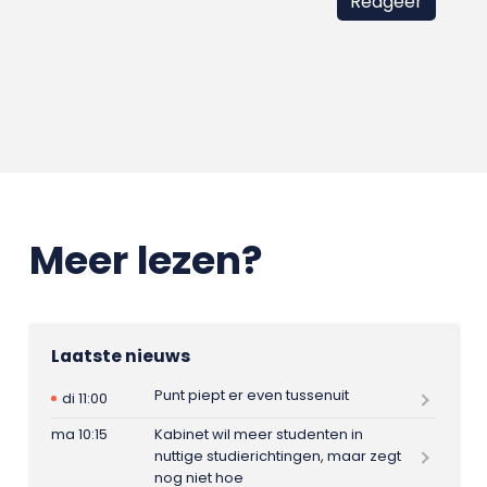
Meer lezen?
Laatste nieuws
Punt piept er even tussenuit
di 11:00
ma 10:15
Kabinet wil meer studenten in
nuttige studierichtingen, maar zegt
nog niet hoe