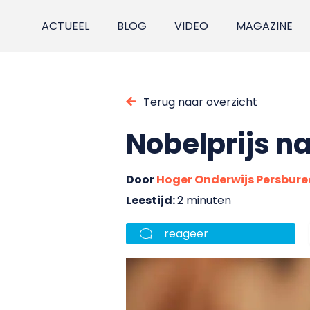
ACTUEEL
BLOG
VIDEO
MAGAZINE
Terug naar overzicht
Nobelprijs n
Door
Hoger Onderwijs Persbur
Leestijd:
2 minuten
reageer