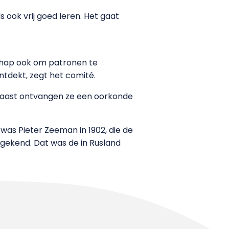
s ook vrij goed leren. Het gaat
chap ook om patronen te
tdekt, zegt het comité.
naast ontvangen ze een oorkonde
as Pieter Zeeman in 1902, die de
oegekend. Dat was de in Rusland