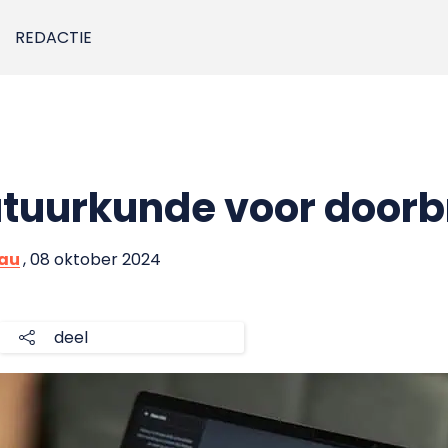
REDACTIE
atuurkunde voor doorbr
eau
, 08 oktober 2024
deel