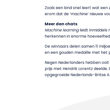
Zoals een kind snel leert wat een 
erom dat de ‘machine’ nieuwe voo
Meer dan chats
Machine learning
leidt inmiddels
herkennen in enorme hoeveelheden
De winnaars delen samen 11 milj
en een gouden medaille met het p
Negen Nederlanders hebben ooit d
prijs met Hendrik Lorentz deelde.
opgegroeide Nederlands-Britse A