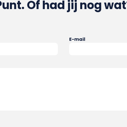
Punt. Of had jij nog wat
E-mail