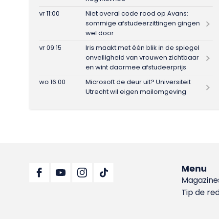
vr 11:00
Niet overal code rood op Avans:
sommige afstudeerzittingen gingen
wel door
vr 09:15
Iris maakt met één blik in de spiegel
onveiligheid van vrouwen zichtbaar
en wint daarmee afstudeerprijs
wo 16:00
Microsoft de deur uit? Universiteit
Utrecht wil eigen mailomgeving
Menu
Magazine
Tip de re