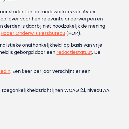
g voor studenten en medewerkers van Avans
ool over voor hen relevante onderwerpen en
derden is daarbij niet noodzakelijk de mening
t
Hoger Onderwijs Persbureau
(HOP).
nalistieke onafhankelijkheid, op basis van vrije
heid is geborgd door een
redactiestatuut
. De
kedIn
. Een keer per jaar verschijnt er een
 toegankelijkheidsrichtlijnen WCAG 2.1, niveau AA.