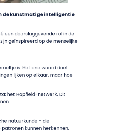
 de kunstmatige intelligentie
é een doorslaggevende rol in de
ijn geïnspireerd op de menselijke
meltje is. Het ene woord doet
ingen lijken op elkaar, maar hoe
a: het Hopfield-netwerk. Dit
onen.
sche natuurkunde – die
e patronen kunnen herkennen.