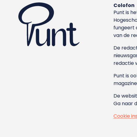
Colofon
Punt is h
Hoge­sch
fungeert 
van de re
De redacti
nieuwsgar
redactie 
Punt is o
magazine
De websit
Ga naar 
Cookie in