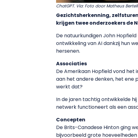
ChatGPT. Via: Foto door Matheus Bertell
Gezichtsherkenning, zelfsture
krijgen twee onderzoekers de N
De natuurkundigen John Hopfield 
ontwikkeling van AI dankzij hun 
hersenen.
Associaties
De Amerikaan Hopfield vond het i
aan het andere denken, het ene pl
werkt dat?
In de jaren tachtig ontwikkelde h
netwerk functioneert als een ass
Concepten
De Brits-Canadese Hinton ging weer
bijvoorbeeld grote hoeveelheden