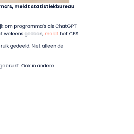
ma’s, meldt statistiekbureau
delijk om programma’s als ChatGPT
dit weleens gedaan,
meldt
het CBS.
ruik gedeeld. Niet alleen de
gebruikt. Ook in andere