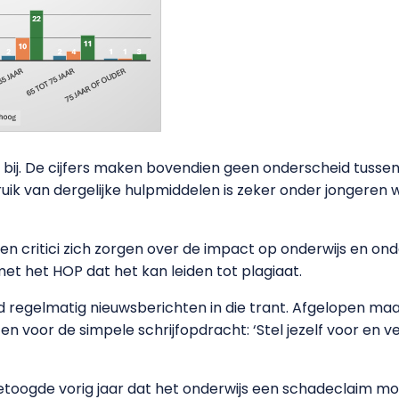
t bij. De cijfers maken bovendien geen onderscheid tussen 
bruik van dergelijke hulpmiddelen is zeker onder jongeren w
 critici zich zorgen over de impact op onderwijs en on
et het HOP dat het kan leiden tot plagiaat.
ad regelmatig nieuwsberichten in die trant. Afgelopen m
n voor de simpele schrijfopdracht: ‘Stel jezelf voor en ve
betoogde vorig jaar dat het onderwijs een schadeclaim m