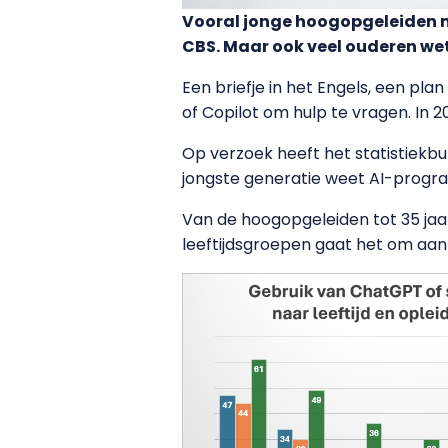
Vooral jonge hoogopgeleiden m
CBS. Maar ook veel ouderen wet
Een briefje in het Engels, een pl
of Copilot om hulp te vragen. In 
Op verzoek heeft het statistiekbur
jongste generatie weet AI-programm
Van de hoogopgeleiden tot 35 jaar
leeftijdsgroepen gaat het om aanz