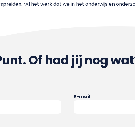
erspreiden. “Al het werk dat we in het onderwijs en onder
Punt. Of had jij nog wat
E-mail