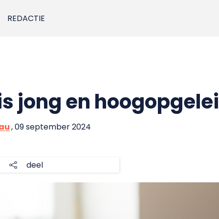
REDACTIE
 is jong en hoogopgele
eau
, 09 september 2024
deel