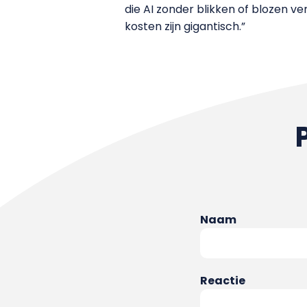
die AI zonder blikken of blozen v
kosten zijn gigantisch.”
Naam
Reactie