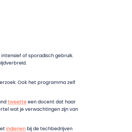
intensief of sporadisch gebruik.
ijdverbreid.
derzoek. Ook het programma zelf
aand
tweette
een docent dat haar
rtel wat je verwachtingen zijn van
oet
indienen
bij de techbedrijven