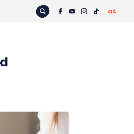
a
A
id