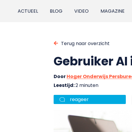
ACTUEEL
BLOG
VIDEO
MAGAZINE
Terug naar overzicht
Gebruiker AI
Door
Hoger Onderwijs Persbur
Leestijd:
2 minuten
reageer