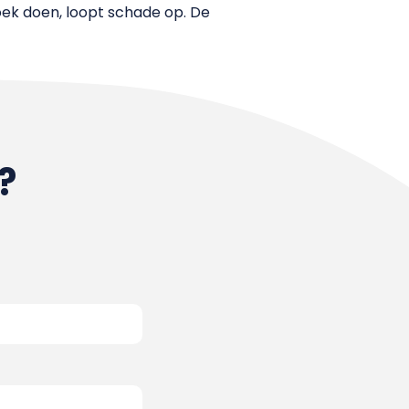
zoek doen, loopt schade op. De
?