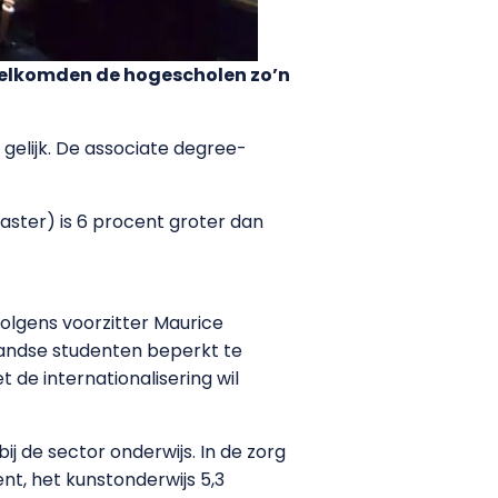
rwelkomden de hogescholen zo’n
 gelijk. De associate degree-
ster) is 6 procent groter dan
Volgens voorzitter Maurice
landse studenten beperkt te
de internationalisering wil
j de sector onderwijs. In de zorg
ent, het kunstonderwijs 5,3