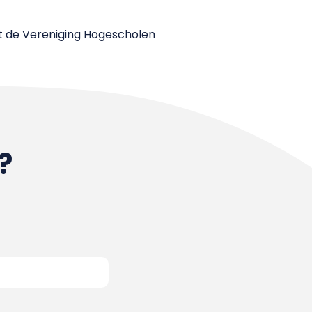
eeft de Vereniging Hogescholen
?