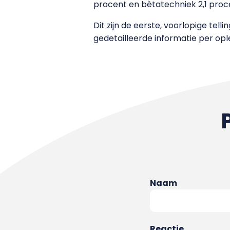
procent en bètatechniek 2,1 proc
Dit zijn de eerste, voorlopige tell
gedetailleerde informatie per opl
Naam
Reactie