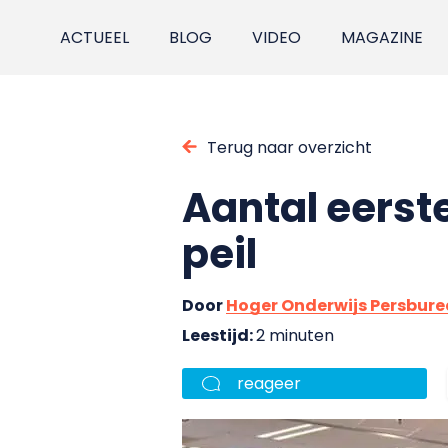
ACTUEEL
BLOG
VIDEO
MAGAZINE
Terug naar overzicht
Aantal eerst
peil
Door
Hoger Onderwijs Persbur
Leestijd:
2 minuten
reageer