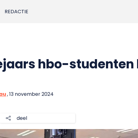
REDACTIE
ejaars hbo-studenten b
eau
, 13 november 2024
deel