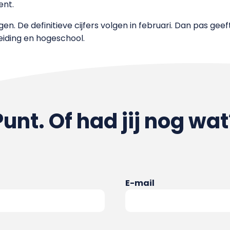
ent.
ingen. De definitieve cijfers volgen in februari. Dan pas g
eiding en hogeschool.
Punt. Of had jij nog wat
E-mail