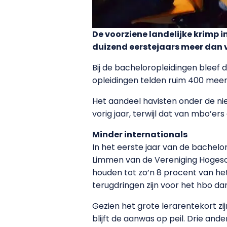
De voorziene landelijke krimp 
duizend eerstejaars meer dan vor
Bij de bacheloropleidingen bleef 
opleidingen telden ruim 400 meer 
Het aandeel havisten onder de ni
vorig jaar, terwijl dat van mbo’ers
Minder internationals
In het eerste jaar van de bachelo
Limmen van de Vereniging Hogesc
houden tot zo’n 8 procent van he
terugdringen zijn voor het hbo dan 
Gezien het grote lerarentekort zi
blijft de aanwas op peil. Drie and