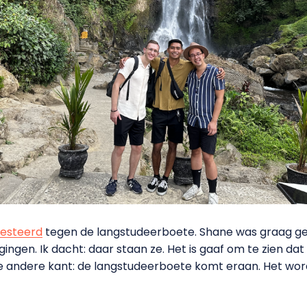
esteerd
tegen de langstudeerboete. Shane was graag gega
gingen. Ik dacht: daar staan ze. Het is gaaf om te zien d
 de andere kant: de langstudeerboete komt eraan. Het wor