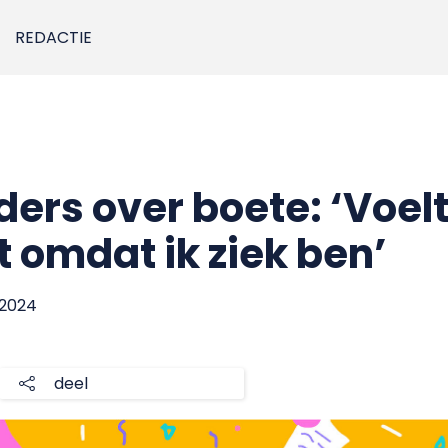
REDACTIE
rs over boete: ‘Voelt 
 omdat ik ziek ben’
 2024
deel