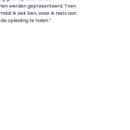
annen werden gepresenteerd. Toen
dat ik ziek ben, waar ik niets aan
e opleiding te halen.”