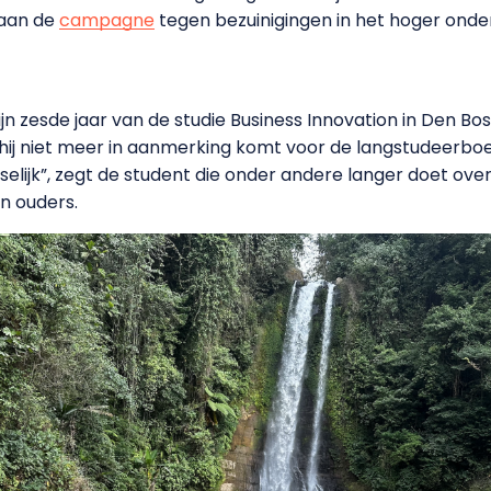
 aan de
campagne
tegen bezuinigingen in het hoger onder
 zijn zesde jaar van de studie Business Innovation in Den 
hij niet meer in aanmerking komt voor de langstudeerboe
vreselijk”, zegt de student die onder andere langer doet ov
n ouders.