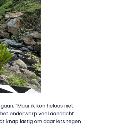
an. “Maar ik kon helaas niet.
at het onderwerp veel aandacht
dt knap lastig om daar iets tegen