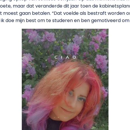
boete, maar dat veranderde dit jaar toen de kabinetspl
t moest gaan betalen. “Dat voelde als bestraft worden om
 ik doe mijn best om te studeren en ben gemotiveerd om d