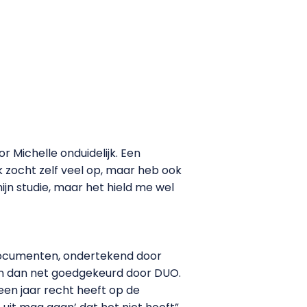
Michelle onduidelijk. Een
k zocht zelf veel op, maar heb ook
ijn studie, maar het hield me wel
documenten, ondertekend door
zijn dan net goedgekeurd door DUO.
een jaar recht heeft op de