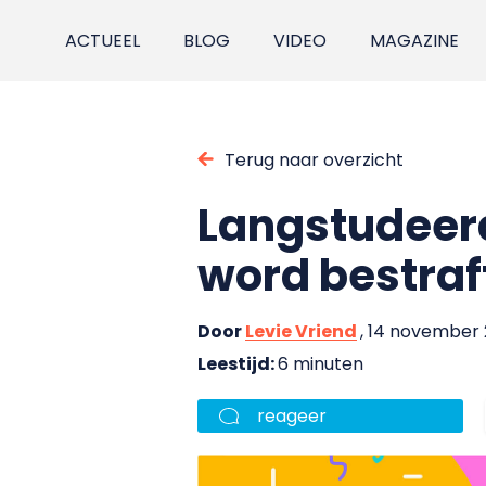
ACTUEEL
BLOG
VIDEO
MAGAZINE
Terug naar overzicht
Langstudeerde
word bestraft
Door
Levie Vriend
, 14 november
Leestijd:
6 minuten
reageer