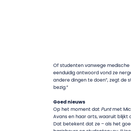
Of studenten vanwege medische re
eenduidig antwoord vond ze nergen
andere dingen te doen”, zegt de s
bezig.”
Goed nieuws
Op het moment dat
Punt
met Mich
Avans en haar arts, waaruit blijk
Dat betekent dat ze – als het goe