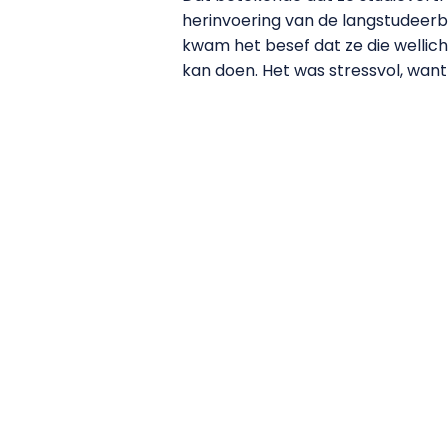
herinvoering van de langstudeer
kwam het besef dat ze die wellich
kan doen. Het was stressvol, want