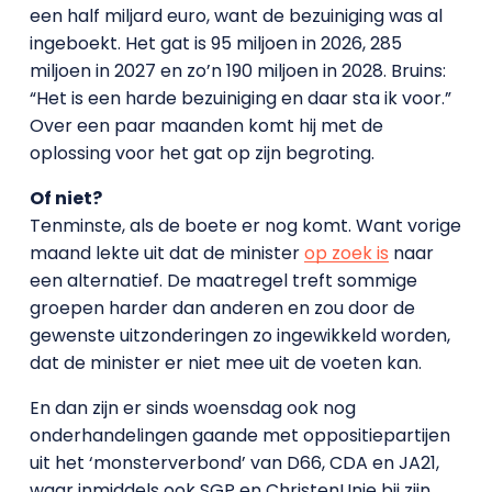
een half miljard euro, want de bezuiniging was al
ingeboekt. Het gat is 95 miljoen in 2026, 285
miljoen in 2027 en zo’n 190 miljoen in 2028. Bruins:
“Het is een harde bezuiniging en daar sta ik voor.”
Over een paar maanden komt hij met de
oplossing voor het gat op zijn begroting.
Of niet?
Tenminste, als de boete er nog komt. Want vorige
maand lekte uit dat de minister
op zoek is
naar
een alternatief. De maatregel treft sommige
groepen harder dan anderen en zou door de
gewenste uitzonderingen zo ingewikkeld worden,
dat de minister er niet mee uit de voeten kan.
En dan zijn er sinds woensdag ook nog
onderhandelingen gaande met oppositiepartijen
uit het ‘monsterverbond’ van D66, CDA en JA21,
waar inmiddels ook SGP en ChristenUnie bij zijn