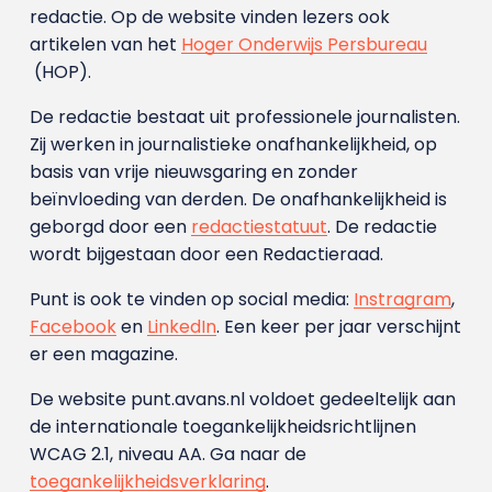
redactie. Op de website vinden lezers ook
artikelen van het
Hoger Onderwijs Persbureau
(HOP).
De redactie bestaat uit professionele journalisten.
Zij werken in journalistieke onafhankelijkheid, op
basis van vrije nieuwsgaring en zonder
beïnvloeding van derden. De onafhankelijkheid is
geborgd door een
redactiestatuut
. De redactie
wordt bijgestaan door een Redactieraad.
Punt is ook te vinden op social media:
Instragram
,
Facebook
en
LinkedIn
. Een keer per jaar verschijnt
er een magazine.
De website punt.avans.nl voldoet gedeeltelijk aan
de internationale toegankelijkheidsrichtlijnen
WCAG 2.1, niveau AA. Ga naar de
toegankelijkheidsverklaring
.