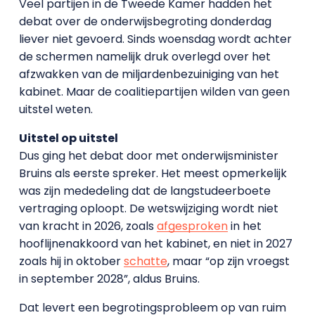
Veel partijen in de Tweede Kamer hadden het
debat over de onderwijsbegroting donderdag
liever niet gevoerd. Sinds woensdag wordt achter
de schermen namelijk druk overlegd over het
afzwakken van de miljardenbezuiniging van het
kabinet. Maar de coalitiepartijen wilden van geen
uitstel weten.
Uitstel op uitstel
Dus ging het debat door met onderwijsminister
Bruins als eerste spreker. Het meest opmerkelijk
was zijn mededeling dat de langstudeerboete
vertraging oploopt. De wetswijziging wordt niet
van kracht in 2026, zoals
afgesproken
in het
hooflijnenakkoord van het kabinet, en niet in 2027
zoals hij in oktober
schatte
, maar “op zijn vroegst
in september 2028”, aldus Bruins.
Dat levert een begrotingsprobleem op van ruim