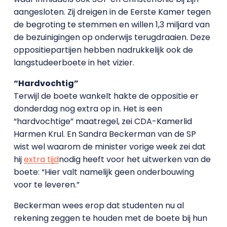
aangesloten. Zij dreigen in de Eerste Kamer tegen
de begroting te stemmen en willen 1,3 miljard van
de bezuinigingen op onderwijs terugdraaien. Deze
oppositiepartijen hebben nadrukkelijk ook de
langstudeerboete in het vizier.
“Hardvochtig”
Terwijl de boete wankelt hakte de oppositie er
donderdag nog extra op in. Het is een
“hardvochtige” maatregel, zei CDA-Kamerlid
Harmen Krul. En Sandra Beckerman van de SP
wist wel waarom de minister vorige week zei dat
hij
extra tijd
nodig heeft voor het uitwerken van de
boete: “Hier valt namelijk geen onderbouwing
voor te leveren.”
Beckerman wees erop dat studenten nu al
rekening zeggen te houden met de boete bij hun