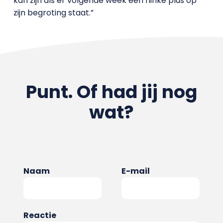
kan zijn als er volgende week een flinke plus op
zijn begroting staat.”
Punt. Of had jij nog
wat?
Naam
E-mail
Reactie