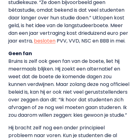
studiekeuze. “Ze doen bijvoorbeeld geen
bètastudie, omdat bekend is dat veel studenten
daar langer over hun studie doen.” Uitlopen kost
geld, is het idee van de langstudeerboete. Meer
dan een jaar vertraging kost drieduizend euro per
jaar extra,
besloten
PVV, VVD, NSC en BBB in mei.
Geen fan
Bruins is zelf ook geen fan van de boete, liet hij
meermaals blijken. Hij zoekt een alternatief en
weet dat de boete de komende dagen zou
kunnen verdwijnen. Maar zolang deze nog officieel
beleid is, kan hij er ook niet veel geruststellenders
over zeggen dan dit: “Ik hoor dat studenten zich
afvragen of ze nog wel moeten gaan studeren. Ik
zou daarom willen zeggen: kies gewoon je studie.”
Hij bracht zelf nog een ander principieel
probleem naar voren. Kun je studenten die al