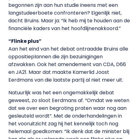
begonnen zijn aan hun studie ineens met een
langstudeerboete confronteren? Eigenlijk niet,
dacht Bruins. Maar ja: “Ik heb mij te houden aan de
financiële kaders van het hoofdlijnenakkoord.”
“Flinke plus”
Aan het eind van het debat ontraadde Bruins alle
oppositieplannen die zijn bezuinigingen
afzwakken. Ook het amendement van CDA, D66
en JA21. Maar dat maakte Kamerlid Joost
Eerdmans van die laatste partij al niet meer uit.
Natuurlijk was het een ongemakkelijk debat
geweest, zo sloot Eerdmans af. “Omdat we weten
dat we over een begroting praten waar nog aan
gesleuteld wordt”. Met de onderhandelingen in
het vooruitzicht zag hij het kennelijk toch nog
helemaal goedkomen: “Ik denk dat de minister blij