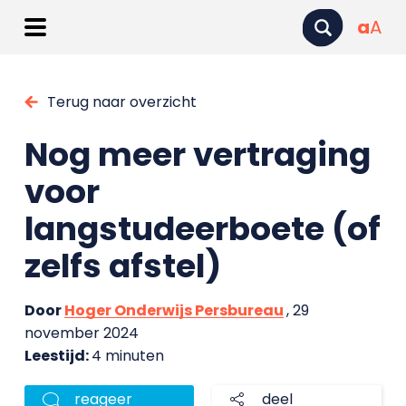
a
A
Terug naar overzicht
Nog meer vertraging
voor
langstudeerboete (of
zelfs afstel)
Door
Hoger Onderwijs Persbureau
, 29
november 2024
Leestijd:
4 minuten
reageer
deel