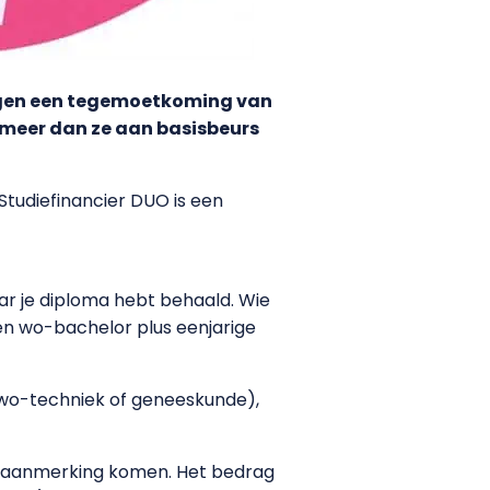
rijgen een tegemoetkoming van
at meer dan ze aan basisbeurs
 Studiefinancier DUO is een
aar je diploma hebt behaald. Wie
 een wo-bachelor plus eenjarige
ld wo-techniek of geneeskunde),
in aanmerking komen. Het bedrag