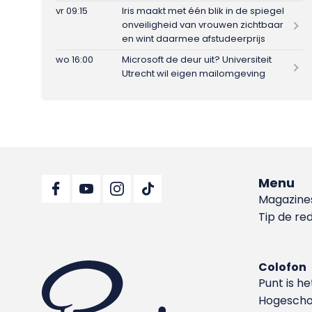
vr 09:15
Iris maakt met één blik in de spiegel
onveiligheid van vrouwen zichtbaar
en wint daarmee afstudeerprijs
wo 16:00
Microsoft de deur uit? Universiteit
Utrecht wil eigen mailomgeving
Menu
Magazine
Tip de re
Colofon
Punt is h
Hoge­sch