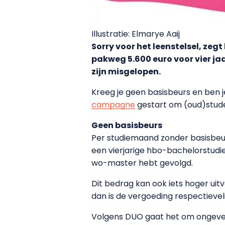
Illustratie: Elmarye Aaij
Sorry voor het leenstelsel, ze
pakweg 5.600 euro voor vier jaa
zijn misgelopen.
Kreeg je geen basisbeurs en ben je
campagne
gestart om (oud)stude
Geen basisbeurs
Per studiemaand zonder basisbeurs
een vierjarige hbo-bachelorstudie 
wo-master hebt gevolgd.
Dit bedrag kan ook iets hoger uitv
dan is de vergoeding respectieveli
Volgens DUO gaat het om ongevee