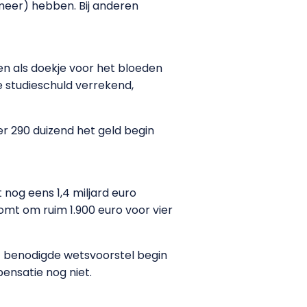
meer) hebben. Bij anderen
ien als doekje voor het bloeden
 studieschuld verrekend,
er 290 duizend het geld begin
 nog eens 1,4 miljard euro
mt om ruim 1.900 euro voor vier
het benodigde wetsvoorstel begin
nsatie nog niet.