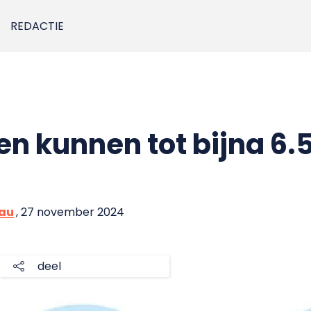
REDACTIE
n kunnen tot bijna 6.
eau
, 27 november 2024
deel