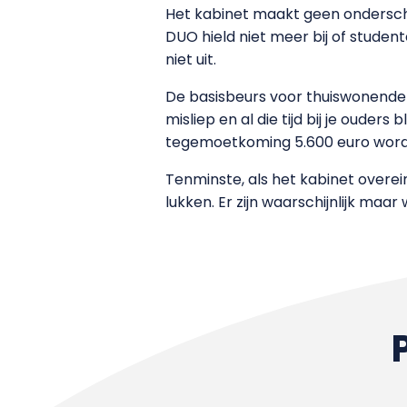
Het kabinet maakt geen onderschei
DUO hield niet meer bij of stude
niet uit.
De basisbeurs voor thuiswonenden w
misliep en al die tijd bij je ouder
tegemoetkoming 5.600 euro word
Tenminste, als het kabinet overein
lukken. Er zijn waarschijnlijk maa