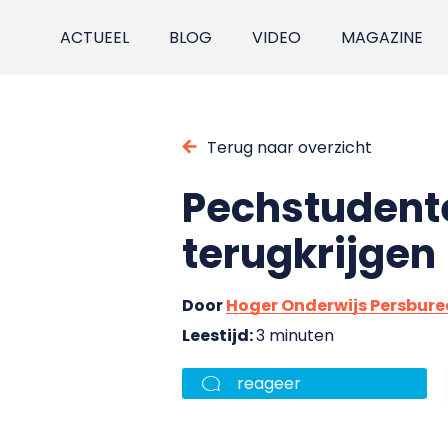
ACTUEEL
BLOG
VIDEO
MAGAZINE
Terug naar overzicht
Pechstudente
terugkrijgen
Door
Hoger Onderwijs Persbur
Leestijd:
3 minuten
reageer