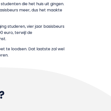
tudenten die het huis uit gingen.
basisbeurs meer, dus het maakte
ing studeren, vier jaar basisbeurs
0 euro, terwijl de
st.
et te loodsen. Dat laatste zal wel
eren.
?