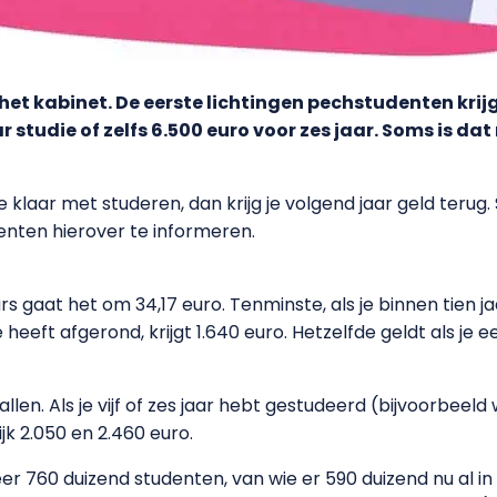
gt het kabinet. De eerste lichtingen pechstudenten k
r studie of zelfs 6.500 euro voor zes jaar. Soms is d
 klaar met studeren, dan krijg je volgend jaar geld terug.
nten hierover te informeren.
 gaat het om 34,17 euro. Tenminste, als je binnen tien j
heeft afgerond, krijgt 1.640 euro. Hetzelfde geldt als je
allen. Als je vijf of zes jaar hebt gestudeerd (bijvoorbee
jk 2.050 en 2.460 euro.
r 760 duizend studenten, van wie er 590 duizend nu al 