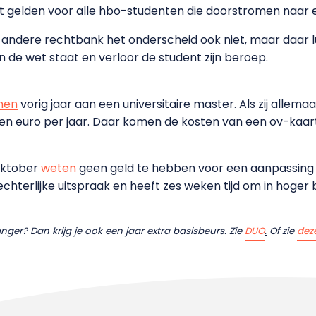
t gelden voor alle hbo-studenten die doorstromen naar e
andere rechtbank het onderscheid ook niet, maar daar lu
 de wet staat en verloor de student zijn beroep.
nen
vorig jaar aan een universitaire master. Als zij allem
ljoen euro per jaar. Daar komen de kosten van een ov-kaa
 oktober
weten
geen geld te hebben voor een aanpassing v
chterlijke uitspraak en heeft zes weken tijd om in hoger
ger? Dan krijg je ook een jaar extra basisbeurs. Zie
DUO
.
Of zie
dez