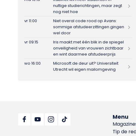
nuttige studierichtingen, maar zegt
nog niet hoe
vr 11:00
Niet overal code rood op Avans:
sommige afstudeerzittingen gingen
wel door
vr 09:15
Iris maakt met één blik in de spiegel
onveiligheid van vrouwen zichtbaar
en wint daarmee afstudeerprijs
wo 16:00
Microsoft de deur uit? Universiteit
Utrecht wil eigen mailomgeving
Menu
Magazine
Tip de re