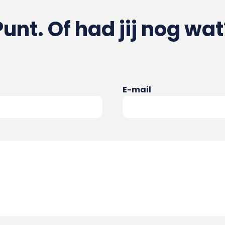
Punt. Of had jij nog wat
E-mail