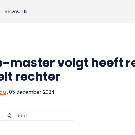
REDACTIE
o-master volgt heeft r
lt rechter
eau
, 05 december 2024
deel