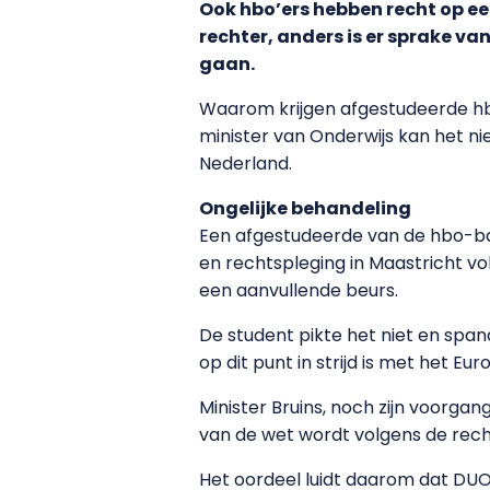
Ook hbo’ers hebben recht op ee
rechter, anders is er sprake va
gaan.
Waarom krijgen afgestudeerde hb
minister van Onderwijs kan het niet
Nederland.
Ongelijke behandeling
Een afgestudeerde van de hbo-bac
en rechtspleging in Maastricht v
een aanvullende beurs.
De student pikte het niet en span
op dit punt in strijd is met het 
Minister Bruins, noch zijn voorgan
van de wet wordt volgens de recht
Het oordeel luidt daarom dat DUO