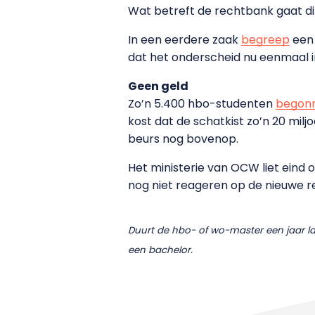
Wat betreft de rechtbank gaat di
In een eerdere zaak
begreep
een 
dat het onderscheid nu eenmaal in
Geen geld
Zo’n 5.400 hbo-studenten
begon
kost dat de schatkist zo’n 20 mi
beurs nog bovenop.
Het ministerie van OCW liet eind
nog niet reageren op de nieuwe re
Duurt de hbo- of wo-master een jaar lan
een bachelor.