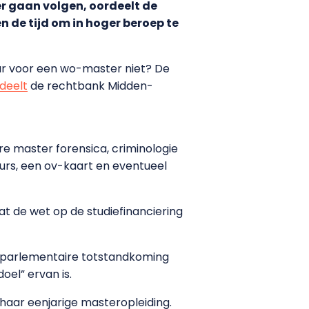
er gaan volgen, oordeelt de
n de tijd om in hoger beroep te
r voor een wo-master niet? De
deelt
de rechtbank Midden-
e master forensica, criminologie
urs, een ov-kaart en eventueel
at de wet op de studiefinanciering
de parlementaire totstandkoming
oel” ervan is.
haar eenjarige masteropleiding.