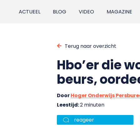
ACTUEEL
BLOG
VIDEO
MAGAZINE
Terug naar overzicht
Hbo’er die w
beurs, oordee
Door
Hoger Onderwijs Persbur
Leestijd:
2 minuten
reageer