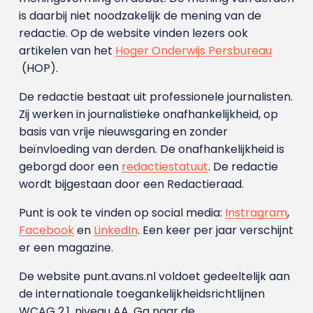
is daarbij niet noodzakelijk de mening van de
redactie. Op de website vinden lezers ook
artikelen van het
Hoger Onderwijs Persbureau
(HOP).
De redactie bestaat uit professionele journalisten.
Zij werken in journalistieke onafhankelijkheid, op
basis van vrije nieuwsgaring en zonder
beïnvloeding van derden. De onafhankelijkheid is
geborgd door een
redactiestatuut
. De redactie
wordt bijgestaan door een Redactieraad.
Punt is ook te vinden op social media:
Instragram
,
Facebook
en
LinkedIn
. Een keer per jaar verschijnt
er een magazine.
De website punt.avans.nl voldoet gedeeltelijk aan
de internationale toegankelijkheidsrichtlijnen
WCAG 2.1, niveau AA. Ga naar de