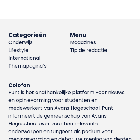
Categorieën
Menu
Onderwijs
Magazines
Lifestyle
Tip de redactie
International
Themapagina’s
Colofon
Punt is het onafhankelijke platform voor nieuws
en opinievorming voor studenten en
medewerkers van Avans Hoge­school. Punt
informeert de gemeenschap van Avans
Hogeschool over voor hen relevante
onderwerpen en fungeert als podium voor
meningsvorming en debat. De mening van derden