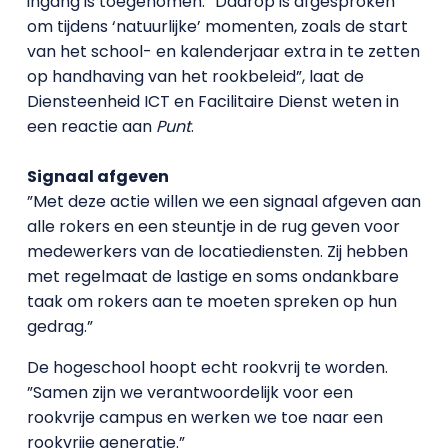
ingang is toegenomen. ”Daarop is afgesproken
om tijdens ‘natuurlijke’ momenten, zoals de start
van het school- en kalenderjaar extra in te zetten
op handhaving van het rookbeleid”, laat de
Diensteenheid ICT en Facilitaire Dienst weten in
een reactie aan
Punt
.
Signaal afgeven
”Met deze actie willen we een signaal afgeven aan
alle rokers en een steuntje in de rug geven voor
medewerkers van de locatiediensten. Zij hebben
met regelmaat de lastige en soms ondankbare
taak om rokers aan te moeten spreken op hun
gedrag.”
De hogeschool hoopt echt rookvrij te worden.
”Samen zijn we verantwoordelijk voor een
rookvrije campus en werken we toe naar een
rookvrije generatie.”