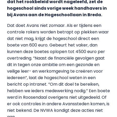
dat het rookbeleid wordt nageleefd, zet de
hogeschool sinds vorige week handhavers in
bij Avans aan de Hogeschoollaan in Breda.
Dat doet Avans niet zomaar. Als er tijdens een
controle rokers worden betrapt op plekken waar
dat niet mag, krijgt de hogeschool direct een
boete van 600 euro. Gebeurt het vaker, dan
kunnen deze boetes oplopen tot 4500 euro per
overtreding. ”Naast de financiële gevolgen gaat
dit in tegen onze ambitie om een gezonde en
veilige leer- en werkomgeving te creëren voor
iedereen”, laat de hogeschool weten in een
bericht op intranet. ”Om dit doel te bereiken,
hebben we ieders medewerking nodig.” Een boete
werd in Roosendaal overigens niet uitgedeeld. Of
er ook controles in andere Avanssteden komen, is
niet bekend. De NVWA kondigt deze acties niet
aan.