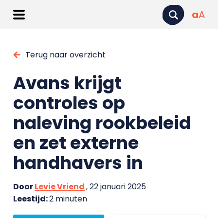
a
A
Terug naar overzicht
Avans krijgt
controles op
naleving rookbeleid
en zet externe
handhavers in
Door
Levie Vriend
, 22 januari 2025
Leestijd:
2 minuten