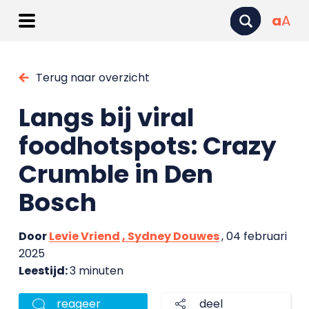
a
A
Terug naar overzicht
Langs bij viral
foodhotspots: Crazy
Crumble in Den
Bosch
Door
Levie Vriend
, Sydney Douwes
, 04 februari
2025
Leestijd:
3 minuten
reageer
deel