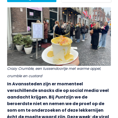
Crazy Crumble, een tussendoortje met warme appel,
crumble en custard
In Avanssteden zijn er momenteel
verschillende snacks die op social media veel
aandacht krijgen. Bij
Punt
zijn we de
beroerdste niet en nemen we de proef op de
som om te onderzoeken of deze lekkernijen
écht de moeite waard zijn. Deze week: de viral