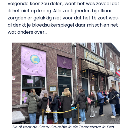
volgende keer zou delen, want het was zoveel dat
ik het niet op kreeg. Alle zoetigheden bij elkaar
zorgden er gelukkig niet voor dat het té zoet was,
al denkt je bloedsuikerspiegel daar misschien net
wat anders over…
De rij voor de Crazy Crumble in de Torenstraat in Den