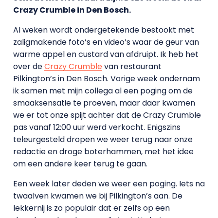
Crazy Crumble in Den Bosch.
Al weken wordt ondergetekende bestookt met
zaligmakende foto’s en video’s waar de geur van
warme appel en custard van afdruipt. Ik heb het
over de
Crazy Crumble
van restaurant
Pilkington’s in Den Bosch. Vorige week ondernam
ik samen met mijn collega al een poging om de
smaaksensatie te proeven, maar daar kwamen
we er tot onze spijt achter dat de Crazy Crumble
pas vanaf 12:00 uur werd verkocht. Enigszins
teleurgesteld dropen we weer terug naar onze
redactie en droge boterhammen, met het idee
om een andere keer terug te gaan.
Een week later deden we weer een poging. Iets na
twaalven kwamen we bij Pilkington’s aan. De
lekkernij is zo populair dat er zelfs op een