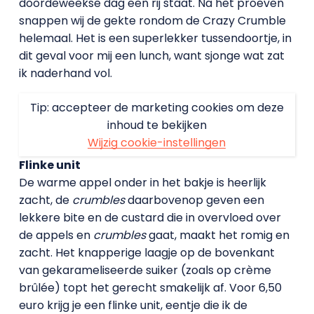
doordeweekse dag een rij staat. Na het proeven
snappen wij de gekte rondom de Crazy Crumble
helemaal. Het is een superlekker tussendoortje, in
dit geval voor mij een lunch, want sjonge wat zat
ik naderhand vol.
Tip: accepteer de marketing cookies om deze
inhoud te bekijken
Wijzig cookie-instellingen
Flinke unit
De warme appel onder in het bakje is heerlijk
zacht, de
crumbles
daarbovenop geven een
lekkere bite en de custard die in overvloed over
de appels en
crumbles
gaat, maakt het romig en
zacht. Het knapperige laagje op de bovenkant
van gekarameliseerde suiker (zoals op crème
brûlée) topt het gerecht smakelijk af. Voor 6,50
euro krijg je een flinke unit, eentje die ik de