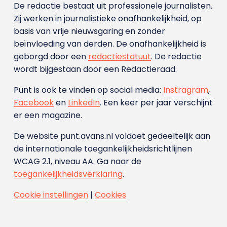
De redactie bestaat uit professionele journalisten.
Zij werken in journalistieke onafhankelijkheid, op
basis van vrije nieuwsgaring en zonder
beïnvloeding van derden. De onafhankelijkheid is
geborgd door een
redactiestatuut
. De redactie
wordt bijgestaan door een Redactieraad.
Punt is ook te vinden op social media:
Instragram
,
Facebook
en
LinkedIn
. Een keer per jaar verschijnt
er een magazine.
De website punt.avans.nl voldoet gedeeltelijk aan
de internationale toegankelijkheidsrichtlijnen
WCAG 2.1, niveau AA. Ga naar de
toegankelijkheidsverklaring
.
Cookie instellingen
|
Cookies