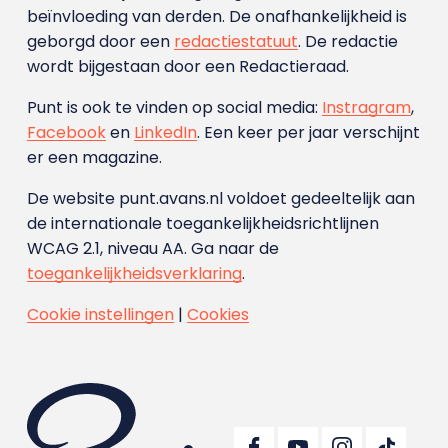
beïnvloeding van derden. De onafhankelijkheid is
geborgd door een
redactiestatuut
. De redactie
wordt bijgestaan door een Redactieraad.
Punt is ook te vinden op social media:
Instragram
,
Facebook
en
LinkedIn
. Een keer per jaar verschijnt
er een magazine.
De website punt.avans.nl voldoet gedeeltelijk aan
de internationale toegankelijkheidsrichtlijnen
WCAG 2.1, niveau AA. Ga naar de
toegankelijkheidsverklaring
.
Cookie instellingen
|
Cookies