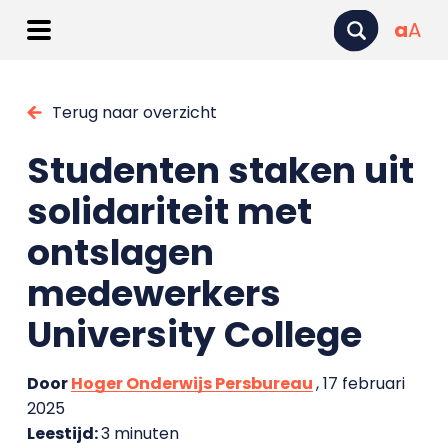
a
A
Terug naar overzicht
Studenten staken uit
solidariteit met
ontslagen
medewerkers
University College
Door
Hoger Onderwijs Persbureau
, 17 februari
2025
Leestijd:
3 minuten