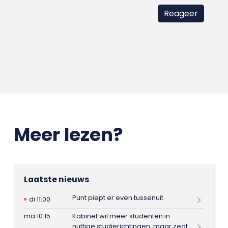
Meer lezen?
Laatste nieuws
Punt piept er even tussenuit
di 11:00
ma 10:15
Kabinet wil meer studenten in
nuttige studierichtingen, maar zegt