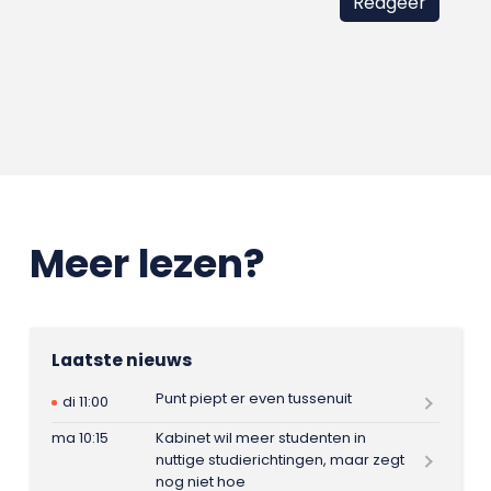
Meer lezen?
Laatste nieuws
Punt piept er even tussenuit
di 11:00
ma 10:15
Kabinet wil meer studenten in
nuttige studierichtingen, maar zegt
nog niet hoe