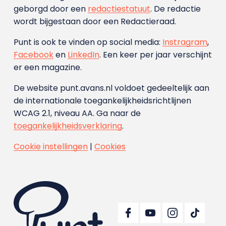
geborgd door een
redactiestatuut
. De redactie
wordt bijgestaan door een Redactieraad.
Punt is ook te vinden op social media:
Instragram
,
Facebook
en
LinkedIn
. Een keer per jaar verschijnt
er een magazine.
De website punt.avans.nl voldoet gedeeltelijk aan
de internationale toegankelijkheidsrichtlijnen
WCAG 2.1, niveau AA. Ga naar de
toegankelijkheidsverklaring
.
Cookie instellingen
|
Cookies