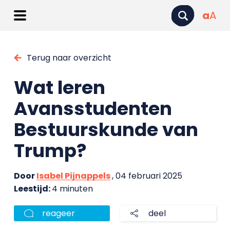
a
A
Terug naar overzicht
Wat leren
Avansstudenten
Bestuurskunde van
Trump?
Door
Isabel Pijnappels
, 04 februari 2025
Leestijd:
4 minuten
reageer
deel