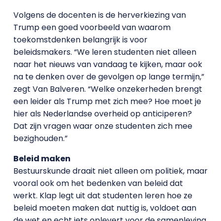
Volgens de docenten is de herverkiezing van
Trump een goed voorbeeld van waarom
toekomstdenken belangrijk is voor
beleidsmakers. “We leren studenten niet alleen
naar het nieuws van vandaag te kijken, maar ook
na te denken over de gevolgen op lange termijn,”
zegt Van Balveren. “Welke onzekerheden brengt
een leider als Trump met zich mee? Hoe moet je
hier als Nederlandse overheid op anticiperen?
Dat zijn vragen waar onze studenten zich mee
bezighouden.”
Beleid maken
Bestuurskunde draait niet alleen om politiek, maar
vooral ook om het bedenken van beleid dat
werkt. Klap legt uit dat studenten leren hoe ze
beleid moeten maken dat nuttig is, voldoet aan
de wet en echt iets oplevert voor de samenleving.