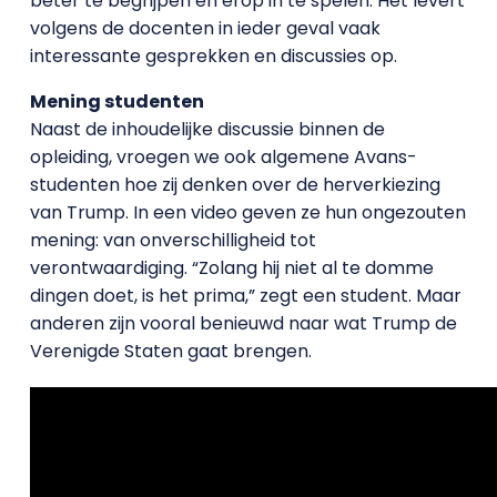
beter te begrijpen en erop in te spelen. Het levert
volgens de docenten in ieder geval vaak
interessante gesprekken en discussies op.
Mening studenten
Naast de inhoudelijke discussie binnen de
opleiding, vroegen we ook algemene Avans-
studenten hoe zij denken over de herverkiezing
van Trump. In een video geven ze hun ongezouten
mening: van onverschilligheid tot
verontwaardiging. “Zolang hij niet al te domme
dingen doet, is het prima,” zegt een student. Maar
anderen zijn vooral benieuwd naar wat Trump de
Verenigde Staten gaat brengen.