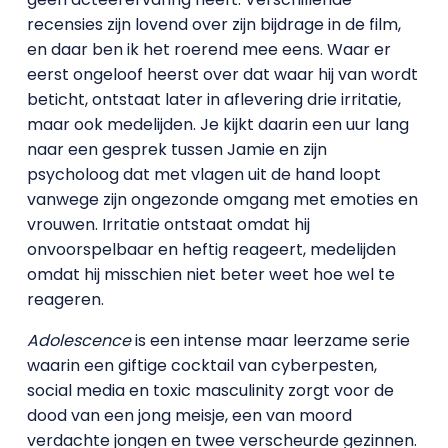
recensies zijn lovend over zijn bijdrage in de film,
en daar ben ik het roerend mee eens. Waar er
eerst ongeloof heerst over dat waar hij van wordt
beticht, ontstaat later in aflevering drie irritatie,
maar ook medelijden. Je kijkt daarin een uur lang
naar een gesprek tussen Jamie en zijn
psycholoog dat met vlagen uit de hand loopt
vanwege zijn ongezonde omgang met emoties en
vrouwen. Irritatie ontstaat omdat hij
onvoorspelbaar en heftig reageert, medelijden
omdat hij misschien niet beter weet hoe wel te
reageren.
Adolescence
is een intense maar leerzame serie
waarin een giftige cocktail van cyberpesten,
social media en toxic masculinity zorgt voor de
dood van een jong meisje, een van moord
verdachte jongen en twee verscheurde gezinnen.