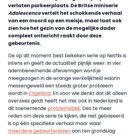
verlaten parkeerplaats. De Britse miniserie
Adolescence
vertelt het schokkende verhaal
van een moord op een meisje, maar laat ook
zien hoe het gezin van de mogelijke dader
compleet ontwricht raakt door deze
gebeurtenis.
De op dit moment best bekeken serie op Netflix is
intens en geeft de actualiteit pijnlijk weer. In vier
adembenemende afleveringen word je
meegezogen in de wrange werkelijkheid waarin
messengeweld een steeds groter probleem
wordt in
Engeland
. En voor wie denkt dat dit alleen
overzees geldt heeft het mis: ook in Nederland is
dit toenemende
problematiek
. Des te meer
reden om deze serie te kijken, die niet gebaseerd
is op één specifieke verhaal maar waar
meerdere gebeurtenissen
aan ten grondslag