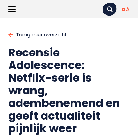
a
A
Terug naar overzicht
Recensie
Adolescence:
Netflix-serie is
wrang,
adembenemend en
geeft actualiteit
pijnlijk weer