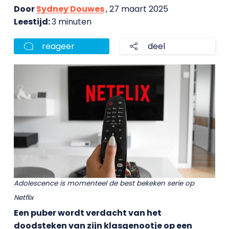
Door
Sydney Douwes
, 27 maart 2025
Leestijd:
3 minuten
reageer
deel
Adolescence is momenteel de best bekeken serie op
Netflix
Een puber wordt verdacht van het
doodsteken van zijn klasgenootje op een