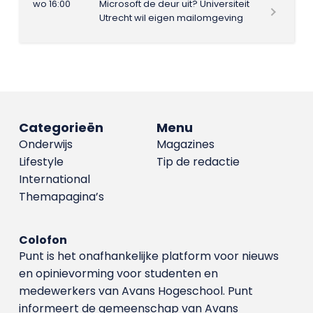
wo 16:00
Microsoft de deur uit? Universiteit
Utrecht wil eigen mailomgeving
Categorieën
Menu
Onderwijs
Magazines
Lifestyle
Tip de redactie
International
Themapagina’s
Colofon
Punt is het onafhankelijke platform voor nieuws
en opinievorming voor studenten en
medewerkers van Avans Hoge­school. Punt
informeert de gemeenschap van Avans