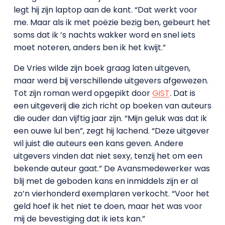
legt hij zijn laptop aan de kant. “Dat werkt voor
me. Maar als ik met poëzie bezig ben, gebeurt het
soms dat ik ’s nachts wakker word en snel iets
moet noteren, anders ben ik het kwijt.”
De Vries wilde zijn boek graag laten uitgeven,
maar werd bij verschillende uitgevers afgewezen.
Tot zijn roman werd opgepikt door
GiST
. Dat is
een uitgeverij die zich richt op boeken van auteurs
die ouder dan vijftig jaar zijn. “Mijn geluk was dat ik
een ouwe lul ben”, zegt hij lachend. “Deze uitgever
wil juist die auteurs een kans geven. Andere
uitgevers vinden dat niet sexy, tenzij het om een
bekende auteur gaat.” De Avansmedewerker was
blij met de geboden kans en inmiddels zijn er al
zo’n vierhonderd exemplaren verkocht. “Voor het
geld hoef ik het niet te doen, maar het was voor
mij de bevestiging dat ik iets kan.”