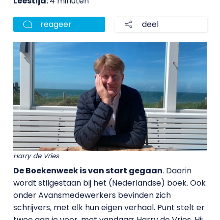
Leestijd:
4 minuten
reageer
deel
Harry de Vries
De Boekenweek is van start gegaan
. Daarin
wordt stilgestaan bij het (Nederlandse) boek. Ook
onder Avansmedewerkers bevinden zich
schrijvers, met elk hun eigen verhaal. Punt stelt er
twee aan je voor, met vandaag: Harry de Vries. Hij