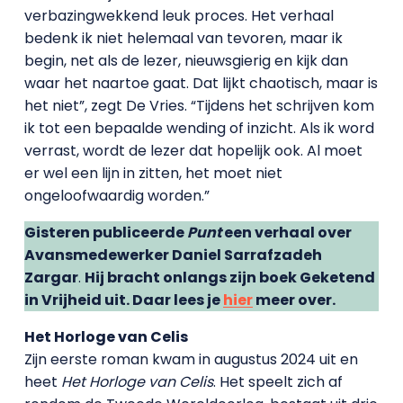
verbazingwekkend leuk proces. Het verhaal
bedenk ik niet helemaal van tevoren, maar ik
begin, net als de lezer, nieuwsgierig en kijk dan
waar het naartoe gaat. Dat lijkt chaotisch, maar is
het niet”, zegt De Vries. “Tijdens het schrijven kom
ik tot een bepaalde wending of inzicht. Als ik word
verrast, wordt de lezer dat hopelijk ook. Al moet
er wel een lijn in zitten, het moet niet
ongeloofwaardig worden.”
Gisteren publiceerde
Punt
een verhaal over
Avansmedewerker
Daniel Sarrafzadeh
Zargar
.
Hij bracht onlangs zijn boek Geketend
in Vrijheid uit. Daar lees je
hier
meer over.
Het Horloge van Celis
Zijn eerste roman kwam in augustus 2024 uit en
heet
Het Horloge van Celis
. Het speelt zich af