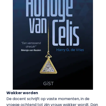
Wakker worden
De docent schrijft op vaste momenten, in de
vroege ochtend tot zijn vrouw wakker wordt. Dan