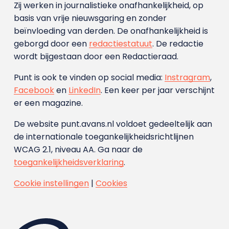
Zij werken in journalistieke onafhankelijkheid, op
basis van vrije nieuwsgaring en zonder
beïnvloeding van derden. De onafhankelijkheid is
geborgd door een
redactiestatuut
. De redactie
wordt bijgestaan door een Redactieraad.
Punt is ook te vinden op social media:
Instragram
,
Facebook
en
LinkedIn
. Een keer per jaar verschijnt
er een magazine.
De website punt.avans.nl voldoet gedeeltelijk aan
de internationale toegankelijkheidsrichtlijnen
WCAG 2.1, niveau AA. Ga naar de
toegankelijkheidsverklaring
.
Cookie instellingen
|
Cookies