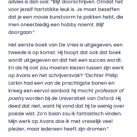
advies is dan ook: “Blijf doorschrijven. Omdat het
voor jezelf hartstikke leuk is. Je moet beseffen
dat je een mooie kunstvorm te pakken hebt, die
men oneerbiedig een hobby noemt. Blijf
doorgaan.”
Het eerste boek van De Vries is uitgegeven, een
tweede is op komst. Hij hoopt dat ook dat boek
wordt uitgegeven en dat het een succes wordt.
En als hij ooit zou moeten kiezen tussen zijn werk
op Avans en het schrijversvak? “Dichter Philip
Larkin had een van de prachtigste banen en
kreeg een eervol aanbod: hij mocht
professor of
poetry
worden bij de Universiteit van Oxford. Hij
deed dat niet, want hij vond dat hij te weinig over
poëzie wist. Zo’n baan zou ik fantastisch vinden.
Mijn werk op Avans doe ik met vreselijk veel
plezier, maar iedereen heeft zijn dromen.”