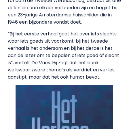
rondom de Tweede Wereldoorlog, bestaat uit drie
delen die aan elkaar verbonden zijn en begint bij
een 23-jarige Amsterdamse huisschilder die in
1946 een bijzondere vondst doet.
“Bij het eerste verhaal gaat het over iets slechts
waar iets goeds uit voorkomt, bij het tweede
verhaal is het andersom en bij het derde is het
aan de lezer om te bepalen of iets goed of slecht
is”, vertelt De Vries. Hij zegt dat het boek
weliswaar zware thema’s als verdriet en verlies
aanstipt, maar dat het ook humor bevat.