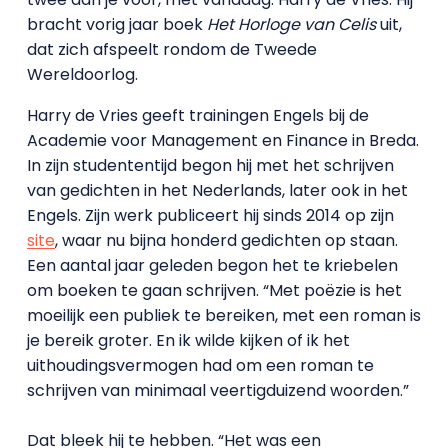
bracht vorig jaar boek
Het Horloge van Celis
uit,
dat zich afspeelt rondom de Tweede
Wereldoorlog.
Harry de Vries geeft trainingen Engels bij de
Academie voor Management en Finance in Breda.
In zijn studententijd begon hij met het schrijven
van gedichten in het Nederlands, later ook in het
Engels. Zijn werk publiceert hij sinds 2014 op zijn
site
, waar nu bijna honderd gedichten op staan.
Een aantal jaar geleden begon het te kriebelen
om boeken te gaan schrijven. “Met poëzie is het
moeilijk een publiek te bereiken, met een roman is
je bereik groter. En ik wilde kijken of ik het
uithoudingsvermogen had om een roman te
schrijven van minimaal veertigduizend woorden.”
Dat bleek hij te hebben. “Het was een