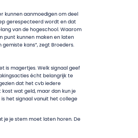
eer kunnen aanmoedigen om deel
roep gerespecteerd wordt en dat
elang van de hogeschool. Waarom
een punt kunnen maken en laten
n gemiste kans”, zegt Broeders.
et is magertjes. Welk signaal geef
akingsacties écht belangrijk te
gezien dat het cvb iedere
 kost wat geld, maar dan kun je
is het signaal vanuit het college
at je je stem moet laten horen. De