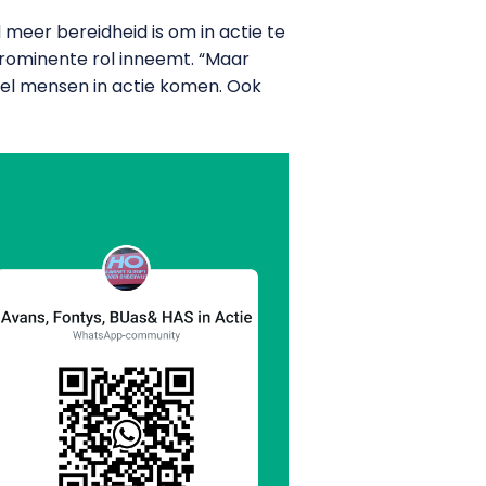
meer bereidheid is om in actie te
rominente rol inneemt. “Maar
wel mensen in actie komen. Ook