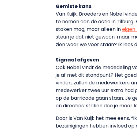
Gemiste kans
Van Kuijk, Broeders en Nobel vi
te nemen aan de actie in Tilburg.
staken mag, maar alleen in
eigen t
steun je dat niet gewoon, maar m
zien waar we voor staan? Ik lees 
Signaal afgeven
Ook Nobel vindt de mededeling van
je af met dit standpunt? Het goed
vinden, zullen de medewerkers an
medewerker twee uur extra had ge
op de barricade gaan staan. Je gee
en directies: staken doe je maar lek
Daar is Van Kuijk het mee eens. “
bezuinigingen hebben invloed op 