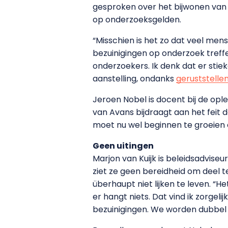
gesproken over het bijwonen van 
op onderzoeksgelden.
“Misschien is het zo dat veel men
bezuinigingen op onderzoek treffe
onderzoekers. Ik denk dat er stieke
aanstelling, ondanks
geruststell
Jeroen Nobel is docent bij de ople
van Avans bijdraagt aan het feit
moet nu wel beginnen te groeien 
Geen uitingen
Marjon van Kuijk is beleidsadvise
ziet ze geen bereidheid om deel 
überhaupt niet lijken te leven. “H
er hangt niets. Dat vind ik zorgel
bezuinigingen. We worden dubbel 