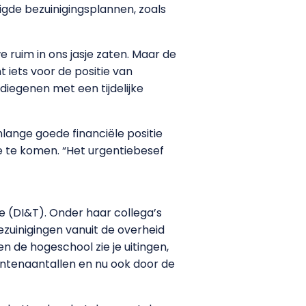
gde bezuinigingsplannen, zoals
 ruim in ons jasje zaten. Maar de
 iets voor de positie van
 diegenen met een tijdelijke
nlange goede financiële positie
e te komen. “Het urgentiebesef
ie (DI&T). Onder haar collega’s
zuinigingen vanuit de overheid
n de hogeschool zie je uitingen,
dentenaantallen en nu ook door de