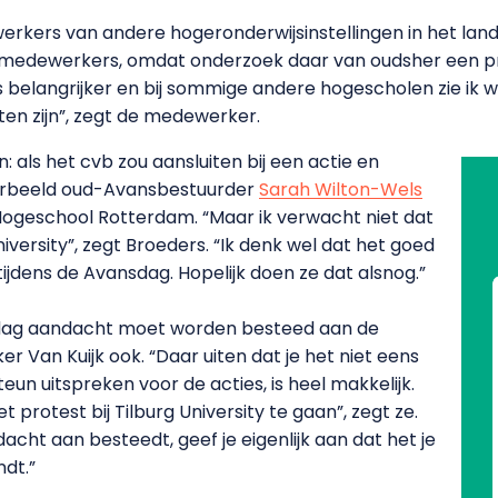
rkers van andere hogeronderwijsinstellingen in het land 
tsmedewerkers, omdat onderzoek daar van oudsher een p
belangrijker en bij sommige andere hogescholen zie ik 
ten zijn”, zegt de medewerker.
 als het cvb zou aansluiten bij een actie en
voorbeeld oud-Avansbestuurder
Sarah Wilton-Wels
ogeschool Rotterdam. “Maar ik verwacht niet dat
University”, zegt Broeders. “Ik denk wel dat het goed
jdens de Avansdag. Hopelijk doen ze dat alsnog.”
sdag aandacht moet worden besteed aan de
r Van Kuijk ook. “Daar uiten dat je het niet eens
eun uitspreken voor de acties, is heel makkelijk.
 protest bij Tilburg University te gaan”, zegt ze.
acht aan besteedt, geef je eigenlijk aan dat het je
ndt.”