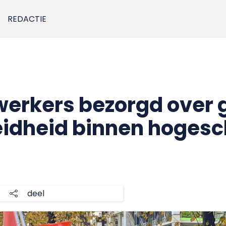
REDACTIE
rkers bezorgd over 
idheid binnen hogesc
deel