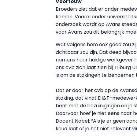
Voortouw
Broeders ziet dat er onder medewe
komen. Vooral onder universitei
onderzoek wordt op Avans steeds 
voor Avans zou dit belangrijk moe
Wat volgens hem ook goed zou zijn:
zichtbaar zou zijn. Dat deed bij
namens haar huidige werkgever H
ons cvb zich laat zien bij Tilburg 
is om de stakingen te benoemen ti
Dat er door het cvb op de Avan
staking, dat vindt DI&T-medewerke
bent met de bezuinigingen en je st
Daarvoor hoef je niet eens naar het
Docent Nobel: “Als je er geen aand
koud laat of je het niet relevant vi