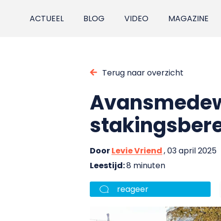
ACTUEEL
BLOG
VIDEO
MAGAZINE
Terug naar overzicht
Avansmedewe
stakingsbere
Door
Levie Vriend
, 03 april 2025
Leestijd:
8 minuten
reageer