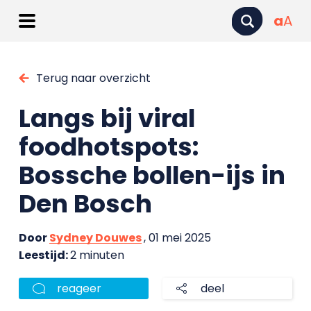
a
A
Terug naar overzicht
Langs bij viral
foodhotspots:
Bossche bollen-ijs in
Den Bosch
Door
Sydney Douwes
, 01 mei 2025
Leestijd:
2 minuten
reageer
deel