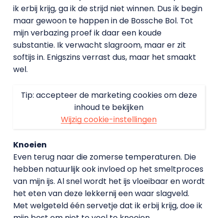
ik erbij krijg, ga ik de strijd niet winnen. Dus ik begin
maar gewoon te happen in de Bossche Bol. Tot
mijn verbazing proef ik daar een koude
substantie. Ik verwacht slagroom, maar er zit
softijs in. Enigszins verrast dus, maar het smaakt
wel.
Tip: accepteer de marketing cookies om deze
inhoud te bekijken
Wijzig cookie-instellingen
Knoeien
Even terug naar die zomerse temperaturen. Die
hebben natuurlijk ook invloed op het smeltproces
van mijn ijs. Al snel wordt het ijs vloeibaar en wordt
het eten van deze lekkernij een waar slagveld.
Met welgeteld één servetje dat ik erbij krijg, doe ik
mijn best om niet te veel te knoeien.