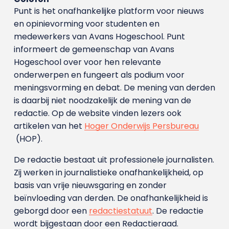
Punt is het onafhankelijke platform voor nieuws
en opinievorming voor studenten en
medewerkers van Avans Hoge­school. Punt
informeert de gemeenschap van Avans
Hogeschool over voor hen relevante
onderwerpen en fungeert als podium voor
meningsvorming en debat. De mening van derden
is daarbij niet noodzakelijk de mening van de
redactie. Op de website vinden lezers ook
artikelen van het
Hoger Onderwijs Persbureau
(HOP).
De redactie bestaat uit professionele journalisten.
Zij werken in journalistieke onafhankelijkheid, op
basis van vrije nieuwsgaring en zonder
beïnvloeding van derden. De onafhankelijkheid is
geborgd door een
redactiestatuut
. De redactie
wordt bijgestaan door een Redactieraad.