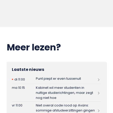
Meer lezen?
Laatste nieuws
Punt piept er even tussenuit
di 11:00
ma 10:15
Kabinet wil meer studenten in
nuttige studierichtingen, maar zegt
nog niet hoe
vr 11:00
Niet overal code rood op Avans:
sommige afstudeerzittingen gingen