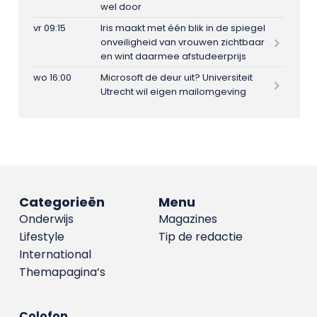
wel door
vr 09:15
Iris maakt met één blik in de spiegel
onveiligheid van vrouwen zichtbaar
en wint daarmee afstudeerprijs
wo 16:00
Microsoft de deur uit? Universiteit
Utrecht wil eigen mailomgeving
Categorieën
Menu
Onderwijs
Magazines
Lifestyle
Tip de redactie
International
Themapagina’s
Colofon