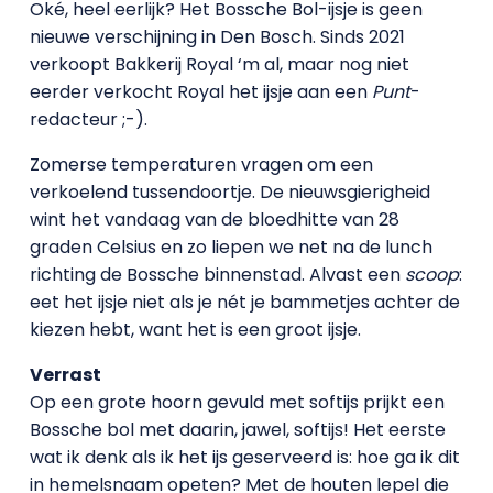
Oké, heel eerlijk? Het Bossche Bol-ijsje is geen
nieuwe verschijning in Den Bosch. Sinds 2021
verkoopt Bakkerij Royal ‘m al, maar nog niet
eerder verkocht Royal het ijsje aan een
Punt
-
redacteur ;-).
Zomerse temperaturen vragen om een
verkoelend tussendoortje. De nieuwsgierigheid
wint het vandaag van de bloedhitte van 28
graden Celsius en zo liepen we net na de lunch
richting de Bossche binnenstad. Alvast een
scoop
:
eet het ijsje niet als je nét je bammetjes achter de
kiezen hebt, want het is een groot ijsje.
Verrast
Op een grote hoorn gevuld met softijs prijkt een
Bossche bol met daarin, jawel, softijs! Het eerste
wat ik denk als ik het ijs geserveerd is: hoe ga ik dit
in hemelsnaam opeten? Met de houten lepel die