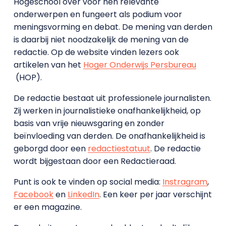
Hogeschool over voor hen relevante
onderwerpen en fungeert als podium voor
meningsvorming en debat. De mening van derden
is daarbij niet noodzakelijk de mening van de
redactie. Op de website vinden lezers ook
artikelen van het
Hoger Onderwijs Persbureau
(HOP).
De redactie bestaat uit professionele journalisten.
Zij werken in journalistieke onafhankelijkheid, op
basis van vrije nieuwsgaring en zonder
beïnvloeding van derden. De onafhankelijkheid is
geborgd door een
redactiestatuut
. De redactie
wordt bijgestaan door een Redactieraad.
Punt is ook te vinden op social media:
Instragram
,
Facebook
en
LinkedIn
. Een keer per jaar verschijnt
er een magazine.