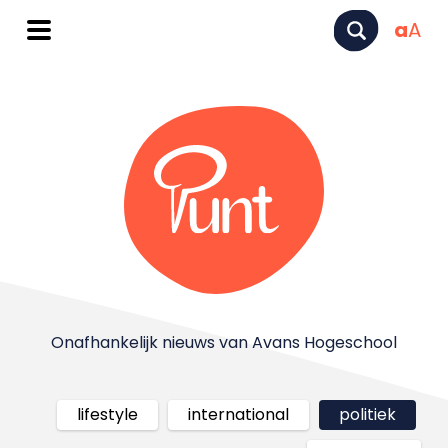
a
A
Onafhankelijk nieuws van Avans Hogeschool
lifestyle
international
politiek