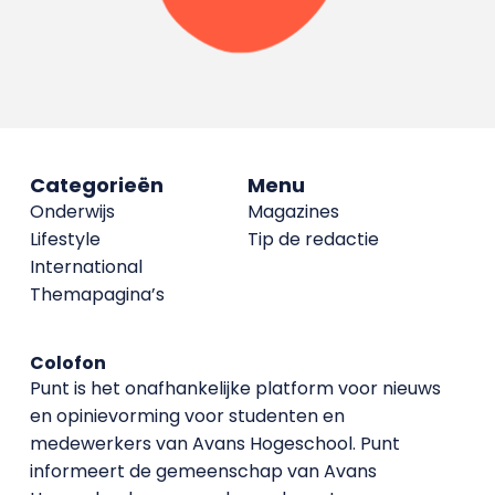
Categorieën
Menu
Onderwijs
Magazines
Lifestyle
Tip de redactie
International
Themapagina’s
Colofon
Punt is het onafhankelijke platform voor nieuws
en opinievorming voor studenten en
medewerkers van Avans Hoge­school. Punt
informeert de gemeenschap van Avans