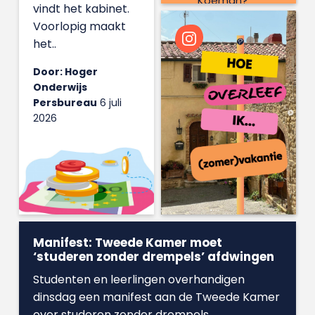
Koeman?
vindt het kabinet.
Voorlopig maakt
het..
Door: Hoger
Onderwijs
Persbureau
6 juli
2026
Manifest: Tweede Kamer moet
‘studeren zonder drempels’ afdwingen
Studenten en leerlingen overhandigen
dinsdag een manifest aan de Tweede Kamer
over studeren zonder drempels...