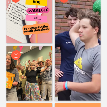
wo 16:00
Microsoft de deur uit? Universiteit
Utrecht wil eigen mailomgeving