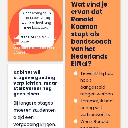
Wat vind je
ervan dat
"Goedemorgen , ik
Ronald
had is een vraag
war ik al heel lang
Koeman
mee loopt ook..."
stopt als
Door: Mark,
07 juli
Reactie op:
Danique doet
bondscoach
2026
aan hekserij: ‘Ik wil
van het
voorkomen dat ik mensen
afschrik’
Nederlands
Elftal?
Kabinet wil
Terecht! Hij had
stagevergoeding
nooit
verplichten, maar
aangesteld
stelt verder nog
geen eisen
mogen worden..
Jammer, ik had
Bij langere stages
er nog wel
moeten studenten
vertrouwen in.
altijd een
Wie is Ronald
vergoeding krijgen,