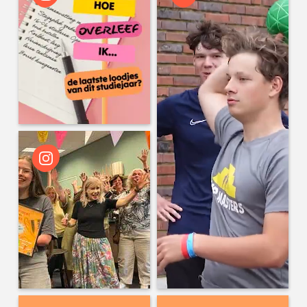
wo 16:00
Microsoft de deur uit? Universiteit
Utrecht wil eigen mailomgeving