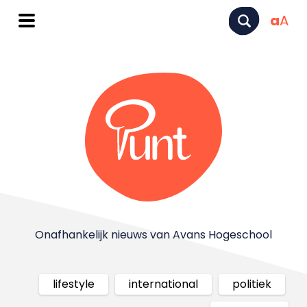
a
A
Onafhankelijk nieuws van Avans Hogeschool
lifestyle
international
politiek