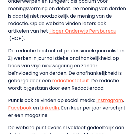
onderwerpen en fungeert als podium voor
meningsvorming en debat. De mening van derden
is daarbij niet noodzakelijk de mening van de
redactie. Op de website vinden lezers ook
artikelen van het
Hoger Onderwijs Persbureau
(HOP).
De redactie bestaat uit professionele journalisten.
Zij werken in journalistieke onafhankelijkheid, op
basis van vrije nieuwsgaring en zonder
beïnvloeding van derden. De onafhankelijkheid is
geborgd door een
redactiestatuut
. De redactie
wordt bijgestaan door een Redactieraad.
Punt is ook te vinden op social media:
Instragram
,
Facebook
en
LinkedIn
. Een keer per jaar verschijnt
er een magazine.
De website punt.avans.nl voldoet gedeeltelijk aan