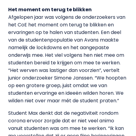
Het moment om terug te blikken
Afgelopen jaar was volgens de onderzoekers van
het CoE het moment om terug te blikken en
ervaringen op te halen van studenten. Een deel
van de studentenpopulatie van Avans maakte
namelijk de lockdowns en het aangepaste
onderwijs mee. Het viel volgens hen niet mee om
studenten bereid te krijgen om mee te werken.
“Het werven was lastiger dan voorzien”, vertelt
junior onderzoeker Simone Janssen. “We hoopten
op een grotere groep, juist omdat we van
studenten ervaringe en ideeën wilden horen. We
wilden niet over maar mét de student praten.”
Student Max denkt dat de negativiteit rondom
corona ervoor zorgde dat er niet veel animo
vanuit studenten was om mee te werken. “Ik kan
me voorstellen dat zij er geen fijne herinneringen