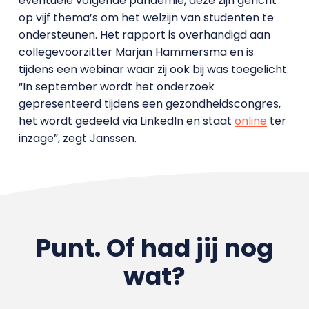
eventuele volgende pandemie, deze zijn gericht
op vijf thema’s om het welzijn van studenten te
ondersteunen. Het rapport is overhandigd aan
collegevoorzitter Marjan Hammersma en is
tijdens een webinar waar zij ook bij was toegelicht.
“In september wordt het onderzoek
gepresenteerd tijdens een gezondheidscongres,
het wordt gedeeld via LinkedIn en staat
online
ter
inzage”, zegt Janssen.
Punt. Of had jij nog
wat?