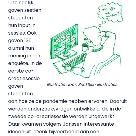
Uiteindelijk
gaven zestien
studenten
hun input in
sessies. Ook
gaven 136
alumni hun
mening in een
enquête. In de
eerste co-
creatiesessie
Illustratie door: BrickSkin Illustraties
gaven
studenten
aan hoe ze de pandemie hebben ervaren. Daaruit
werden onderzoeksvragen ontwikkeld, die in de
tweede co-creatiesessie werden uitgewerkt.
Daar kwamen volgens Janssen interessante
ideeën uit. “Denk bijvoorbeeld aan een