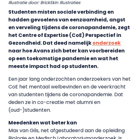
Illustratie door: BrickSkin Illustraties
Studenten misten sociale verbinding en
hadden gevoelens van eenzaamheid, angst
en verveling tijdens de coronapandemie, zegt
het Centre of Expertise (CoE) Perspectief in
Gezondheid. Dat deed namelijk
onderzoek
naar hoe Avans zich beter kan voorbereiden
op een toekomstige pandemie en wat het
meeste impact had op studenten.
Een jaar lang onderzochten onderzoekers van het
CoE het mentaal welbevinden en de veerkracht
van studenten tijdens de coronapandemie. Dat
deden ze in co-creatie met alumni en
(oud-)studenten.
Meedenken wat beter kan
Max van Gils, net afgestudeerd aan de opleiding
Biologie en Medisch Laboratoriumonderzoek, is