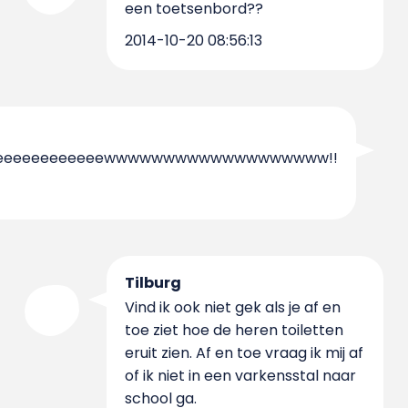
een toetsenbord??
2014-10-20 08:56:13
eeeeeeeeeeeeeewwwwwwwwwwwwwwwwwww!!
Tilburg
Vind ik ook niet gek als je af en
toe ziet hoe de heren toiletten
eruit zien. Af en toe vraag ik mij af
of ik niet in een varkensstal naar
school ga.