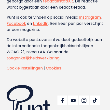
geborgd door een
redactiestatuut
. De redactie
wordt bijgestaan door een Redactieraad.
Punt is ook te vinden op social media:
Instragram
,
Facebook
en
LinkedIn
. Een keer per jaar verschijnt
er een magazine.
De website punt.avans.nl voldoet gedeeltelijk aan
de internationale toegankelijkheidsrichtlijnen
WCAG 2.1, niveau AA. Ga naar de
toegankelijkheidsverklaring
.
Cookie instellingen
|
Cookies