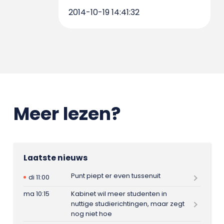
2014-10-19 14:41:32
Meer lezen?
Laatste nieuws
Punt piept er even tussenuit
di 11:00
ma 10:15
Kabinet wil meer studenten in
nuttige studierichtingen, maar zegt
nog niet hoe