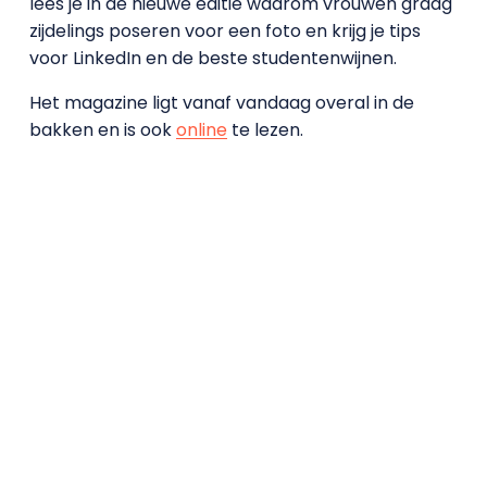
lees je in de nieuwe editie waarom vrouwen graag
zijdelings poseren voor een foto en krijg je tips
voor LinkedIn en de beste studentenwijnen.
Het magazine ligt vanaf vandaag overal in de
bakken en is ook
online
te lezen.