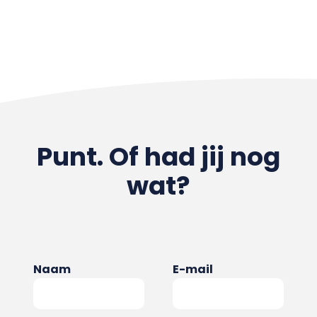
Punt. Of had jij nog
wat?
Naam
E-mail