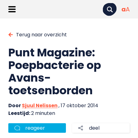
a
A
Terug naar overzicht
Punt Magazine:
Poepbacterie op
Avans-
toetsenborden
Door
Sjuul Nelissen
, 17 oktober 2014
Leestijd:
2 minuten
reageer
deel