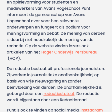
en opinievorming voor studenten en
medewerkers van Avans Hoge­school. Punt
informeert de gemeenschap van Avans
Hogeschool over voor hen relevante
onderwerpen en fungeert als podium voor
meningsvorming en debat. De mening van derden
is daarbij niet noodzakelijk de mening van de
redactie. Op de website vinden lezers ook
artikelen van het
Hoger Onderwijs Persbureau
(HOP).
De redactie bestaat uit professionele journalisten.
Zij werken in journalistieke onafhankelijkheid, op
basis van vrije nieuwsgaring en zonder
beïnvloeding van derden. De onafhankelijkheid is
geborgd door een
redactiestatuut
. De redactie
wordt bijgestaan door een Redactieraad.
Punt is ook te vinden op social media:
Instragram
,