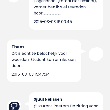
Hogeschool (totaal niet flexibel),
verder ben ik wel tevreden
hoor.........................
2015-03-03 16:00:45
Thom
Dit is echt te belachelijk voor
woorden. Student kan er niks aan
doen.
2015-03-03 15:47:34
Sjuul Nelissen
@Laurens Peeters De zitting vond