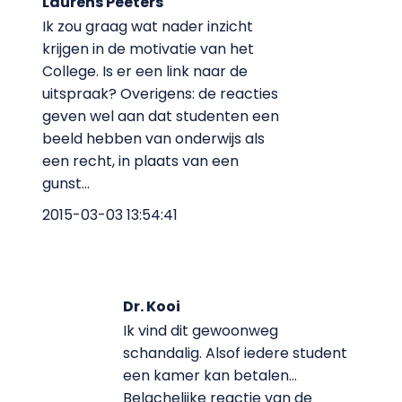
Laurens Peeters
Ik zou graag wat nader inzicht
krijgen in de motivatie van het
College. Is er een link naar de
uitspraak? Overigens: de reacties
geven wel aan dat studenten een
beeld hebben van onderwijs als
een recht, in plaats van een
gunst...
2015-03-03 13:54:41
Dr. Kooi
Ik vind dit gewoonweg
schandalig. Alsof iedere student
een kamer kan betalen...
Belachelijke reactie van de