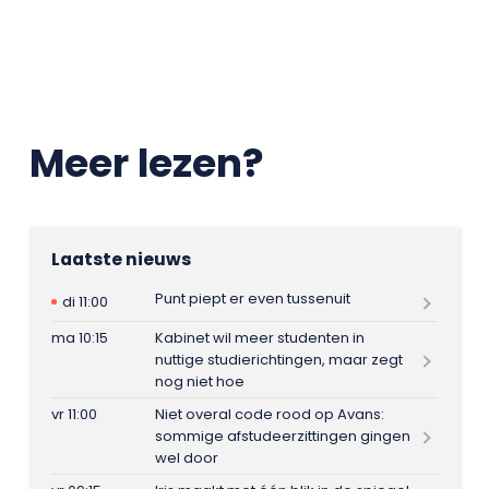
Meer lezen?
Laatste nieuws
Punt piept er even tussenuit
di 11:00
ma 10:15
Kabinet wil meer studenten in
nuttige studierichtingen, maar zegt
nog niet hoe
vr 11:00
Niet overal code rood op Avans:
sommige afstudeerzittingen gingen
wel door