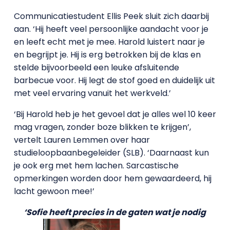
Communicatiestudent Ellis Peek sluit zich daarbij
aan. ‘Hij heeft veel persoonlijke aandacht voor je
en leeft echt met je mee. Harold luistert naar je
en begrijpt je. Hij is erg betrokken bij de klas en
stelde bijvoorbeeld een leuke afsluitende
barbecue voor. Hij legt de stof goed en duidelijk uit
met veel ervaring vanuit het werkveld.’
‘Bij Harold heb je het gevoel dat je alles wel 10 keer
mag vragen, zonder boze blikken te krijgen’,
vertelt Lauren Lemmen over haar
studieloopbaanbegeleider (SLB). ‘Daarnaast kun
je ook erg met hem lachen. Sarcastische
opmerkingen worden door hem gewaardeerd, hij
lacht gewoon mee!’
‘Sofie heeft precies in de gaten wat je nodig