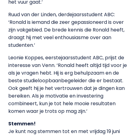
het vuur gaat.’
Ruud van der Linden, derdejaarsstudent ABC:
‘Ronald is iemand die zeer gepassioneerd is over
zijn vakgebied. De brede kennis die Ronald heeft,
draagt hij met veel enthousiasme over aan
studenten.’
Leonie Koppes, eerstejaarsstudent ABC, prijst de
interesse van Venn. ‘Ronald heeft altijd tijd voor je
als je vragen hebt. Hij is erg behulpzaam en de
beste studieloopbaanbegeleider die er bestaat.
Ook geeft hij je het vertrouwen dat je dingen kan
bereiken. Als je motivatie en investering
combineert, kun je tot hele mooie resultaten
komen waar je trots op mag zijn.’
Stemmen!
Je kunt nog stemmen tot en met vrijdag 19 juni