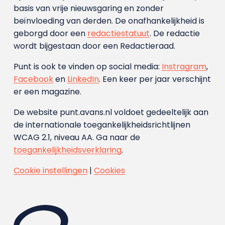
basis van vrije nieuwsgaring en zonder
beïnvloeding van derden. De onafhankelijkheid is
geborgd door een
redactiestatuut
. De redactie
wordt bijgestaan door een Redactieraad.
Punt is ook te vinden op social media:
Instragram
,
Facebook
en
LinkedIn
. Een keer per jaar verschijnt
er een magazine.
De website punt.avans.nl voldoet gedeeltelijk aan
de internationale toegankelijkheidsrichtlijnen
WCAG 2.1, niveau AA. Ga naar de
toegankelijkheidsverklaring
.
Cookie instellingen
|
Cookies