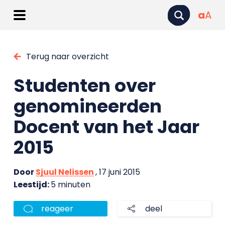
a
A
Terug naar overzicht
Studenten over
genomineerden
Docent van het Jaar
2015
Door
Sjuul Nelissen
, 17 juni 2015
Leestijd:
5 minuten
reageer
deel