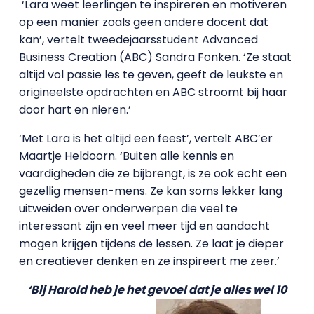
‘Lara weet leerlingen te inspireren en motiveren
op een manier zoals geen andere docent dat
kan’, vertelt tweedejaarsstudent Advanced
Business Creation (ABC) Sandra Fonken. ‘Ze staat
altijd vol passie les te geven, geeft de leukste en
origineelste opdrachten en ABC stroomt bij haar
door hart en nieren.’
‘Met Lara is het altijd een feest’, vertelt ABC’er
Maartje Heldoorn. ‘Buiten alle kennis en
vaardigheden die ze bijbrengt, is ze ook echt een
gezellig mensen-mens. Ze kan soms lekker lang
uitweiden over onderwerpen die veel te
interessant zijn en veel meer tijd en aandacht
mogen krijgen tijdens de lessen. Ze laat je dieper
en creatiever denken en ze inspireert me zeer.’
‘Bij Harold heb je het gevoel dat je alles wel 10