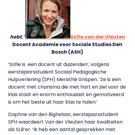
hebt.’
Sofie van der Vleuten
Docent Academie voor Sociale Studies Den
Bosch (ASH)
‘Sofie is een docent uit duizenden’, volgens
eerstejaarsstudent Sociaal Pedagogische
Hulpverlening (SPH) Merethé Grispen. ‘Ze is een
docent met charisma die met hart en ziel voor de
klas staat en enorm enthousiast en gemotiveerd
is om het beste uit haar klas te halen.’
Daphne van den Bighelaar, eerstejaarsstudent
SPH waardeert Van der Vleuten haar kwaliteiten
als SLB’er. ‘Ik heb een aantal gesprekken met