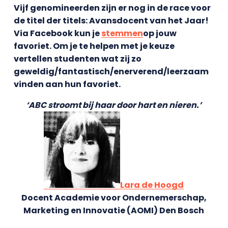
Vijf genomineerden zijn er nog in de race voor
de titel der titels: Avansdocent van het Jaar!
Via Facebook kun je
stemmen
op jouw
favoriet. Om je te helpen met je keuze
vertellen studenten wat zij zo
geweldig/fantastisch/enerverend/leerzaam
vinden aan hun favoriet.
‘ABC stroomt bij haar door hart en nieren.’
Lara de Hoogd
Docent Academie voor Ondernemerschap,
Marketing en Innovatie (AOMI) Den Bosch