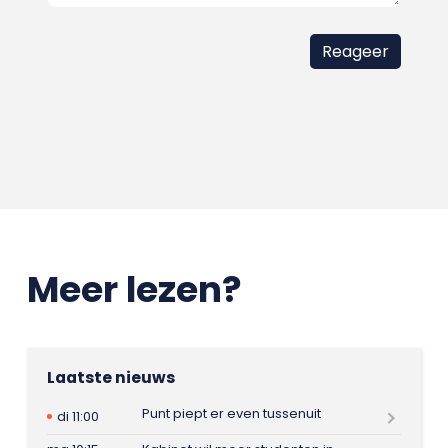
Meer lezen?
Laatste nieuws
Punt piept er even tussenuit
di 11:00