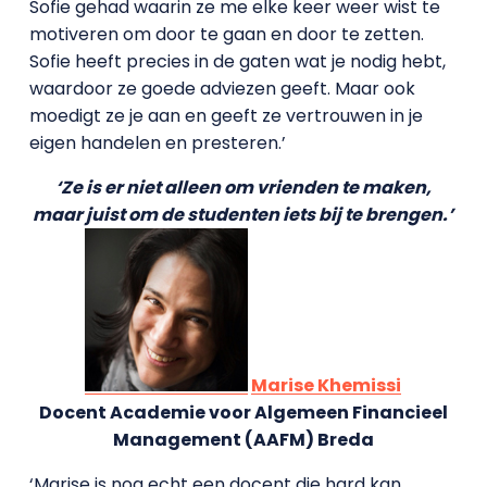
Sofie gehad waarin ze me elke keer weer wist te
motiveren om door te gaan en door te zetten.
Sofie heeft precies in de gaten wat je nodig hebt,
waardoor ze goede adviezen geeft. Maar ook
moedigt ze je aan en geeft ze vertrouwen in je
eigen handelen en presteren.’
‘Ze is er niet alleen om vrienden te maken,
maar juist om de studenten iets bij te brengen.’
Marise Khemissi
Docent Academie voor Algemeen Financieel
Management (AAFM) Breda
‘Marise is nog echt een docent die hard kan