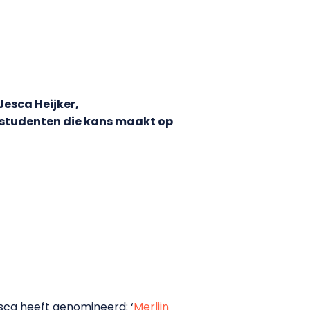
Jesca Heijker,
studenten die kans maakt op
sca heeft genomineerd: ‘
Merlijn