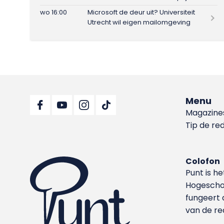
wo 16:00
Microsoft de deur uit? Universiteit
Utrecht wil eigen mailomgeving
Menu
Magazine
Tip de re
Colofon
Punt is h
Hoge­sch
fungeert 
van de re