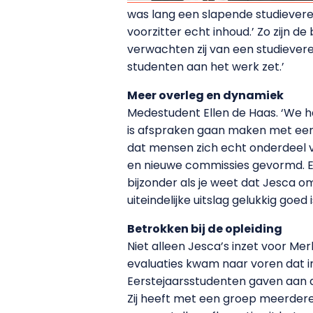
was lang een slapende studieveren
voorzitter echt inhoud.’ Zo zijn d
verwachten zij van een studievere
studenten aan het werk zet.’
Meer overleg en dynamiek
Medestudent Ellen de Haas. ‘We ha
is afspraken gaan maken met een
dat mensen zich echt onderdeel v
en nieuwe commissies gevormd. Er 
bijzonder als je weet dat Jesca 
uiteindelijke uitslag gelukkig goed is
Betrokken bij de opleiding
Niet alleen Jesca’s inzet voor Mer
evaluaties kwam naar voren dat i
Eerstejaarsstudenten gaven aan da
Zij heeft met een groep meerde