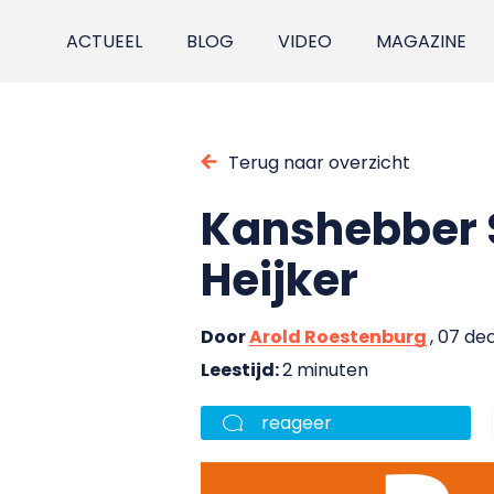
ACTUEEL
BLOG
VIDEO
MAGAZINE
Terug naar overzicht
Kanshebber S
Heijker
Door
Arold Roestenburg
, 07 d
Leestijd:
2 minuten
reageer