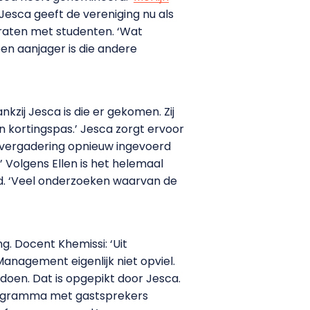
Jesca geeft de vereniging nu als
 praten met studenten. ‘Wat
en aanjager is die andere
zij Jesca is die er gekomen. Zij
kortingspas.’ Jesca zorgt ervoor
envergadering opnieuw ingevoerd
 Volgens Ellen is het helemaal
ad. ‘Veel onderzoeken waarvan de
g. Docent Khemissi: ‘Uit
nagement eigenlijk niet opviel.
doen. Dat is opgepikt door Jesca.
rogramma met gastsprekers