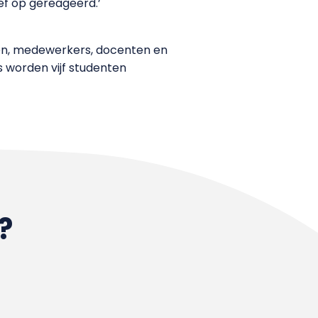
ef op gereageerd.’
nten, medewerkers, docenten en
 worden vijf studenten
?