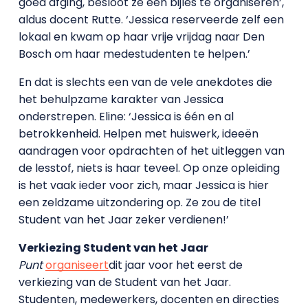
goed afging, besloot ze een bijles te organiseren’,
aldus docent Rutte. ‘Jessica reserveerde zelf een
lokaal en kwam op haar vrije vrijdag naar Den
Bosch om haar medestudenten te helpen.’
En dat is slechts een van de vele anekdotes die
het behulpzame karakter van Jessica
onderstrepen. Eline: ‘Jessica is één en al
betrokkenheid. Helpen met huiswerk, ideeën
aandragen voor opdrachten of het uitleggen van
de lesstof, niets is haar teveel. Op onze opleiding
is het vaak ieder voor zich, maar Jessica is hier
een zeldzame uitzondering op. Ze zou de titel
Student van het Jaar zeker verdienen!’
Verkiezing Student van het Jaar
Punt
organiseert
dit jaar voor het eerst de
verkiezing van de Student van het Jaar.
Studenten, medewerkers, docenten en directies