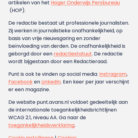
artikelen van het
Hoger Onderwijs Persbureau
(HOP).
De redactie bestaat uit professionele journalisten.
Zij werken in journalistieke onafhankelijkheid, op
basis van vrije nieuwsgaring en zonder
beïnvloeding van derden. De onafhankelijkheid is
geborgd door een
redactiestatuut
. De redactie
wordt bijgestaan door een Redactieraad.
Punt is ook te vinden op social media:
Instragram
,
Facebook
en
LinkedIn
. Een keer per jaar verschijnt
er een magazine.
De website punt.avans.nl voldoet gedeeltelijk aan
de internationale toegankelijkheidsrichtlijnen
WCAG 2.1, niveau AA. Ga naar de
toegankelijkheidsverklaring
.
Cookie instellingen
|
Cookies