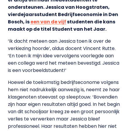
ondersteunen. Jessica van Hoogstraten,
vierdejaarsstudent Bedrijfseconomie in Den
Bosch, is
een van de vijf
studenten die kans
maakt op de titel Student van het Jaar.
‘Ik dacht meteen aan Jessica toen ik over de
verkiezing hoorde’, aldus docent Vincent Rutte.
‘En toen ik mijn idee vervolgens voorlegde aan
een collega werd het meteen bevestigd. Jessica
is een voorbeeldstudent!’
Hoewel de toekomstig bedrijfseconome volgens
hem niet nadrukkelijk aanwezig is, neemt ze haar
klasgenoten steevast op sleeptouw. ‘Bovendien
zijn haar eigen resultaten altijd goed. In het begin
van dit schooljaar kreeg ze een groot persoonlijk
verlies te verwerken maar Jessica bleef
professioneel. Haar resultaten hebben hier niet