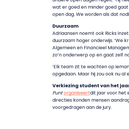
wat er goed en minder goed gaat 
open dag. We worden als dat nodig
Duurzaam
Adriaansen noemt ook Ricks inzet
duurzaam hoger onderwijs. ‘We k
Algemeen en Financieel Managem
zo’n onderwerp op en gaat zelf n
‘Elk team zit te wachten op iemand
opgedaan. Maar hij zou ook nu al e
Verkiezing student van het jaa
Punt
organiseert
dit jaar voor he
directies konden mensen aandrage
voorgedragen aan de jury.