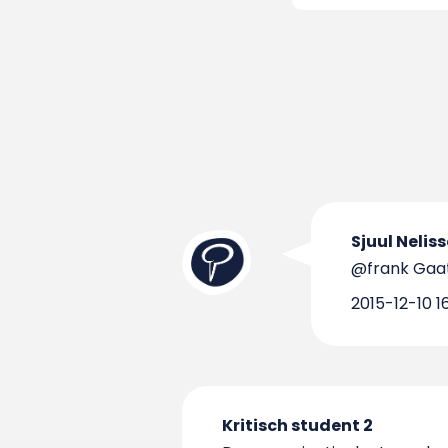
Sjuul Nelis
@frank Gaat
2015-12-10 16
Kritisch student 2