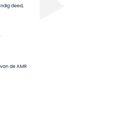
andig deed,
d van de AMR