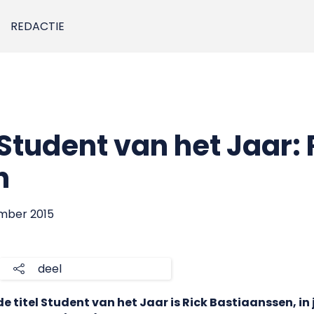
REDACTIE
tudent van het Jaar: 
n
ember 2015
deel
de titel Student van het Jaar is Rick Bastiaanssen, in