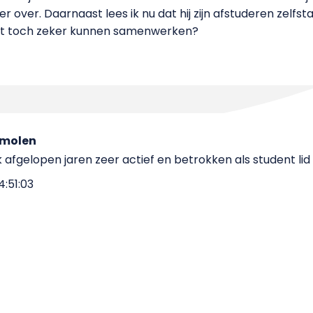
r over. Daarnaast lees ik nu dat hij zijn afstuderen zelfst
t toch zeker kunnen samenwerken?
 molen
 afgelopen jaren zeer actief en betrokken als student li
4:51:03