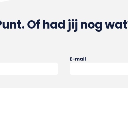
Punt. Of had jij nog wat
E-mail