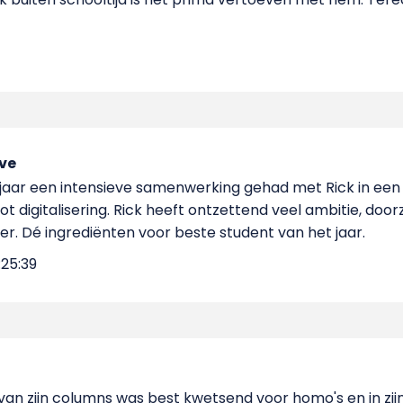
ve
 jaar een intensieve samenwerking gehad met Rick in ee
ot digitalisering. Rick heeft ontzettend veel ambitie, do
er. Dé ingrediënten voor beste student van het jaar.
:25:39
én van zijn columns was best kwetsend voor homo's en in zi