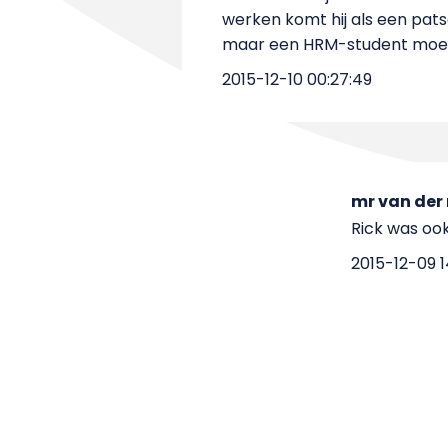
werken komt hij als een patse
maar een HRM-student moe
2015-12-10 00:27:49
mr van der
Rick was ook
2015-12-09 1