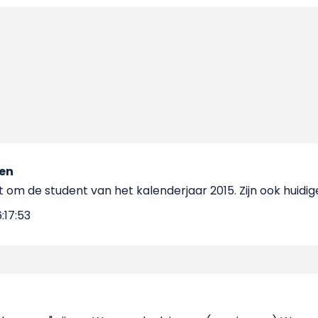
sen
 om de student van het kalenderjaar 2015. Zijn ook huid
:17:53