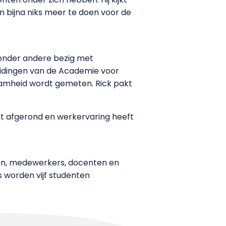
 bijna niks meer te doen voor de
 onder andere bezig met
eidingen van de Academie voor
amheid wordt gemeten. Rick pakt
eeft afgerond en werkervaring heeft
nten, medewerkers, docenten en
 worden vijf studenten