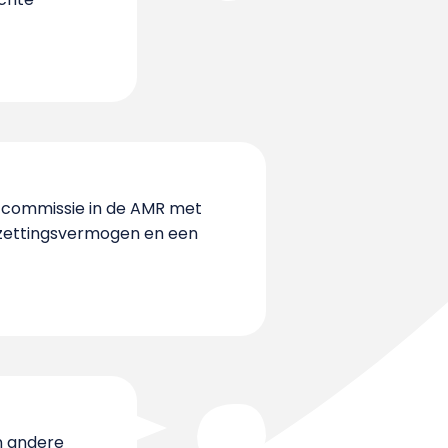
n commissie in de AMR met
orzettingsvermogen en een
jn andere