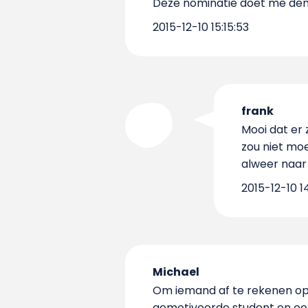
Deze nominatie doet me den
2015-12-10 15:15:53
frank
Mooi dat er
zou niet moe
alweer naar
2015-12-10 1
Michael
Om iemand af te rekenen op 1
gemotiveerde student en ook