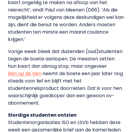
kaart ongeldig te maken na afloop van het
reisrecht’, vindt Paul van Meenen (D66). ‘Als die
mogelijkheid er volgens deze deskundigen wel kan
zijn, dient die benut te worden. Anders moeten
studenten ten minste een maand coulance
krijgen.’
Vorige week bleek dat duizenden (oud)studenten
tegen de boete aanlopen. De meesten zetten
hun kaart dan alsnog stop, maar ongeveer
één op de tien
neemt de boete een jaar later nog
steeds voor lief en blijft met het
studentenreisproduct doorreizen. Dat is voor hen
waarschijnlijk goedkoper dan een gewoon ov-
abonnement.
Slordige studenten ontzien
Studentenorganisaties ISO en LSVb hebben deze
week een gezamenlijke brief aan de Kamerleden