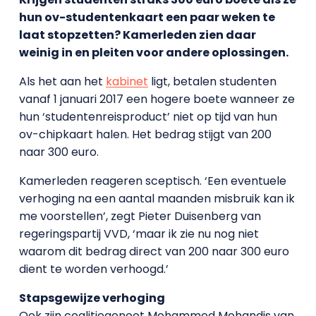
hun ov-studentenkaart een paar weken te
laat stopzetten? Kamerleden zien daar
weinig in en pleiten voor andere oplossingen.
Als het aan het
kabinet
ligt, betalen studenten
vanaf 1 januari 2017 een hogere boete wanneer ze
hun ‘studentenreisproduct’ niet op tijd van hun
ov-chipkaart halen. Het bedrag stijgt van 200
naar 300 euro.
Kamerleden reageren sceptisch. ‘Een eventuele
verhoging na een aantal maanden misbruik kan ik
me voorstellen’, zegt Pieter Duisenberg van
regeringspartij VVD, ‘maar ik zie nu nog niet
waarom dit bedrag direct van 200 naar 300 euro
dient te worden verhoogd.’
Stapsgewijze verhoging
Ook zijn coalitiegenoot Mohammed Mohandis van