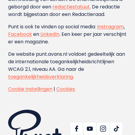
geborgd door een
redactiestatuut
. De redactie
wordt bijgestaan door een Redactieraad.
Punt is ook te vinden op social media:
Instragram
,
Facebook
en
LinkedIn
. Een keer per jaar verschijnt
er een magazine.
De website punt.avans.nl voldoet gedeeltelijk aan
de internationale toegankelijkheidsrichtlijnen
WCAG 2.1, niveau AA. Ga naar de
toegankelijkheidsverklaring
.
Cookie instellingen
|
Cookies