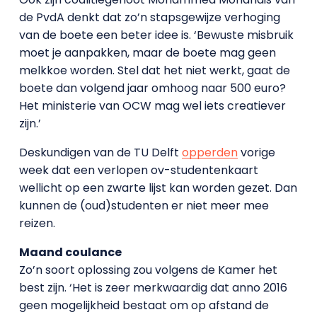
de PvdA denkt dat zo’n stapsgewijze verhoging
van de boete een beter idee is. ‘Bewuste misbruik
moet je aanpakken, maar de boete mag geen
melkkoe worden. Stel dat het niet werkt, gaat de
boete dan volgend jaar omhoog naar 500 euro?
Het ministerie van OCW mag wel iets creatiever
zijn.’
Deskundigen van de TU Delft
opperden
vorige
week dat een verlopen ov-studentenkaart
wellicht op een zwarte lijst kan worden gezet. Dan
kunnen de (oud)studenten er niet meer mee
reizen.
Maand coulance
Zo’n soort oplossing zou volgens de Kamer het
best zijn. ‘Het is zeer merkwaardig dat anno 2016
geen mogelijkheid bestaat om op afstand de