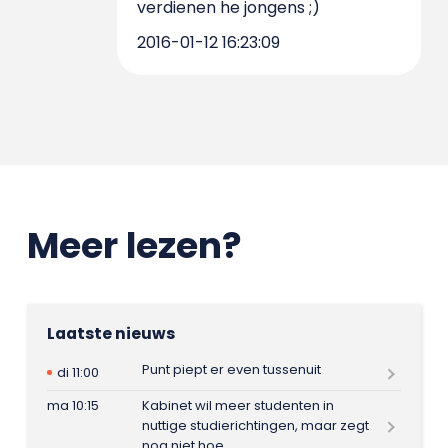
verdienen he jongens ;)
2016-01-12 16:23:09
Meer lezen?
Laatste nieuws
Punt piept er even tussenuit
di 11:00
ma 10:15
Kabinet wil meer studenten in
nuttige studierichtingen, maar zegt
nog niet hoe