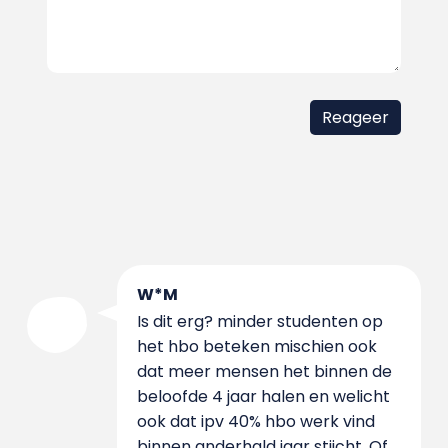
W*M
Is dit erg? minder studenten op
het hbo beteken mischien ook
dat meer mensen het binnen de
beloofde 4 jaar halen en welicht
ook dat ipv 40% hbo werk vind
binnen anderhald jaar stijcht. Of