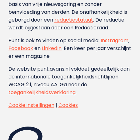
basis van vrije nieuwsgaring en zonder
beïnvloeding van derden. De onafhankelijkheid is
geborgd door een
redactiestatuut
. De redactie
wordt bijgestaan door een Redactieraad.
Punt is ook te vinden op social media:
Instragram
,
Facebook
en
LinkedIn
. Een keer per jaar verschijnt
er een magazine.
De website punt.avans.nl voldoet gedeeltelijk aan
de internationale toegankelijkheidsrichtlijnen
WCAG 2.1, niveau AA. Ga naar de
toegankelijkheidsverklaring
.
Cookie instellingen
|
Cookies