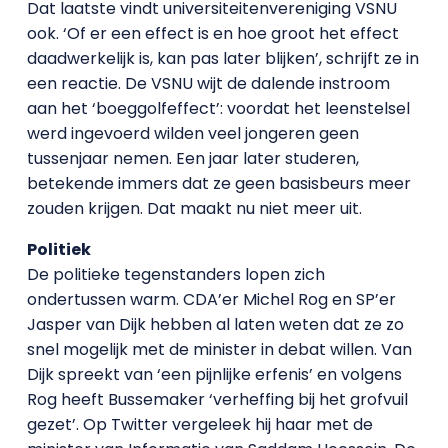
Dat laatste vindt universiteitenvereniging VSNU
ook. ‘Of er een effect is en hoe groot het effect
daadwerkelijk is, kan pas later blijken’, schrijft ze in
een reactie. De VSNU wijt de dalende instroom
aan het ‘boeggolfeffect’: voordat het leenstelsel
werd ingevoerd wilden veel jongeren geen
tussenjaar nemen. Een jaar later studeren,
betekende immers dat ze geen basisbeurs meer
zouden krijgen. Dat maakt nu niet meer uit.
Politiek
De politieke tegenstanders lopen zich
ondertussen warm. CDA’er Michel Rog en SP’er
Jasper van Dijk hebben al laten weten dat ze zo
snel mogelijk met de minister in debat willen. Van
Dijk spreekt van ‘een pijnlijke erfenis’ en volgens
Rog heeft Bussemaker ‘verheffing bij het grofvuil
gezet’. Op Twitter vergeleek hij haar met de