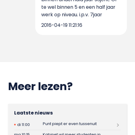
te wel binnen 5 en een half jaar
werk op niveau. i.p.v. 7jaar
2016-04-19 11:21:16
Meer lezen?
Laatste nieuws
Punt piept er even tussenuit
di 11:00
ma 10:15
Kabinet wil meer studenten in