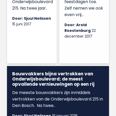
Onderwijsboulevard
feestdagen toe.
215. Na twee jaar..
Zelf nemen we ook
even vrij...
Door: Sjuul Nelissen
15 juni 2017
Door: Arold
Roestenburg
22
december 2017
Bouwvakkers bijna vertrokken van
Onderwijsboulevard; de meest
opvallende vernieuwingen op een rij
De meeste bouwvakkers zijn inmiddels
vertrokken van de Onderwijsboulevard 215 in
Den Bosch. Na twee..
Door: Sjuul Nelissen
19 januari 2018