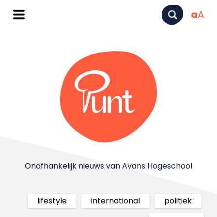
a
A
Onafhankelijk nieuws van Avans Hogeschool
lifestyle
international
politiek