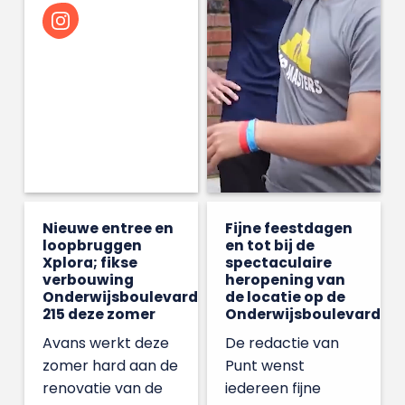
Nieuwe entree en
Fijne feestdagen
loopbruggen
en tot bij de
Xplora; fikse
spectaculaire
verbouwing
heropening van
Onderwijsboulevard
de locatie op de
215 deze zomer
Onderwijsboulevard
Avans werkt deze
De redactie van
zomer hard aan de
Punt wenst
renovatie van de
iedereen fijne