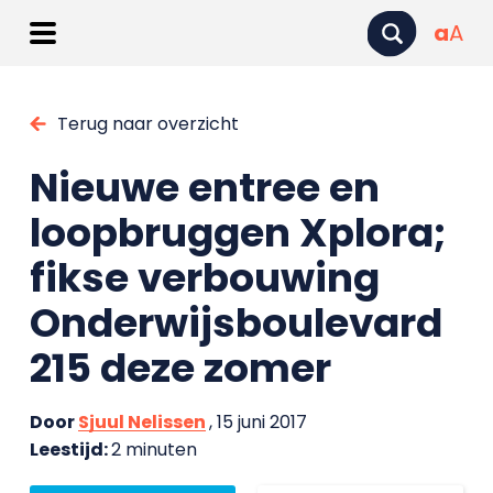
a
A
Terug naar overzicht
Nieuwe entree en
loopbruggen Xplora;
fikse verbouwing
Onderwijsboulevard
215 deze zomer
Door
Sjuul Nelissen
, 15 juni 2017
Leestijd:
2 minuten