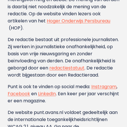
is daarbij niet noodzakelijk de mening van de
redactie. Op de website vinden lezers ook
artikelen van het
Hoger Onderwijs Persbureau
(HOP).
De redactie bestaat uit professionele journalisten.
Zij werken in journalistieke onafhankelijkheid, op
basis van vrije nieuwsgaring en zonder
beïnvloeding van derden. De onafhankelijkheid is
geborgd door een
redactiestatuut
. De redactie
wordt bijgestaan door een Redactieraad.
Punt is ook te vinden op social media:
Instragram
,
Facebook
en
LinkedIn
. Een keer per jaar verschijnt
er een magazine.
De website punt.avans.nl voldoet gedeeltelijk aan
de internationale toegankelijkheidsrichtlijnen
WCAG 2.1, niveau AA. Ga naar de