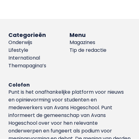
Categorieën
Menu
Onderwijs
Magazines
Lifestyle
Tip de redactie
International
Themapagina’s
Colofon
Punt is het onafhankelijke platform voor nieuws
en opinievorming voor studenten en
medewerkers van Avans Hoge­school. Punt
informeert de gemeenschap van Avans
Hogeschool over voor hen relevante
onderwerpen en fungeert als podium voor
meningsvorming en debat. De mening van derden