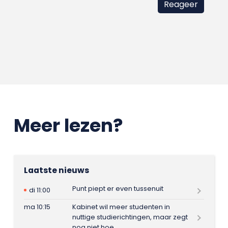
Meer lezen?
Laatste nieuws
Punt piept er even tussenuit
di 11:00
ma 10:15
Kabinet wil meer studenten in
nuttige studierichtingen, maar zegt
nog niet hoe