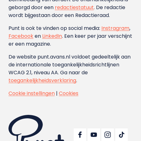
geborgd door een
redactiestatuut
. De redactie
wordt bijgestaan door een Redactieraad.
Punt is ook te vinden op social media:
Instragram
,
Facebook
en
LinkedIn
. Een keer per jaar verschijnt
er een magazine.
De website punt.avans.nl voldoet gedeeltelijk aan
de internationale toegankelijkheidsrichtlijnen
WCAG 2.1, niveau AA. Ga naar de
toegankelijkheidsverklaring
.
Cookie instellingen
|
Cookies