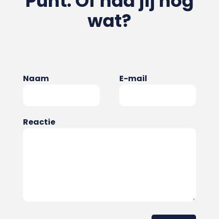
Punt. Of had jij nog
wat?
Naam
E-mail
Reactie