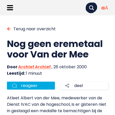
a
A
Terug naar overzicht
Nog geen eremetaal
voor Van der Mee
Door
Archief Archief
, 26 oktober 2000
Leestijd:
1 minuut
reageer
deel
Atleet Albert van der Mee, medewerker van de
Dienst IVAC van de hogeschool, is er gisteren niet
in geslaagd een medaille te bemachtigen bij de