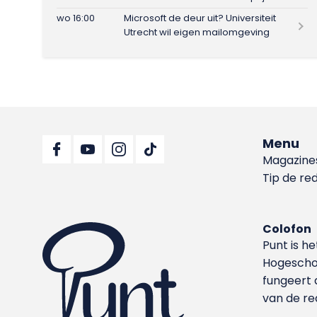
wo 16:00
Microsoft de deur uit? Universiteit
Utrecht wil eigen mailomgeving
Menu
Magazine
Tip de re
Colofon
Punt is h
Hoge­sch
fungeert 
van de re