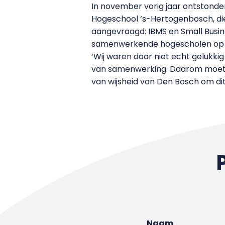
In november vorig jaar ontstonde
Hogeschool ‘s-Hertogenbosch, die
aangevraagd: IBMS en Small Busin
samenwerkende hogescholen op 
‘Wij waren daar niet echt gelukki
van samenwerking. Daarom moet je
van wijsheid van Den Bosch om dit 
Naam