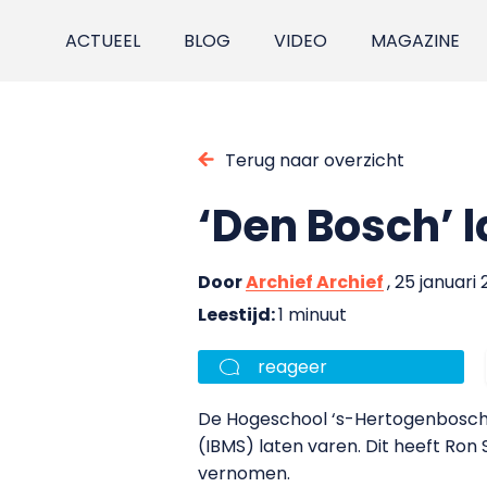
ACTUEEL
BLOG
VIDEO
MAGAZINE
Terug naar overzicht
‘Den Bosch’ 
Door
Archief Archief
, 25 januari 
Leestijd:
1 minuut
reageer
De Hogeschool ‘s-Hertogenbosch 
(IBMS) laten varen. Dit heeft Ro
vernomen.