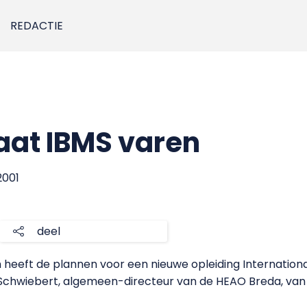
REDACTIE
laat IBMS varen
2001
deel
heeft de plannen voor een nieuwe opleiding Internation
n Schwiebert, algemeen-directeur van de HEAO Breda, va