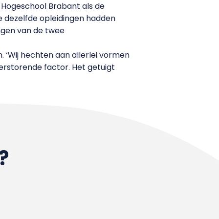
e Hogeschool Brabant als de
ee dezelfde opleidingen hadden
ingen van de twee
. ‘Wij hechten aan allerlei vormen
rstorende factor. Het getuigt
?