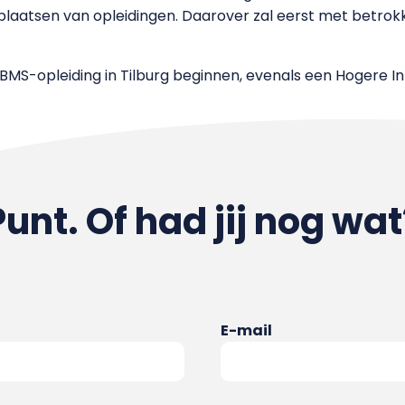
plaatsen van opleidingen. Daarover zal eerst met betrok
 IBMS-opleiding in Tilburg beginnen, evenals een Hogere I
Punt. Of had jij nog wat
E-mail