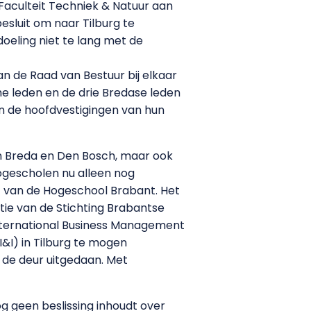
aculteit Techniek & Natuur aan
sluit om naar Tilburg te
doeling niet te lang met de
an de Raad van Bestuur bij elkaar
che leden en de drie Bredase leden
 in de hoofdvestigingen van hun
en Breda en Den Bosch, maar ook
ogescholen nu alleen nog
) van de Hogeschool Brabant. Het
tie van de Stichting Brabantse
International Business Management
&I) in Tilburg te mogen
 de deur uitgedaan. Met
g geen beslissing inhoudt over