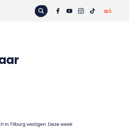
a
A
naar
ch in Tilburg vestigen. Deze week