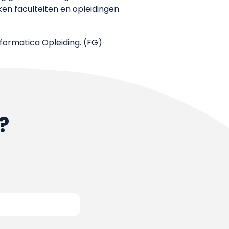
ken faculteiten en opleidingen
nformatica Opleiding. (FG)
?