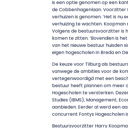
is een optie genomen op een kant
de Cobbenhagenlaan. Voorzitter 
verhuizen is genomen. ‘Het is nu 
verhuizing te wachten. Koopman mi
Volgens de bestuursvoorzitter is 
komen te zitten. ‘Bovendien is he
van het nieuwe bestuur huisden sin
eigen hogescholen in Breda en De
De keuze voor Tilburg als bestuu
vanwege de ambities voor de kome
vertegenwoordigd met een besche
bestuur heeft plannen om meer opl
Hogescholen te versterken. Dezer
Studies (IBMS), Management, Econ
aanbieden. Eerder al werd een a
concurrent Fontys Hogescholen i
Bestuursvoorzitter Harry Koopman