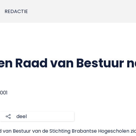
REDACTIE
en Raad van Bestuur 
2001
deel
aad van Bestuur van de Stichting Brabantse Hogescholen zi