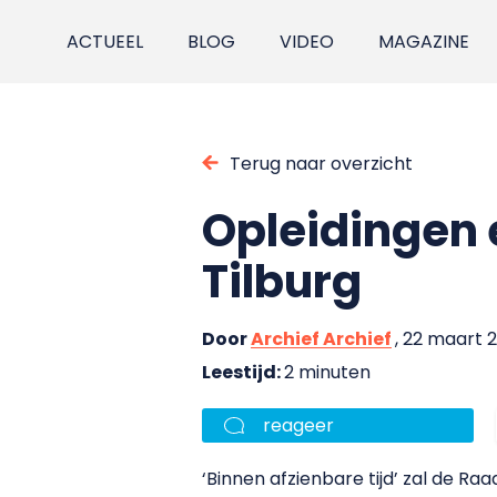
ACTUEEL
BLOG
VIDEO
MAGAZINE
Terug naar overzicht
Opleidingen 
Tilburg
Door
Archief Archief
, 22 maart 
Leestijd:
2 minuten
reageer
‘Binnen afzienbare tijd’ zal de R