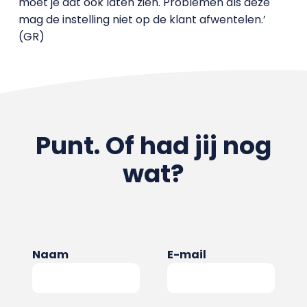
moet je dat ook laten zien. Problemen als deze
mag de instelling niet op de klant afwentelen.’
(GR)
Punt. Of had jij nog
wat?
Naam
E-mail