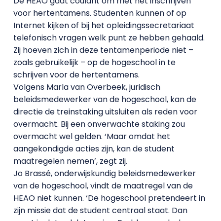
De HEAO gaat coulant om met het inschrijven
voor hertentamens. Studenten kunnen of op
Internet kijken of bij het opleidingssecretariaat
telefonisch vragen welk punt ze hebben gehaald.
Zij hoeven zich in deze tentamenperiode niet –
zoals gebruikelijk – op de hogeschool in te
schrijven voor de hertentamens.
Volgens Marla van Overbeek, juridisch
beleidsmedewerker van de hogeschool, kan de
directie de treinstaking uitsluiten als reden voor
overmacht. Bij een onverwachte staking zou
overmacht wel gelden. ‘Maar omdat het
aangekondigde acties zijn, kan de student
maatregelen nemen’, zegt zij.
Jo Brassé, onderwijskundig beleidsmedewerker
van de hogeschool, vindt de maatregel van de
HEAO niet kunnen. ‘De hogeschool pretendeert in
zijn missie dat de student centraal staat. Dan