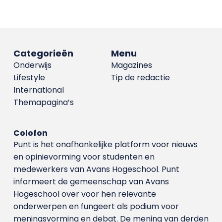
Categorieën
Menu
Onderwijs
Magazines
Lifestyle
Tip de redactie
International
Themapagina’s
Colofon
Punt is het onafhankelijke platform voor nieuws
en opinievorming voor studenten en
medewerkers van Avans Hoge­school. Punt
informeert de gemeenschap van Avans
Hogeschool over voor hen relevante
onderwerpen en fungeert als podium voor
meningsvorming en debat. De mening van derden