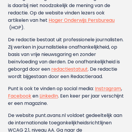
is daarbij niet noodzakelijk de mening van de
redactie. Op de website vinden lezers ook
artikelen van het
Hoger Onderwijs Persbureau
(HOP).
De redactie bestaat uit professionele journalisten.
Zij werken in journalistieke onafhankelijkheid, op
basis van vrije nieuwsgaring en zonder
beïnvloeding van derden. De onafhankelijkheid is
geborgd door een
redactiestatuut
. De redactie
wordt bijgestaan door een Redactieraad.
Punt is ook te vinden op social media:
Instragram
,
Facebook
en
LinkedIn
. Een keer per jaar verschijnt
er een magazine.
De website punt.avans.nl voldoet gedeeltelijk aan
de internationale toegankelijkheidsrichtlijnen
WCAG 2.1, niveau AA. Ga naar de