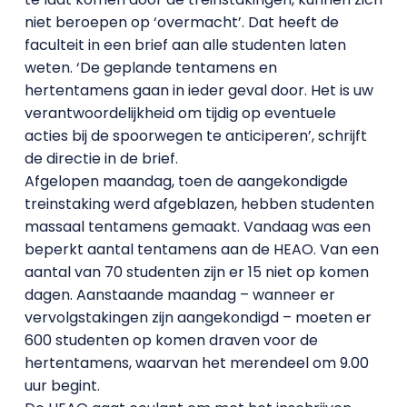
niet beroepen op ‘overmacht’. Dat heeft de
faculteit in een brief aan alle studenten laten
weten. ‘De geplande tentamens en
hertentamens gaan in ieder geval door. Het is uw
verantwoordelijkheid om tijdig op eventuele
acties bij de spoorwegen te anticiperen’, schrijft
de directie in de brief.
Afgelopen maandag, toen de aangekondigde
treinstaking werd afgeblazen, hebben studenten
massaal tentamens gemaakt. Vandaag was een
beperkt aantal tentamens aan de HEAO. Van een
aantal van 70 studenten zijn er 15 niet op komen
dagen. Aanstaande maandag – wanneer er
vervolgstakingen zijn aangekondigd – moeten er
600 studenten op komen draven voor de
hertentamens, waarvan het merendeel om 9.00
uur begint.