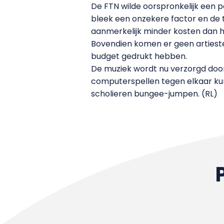
De FTN wilde oorspronkelijk een p
bleek een onzekere factor en de t
aanmerkelijk minder kosten dan 
Bovendien komen er geen artiesten
budget gedrukt hebben.
De muziek wordt nu verzorgd door
computerspellen tegen elkaar kun
scholieren bungee-jumpen. (RL)