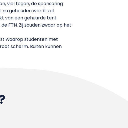
n, viel tegen, de sponsoring
at nu gehouden wordt zal
t van een gehuurde tent.
 de FTN. Zij zouden zwaar op het
aatst waarop studenten met
groot scherm. Buiten kunnen
?