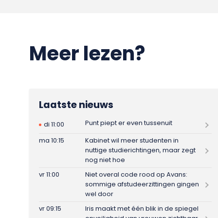
Meer lezen?
Laatste nieuws
Punt piept er even tussenuit
di 11:00
ma 10:15
Kabinet wil meer studenten in
nuttige studierichtingen, maar zegt
nog niet hoe
vr 11:00
Niet overal code rood op Avans:
sommige afstudeerzittingen gingen
wel door
vr 09:15
Iris maakt met één blik in de spiegel