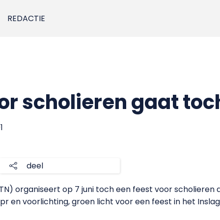
REDACTIE
or scholieren gaat toc
1
deel
N) organiseert op 7 juni toch een feest voor scholieren di
r en voorlichting, groen licht voor een feest in het Ins