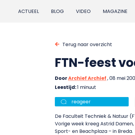
ACTUEEL
BLOG
VIDEO
MAGAZINE
Terug naar overzicht
FTN-feest vo
Door
Archief Archief
, 08 mei 200
Leestijd:
1 minuut
reageer
De Faculteit Techniek & Natuur (FT
Vorige week kreeg Astrid Damen, p
Sport- en Beachplaza – in Breda.